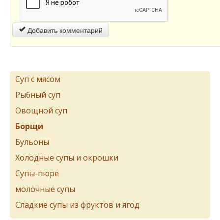
Добавить комментарий
Суп с мясом
Рыбный суп
Овощной суп
Борщи
Бульоны
Холодные супы и окрошки
Супы-пюре
молочные супы
Сладкие супы из фруктов и ягод