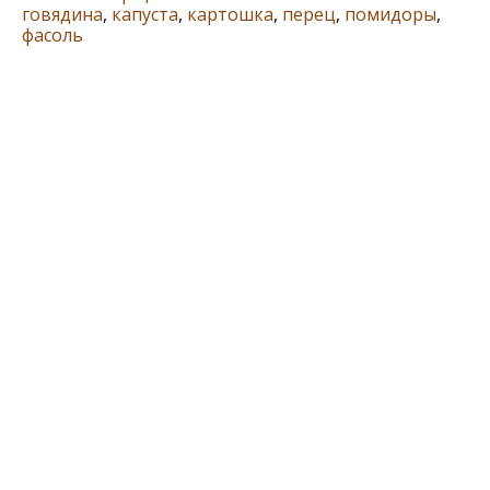
говядина
,
капуста
,
картошка
,
перец
,
помидоры
,
фасоль