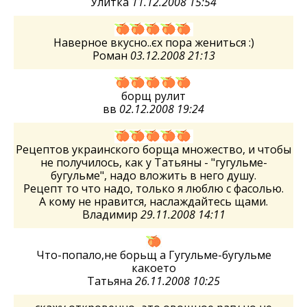
Улитка
11.12.2008 15:54
Наверное вкусно..єх пора жениться :)
Роман
03.12.2008 21:13
борщ рулит
вв
02.12.2008 19:24
Рецептов украинского борща множество, и чтобы
не получилось, как у Татьяны - "гугульме-
бугульме", надо вложить в него душу.
Рецепт то что надо, только я люблю с фасолью.
А кому не нравится, наслаждайтесь щами.
Владимир
29.11.2008 14:11
Что-попало,не борьщ а Гугульме-бугульме
какоето
Татьяна
26.11.2008 10:25