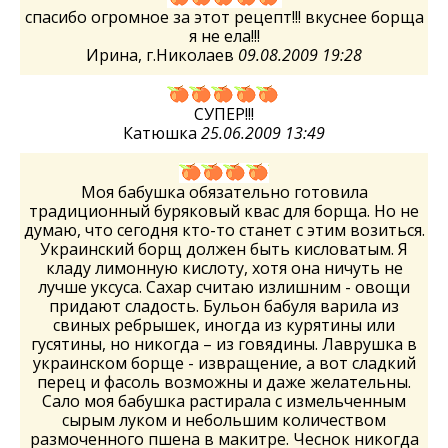
спасибо огромное за этот рецепт!!! вкуснее борща
я не ела!!!
Ирина, г.Николаев
09.08.2009 19:28
СУПЕР!!!
Катюшка
25.06.2009 13:49
Моя бабушка обязательно готовила
традиционный буряковый квас для борща. Но не
думаю, что сегодня кто-то станет с этим возиться.
Украинский борщ должен быть кисловатым. Я
кладу лимонную кислоту, хотя она ничуть не
лучше уксуса. Сахар считаю излишним - овощи
придают сладость. Бульон бабуля варила из
свиных ребрышек, иногда из курятины или
гусятины, но никогда – из говядины. Лаврушка в
украинском борще - извращение, а вот сладкий
перец и фасоль возможны и даже желательны.
Сало моя бабушка растирала с измельченным
сырым луком и небольшим количеством
размоченного пшена в макитре. Чеснок никогда