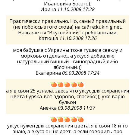
Ивановича Босого).
Ирина
11.10.2008 17:28
Практически правильно. Но, самый правильный
(не побоюсь этого слова) на сайте:kukin g.net.
Называется "Вкуснейший" с рёбрышками.
Катюша
11.10.2008 17:26
моя бабушка с Украины тоже тушила свеклу и
морковь отдельно;.. а уксус я добавляю
натуральный винный - виноградный либо
яблочный..))
Екатерина
05.09.2008 17:24
а я в свои 25 узнала, здесь что уксус для сохранения
цвета буряка..вот здорово, спасибо:))) уже варю
бульон
Анечка
03.08.2008 11:37
уксус нужен для сохранения цвета, я в свои 18 и то
знаю, а вкуса он не дает...а если говорить про