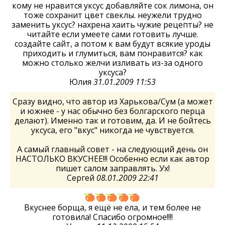
кому не нравится уксус добавляйте сок лимона, он
тоже сохранит цвет свеклы. неужели трудно
заменить уксус? нахрена хаить чужие рецепты? не
читайте если умеете сами готовить лучше.
создайте сайт, а потом к вам будут всякие уроды
приходить и глумиться, вам понравится? как
можно столько желчи изливать из-за одного
уксуса?
Юлия
31.01.2009 11:53
Сразу видно, что автор из Харькова/Сум (а может
и южнее - у нас обычно без болгарского перца
делают). Именно так и готовим, да. И не бойтесь
уксуса, его "вкус" никогда не чувствуется.
А самый главный совет - на следующий день он
НАСТОЛЬКО ВКУСНЕЕ!!! Особенно если как автор
пишет салом заправлять. Ух!
Сергей
08.01.2009 22:41
Вкуснее борща, я ещё не ела, и тем более не
готовила! Спасибо огромное!!!!