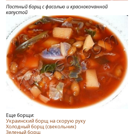
Постный борщ с фасолью и краснокочанной
капустой
Еще борщи:
Украинский борщ на скорую руку
Холодный борщ (свекольник)
Зеленый борщ