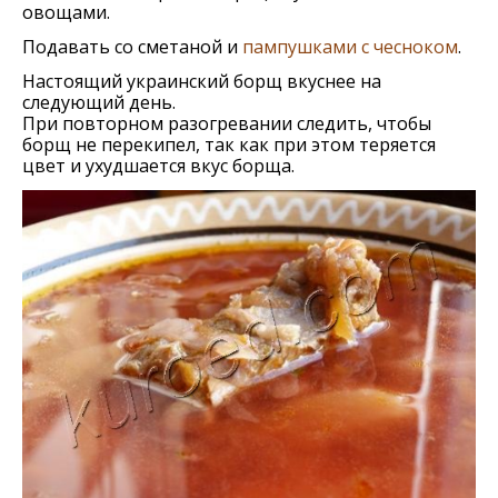
овощами.
Подавать со сметаной и
пампушками с чесноком
.
Настоящий украинский борщ вкуснее на
следующий день.
При повторном разогревании следить, чтобы
борщ не перекипел, так как при этом теряется
цвет и ухудшается вкус борща.