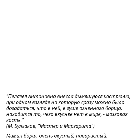
"Пелагея Антоновна внесла дымящуюся кастрюлю,
при одном взгляде на которую сразу можно было
догадаться, что в ней, в гуще огненного борща,
находится то, чего вкуснее нет в мире, - мозговая
кость."
(М. Булгаков, "Мастер и Маргарита")
Мамин борщ, очень вкусный, наваристый.