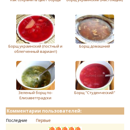
Борщ украинский (постный и
Борщ домашний
облeгченный вариант)
Зеленый борщ по-
Борщ "Студенческий"
Елизаветградски
Комментарии пользователей:
Последние
Первые