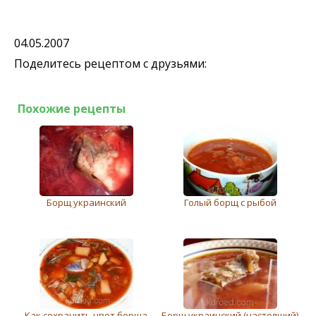
04.05.2007
Поделитесь рецептом с друзьями:
Похожие рецепты
Борщ украинский
Голый борщ с рыбой
Как сохранить цвет борща
Борщ украинский (настоящий)