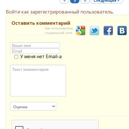
4
5
6
Следующая >
Войти как зарегистрированный пользователь.
Оставить комментарий
Как пользователь
социальной сети
У меня нет Email-а