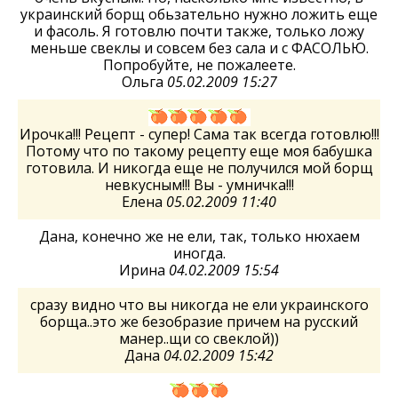
украинский борщ обьзательно нужно ложить еще
и фасоль. Я готовлю почти также, только ложу
меньше свеклы и совсем без сала и с ФАСОЛЬЮ.
Попробуйте, не пожалеете.
Ольга
05.02.2009 15:27
Ирочка!!! Рецепт - супер! Сама так всегда готовлю!!!
Потому что по такому рецепту еще моя бабушка
готовила. И никогда еще не получился мой борщ
невкусным!!! Вы - умничка!!!
Елена
05.02.2009 11:40
Дана, конечно же не ели, так, только нюхаем
иногда.
Ирина
04.02.2009 15:54
сразу видно что вы никогда не ели украинского
борща..это же безобразие причем на русский
манер..щи со свеклой))
Дана
04.02.2009 15:42