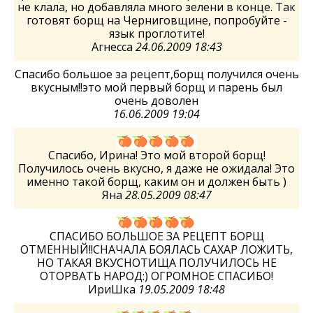
не клала, но добавляла много зелени в конце. Так
готовят борщ на Черниговщине, попробуйте -
язык проглотите!
Агнесса
24.06.2009 18:43
Спасибо большое за рецепт,борщ получился очень
вкусным!!это мой первый борщ и парень был
очень доволен
16.06.2009 19:04
Спасибо, Ирина! Это мой второй борщ!
Получилось очень вкусно, я даже не ожидала! Это
именно такой борщ, каким он и должен быть )
Яна
28.05.2009 08:47
СПАСИБО БОЛЬШОЕ ЗА РЕЦЕПТ БОРЩ
ОТМЕННЫЙ!!СНАЧАЛА БОЯЛАСЬ САХАР ЛОЖИТЬ,
НО ТАКАЯ ВКУСНОТИЩА ПОЛУЧИЛОСЬ НЕ
ОТОРВАТЬ НАРОД:) ОГРОМНОЕ СПАСИБО!
ИриШка
19.05.2009 18:48