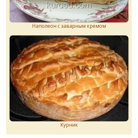
Наполеон с заварным кремом
Курник