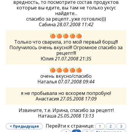
вредность, то посмотрите состав продуктов
которые вы едите, вы там не только уксус
найдете...
спасибо за рецепт...уже готовлю)))
Сабина
28.07.2008 11:42
Только что сварила, это мой первый борщ!!!
Получилось очень вкусно!!! Огромное спасибо за
рецепт!!!
Юлия
21.07.2008 21:35
очень вкусно/спасибо
Наталья
07.07.2008 09:44
я не пробывала но вскорем попробую!
Анастасия
27.05.2008 17:09
Извините, т.е. Ирина, спасибо за рецепт!
Наташа
25.05.2008 13:13
Перейти к странице:
< Предыдущая
1
2
3