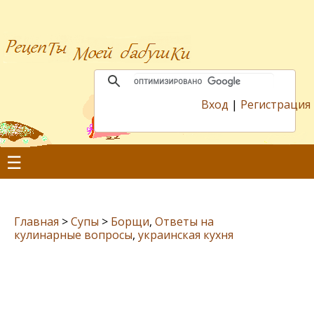
Вход
|
Регистрация
☰
Главная
>
Супы
>
Борщи
,
Ответы на
кулинарные вопросы
,
украинская кухня