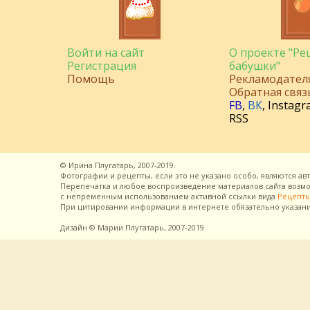
Войти на сайт
О проекте "Р
Регистрация
бабушки"
Помощь
Рекламодател
Обратная связ
FB
,
ВК
,
Instagr
RSS
©
Ирина Плугатарь,
2007-2019.
Фотографии и рецепты, если это не указано особо, являются ав
Перепечатка и любое воспроизведение материалов сайта воз
с непременным использованием активной ссылки вида
Рецепты
При цитировании информации в интернете обязательно указан
Дизайн
© Марии Плугатарь,
2007-2019