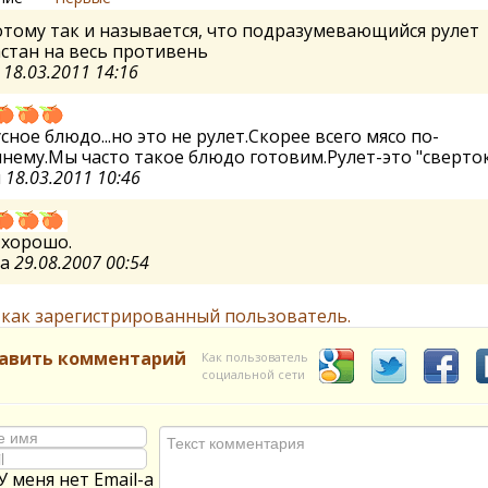
тому так и называется, что подразумевающийся рулет
стан на весь противень
а
18.03.2011 14:16
усное блюдо...но это не рулет.Скорее всего мясо по-
ему.Мы часто такое блюдо готовим.Рулет-это "сверток
я
18.03.2011 10:46
 хорошо.
na
29.08.2007 00:54
 как зарегистрированный пользователь.
авить комментарий
Как пользователь
социальной сети
У меня нет Email-а