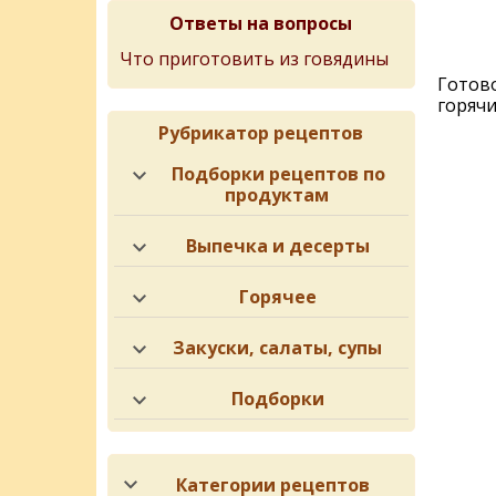
Ответы на вопросы
Что приготовить из говядины
Готово
горячи
Рубрикатор рецептов
Подборки рецептов по
продуктам
Выпечка и десерты
Горячее
Закуски, салаты, супы
Подборки
Категории рецептов