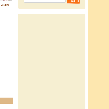
асские