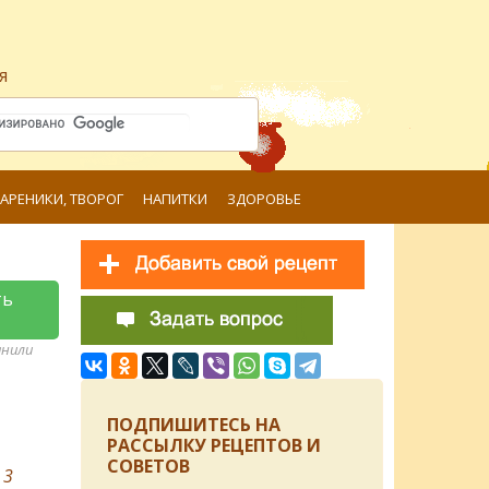
я
ВАРЕНИКИ, ТВОРОГ
НАПИТКИ
ЗДОРОВЬЕ
ть
анили
ПОДПИШИТЕСЬ НА
РАССЫЛКУ РЕЦЕПТОВ И
СОВЕТОВ
в
3