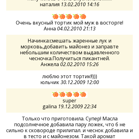
наталия
13.02.2010 14:16
Очень вкусный тортик мой муж в восторге!
Анна
04.02.2010 21:13
Начинка:смешать жаренные лук и
морковь,добавить майонез и заправте
небольшим количеством выдавленного
чесночка.Получиться пикантней.
Анжела
02.02.2010 15:26
люблю этот тортик!!)))
юльчик
30.12.2009 12:00
super
galina
19.12.2009 22:34
Только что приготовила. Супер! Масла
подсолнечное добавила пару ложек, что б не
сильно к сковороде прилипал. и чеснок добавила и
в тесто и с майонезом. Такой аромат