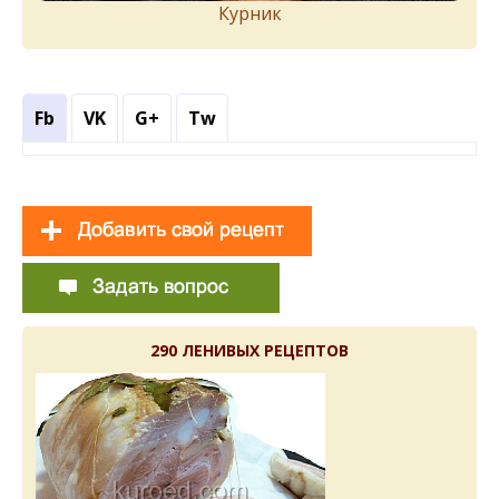
Курник
Fb
VK
G+
Tw
290 ЛЕНИВЫХ РЕЦЕПТОВ