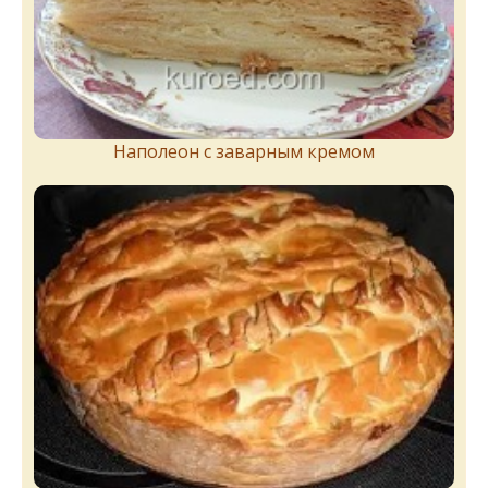
Наполеон с заварным кремом