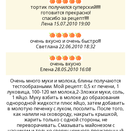
тортик получился суперский!!!!!
готовится прекрасно!
спасибо за рецепт!!!!!
Лена
15.07.2010 19:00
очень вкусно и очень быстро!!!
Светлана
22.06.2010 18:32
очень вкусно
Елена
28.05.2010 16:08
Очень много муки и молока, блины получаются
тестообразными. Мой рецепт: 0,5 кг печени, 1
луковица, 100-120 мл молока,2-3ложки муки, соль,
1 яйцо. Муку взбить в молоке до образования
однородной жидкости плюс яйцо, затем добавить
в молотую печенку с луком, посолить. После того,
как налили на сковороду, накрыть крышкой,
жарить только с одной стороны, не
переворачивать. Смазывать майонезом с
часником и только сверху немного прожаренный