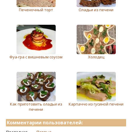
Печеночный торт
Оладьи из печени
Фуа-гра с вишневым соусом
Холодец
Как приготовить оладьи из
Карпаччо из гусиной печени
печени
Комментарии пользователей: