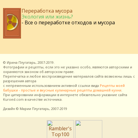
Переработка мусора
Экология или жизнь?
- Все о переработке отходов и мусора
©
Ирина Плугатарь,
2007-2019.
Фотографии и рецепты, если это не указано особо, являются авторскими и
охраняются законом об авторском праве.
Перепечатка и любое воспроизведение материалов сайта возможны лишь с
разрешения
автора
с непременным использованием активной ссылки вида
Рецепты моей
бабушки - простые и вкусные кулинарные рецепты домашней кухни
.
При цитировании информации в интернете обязательно указание сайта
Kuroed.com
в качестве источника.
Дизайн
© Марии Плугатарь,
2007-2019