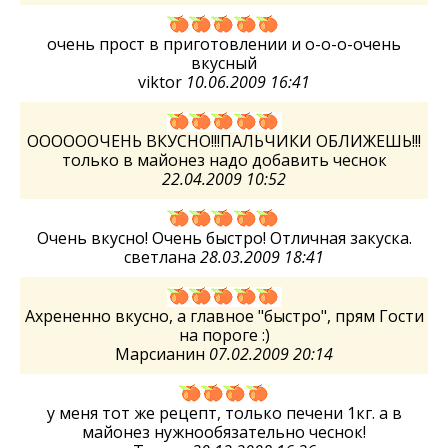
очень прост в приготовлении и о-о-о-очень
вкусный
viktor
10.06.2009 16:41
ООООООЧЕНЬ ВКУСНО!!!ПАЛЬЧИКИ ОБЛИЖЕШЬ!!!
только в майонез надо добавить чеснок
22.04.2009 10:52
Очень вкусно! Очень быстро! Отличная закуска.
светлана
28.03.2009 18:41
Ахрененно вкусно, а главное "быстро", прям Гости
на пороге :)
Марсианин
07.02.2009 20:14
у меня тот же рецепт, только печени 1кг. а в
майонез нужнообязательно чеснок!