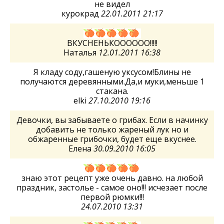
не видел
курокрад
22.01.2011 21:17
ВКУСНЕНЬКОООООО!!!!!
Наталья
12.01.2011 16:38
Я кладу соду,гашеную уксусом!Блины не
получаются деревянными.Да,и муки,меньше 1
стакана.
elki
27.10.2010 19:16
Девочки, вы забываете о грибах. Если в начинку
добавить не только жареный лук но и
обжаренные грибочки, будет еще вкуснее.
Елена
30.09.2010 16:05
знаю этот рецепт уже очень давно. на любой
праздник, застолье - самое оно!!! исчезает после
первой рюмки!!!
24.07.2010 13:31