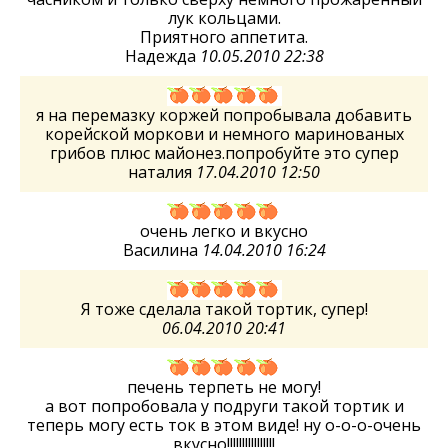
лук кольцами.
Приятного аппетита.
Надежда
10.05.2010 22:38
я на перемазку коржей попробывала добавить
корейской моркови и немного маринованых
грибов плюс майонез.попробуйте это супер
наталия
17.04.2010 12:50
очень легко и вкусно
Василина
14.04.2010 16:24
Я тоже сделала такой тортик, супер!
06.04.2010 20:41
печень терпеть не могу!
а вот попробовала у подруги такой тортик и
теперь могу есть ток в этом виде! ну о-о-о-очень
вкусно!!!!!!!!!!!!!!!!