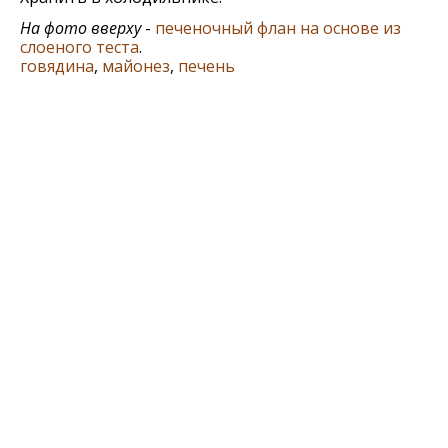
На фото вверху
-
печеночный флан на основе из
слоеного теста
.
говядина
,
майонез
,
печень