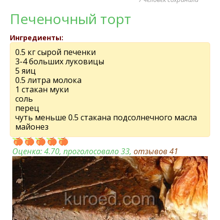
Печеночный торт
Ингредиенты:
0.5 кг сырой печенки
3-4 больших луковицы
5 яиц
0.5 литра молока
1 стакан муки
соль
перец
чуть меньше 0.5 стакана подсолнечного масла
майонез
Оценка:
4.70
, проголосовало 33,
отзывов
41