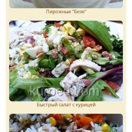
Пирожныe "Бeзe"
Быстрый салат с курицей