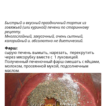
Быстрый и вкусный праздничный тортик из
говяжьей (или куриной) печени по старинному
рецепту.
Многослойный, закусочный, очень сытный,
калорийный и. абсолютно не диетический.
Фарш:
сырую печень вымыть, нарезать, перекрутить
через мясорубку вместе с 1 луковицей.
Полученный печеночный фарш смешать с яйцами,
молоком, просеянной мукой, подсолнечным
маслом.