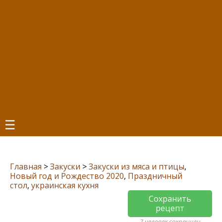
☰
Главная
>
Закуски
>
Закуски из мяса и птицы
,
Новый год и Рождество 2020
,
Праздничный
стол
,
украинская кухня
Сохранить
рецепт
7 человек сохранили