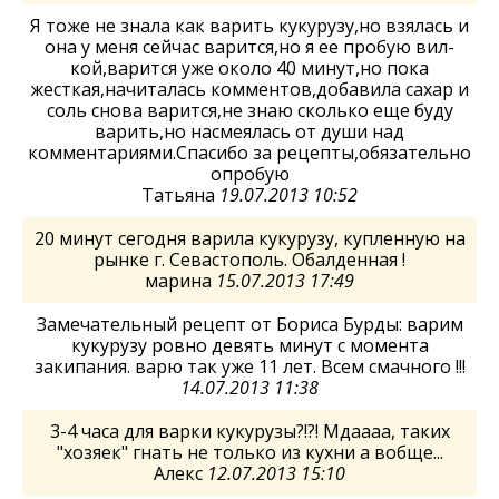
Я тоже не знала как варить кукурузу,но взялась и
она у меня сейчас варится,но я ее пробую вил-
кой,варится уже около 40 минут,но пока
жесткая,начиталась комментов,добавила сахар и
соль снова варится,не знаю сколько еще буду
варить,но насмеялась от души над
комментариями.Спасибо за рецепты,обязательно
опробую
Татьяна
19.07.2013 10:52
20 минут сегодня варила кукурузу, купленную на
рынке г. Севастополь. Обалденная !
марина
15.07.2013 17:49
Замечательный рецепт от Бориса Бурды: варим
кукурузу ровно девять минут с момента
закипания. варю так уже 11 лет. Всем смачного !!!
14.07.2013 11:38
3-4 часа для варки кукурузы?!?! Мдаааа, таких
"хозяек" гнать не только из кухни а вобще...
Алекс
12.07.2013 15:10