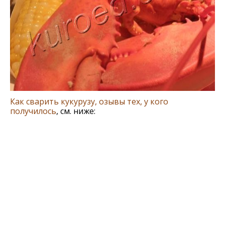
Как сварить кукурузу, озывы тех, у кого
получилось
, см. ниже: