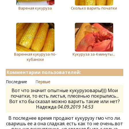
Вареная кукуруза
Сколько варить початки
Варенная кукуруза по-
Кукуруза за 4 минуты...
кубански
Комментарии пользователей:
Последние
Первые
Вот что значит опытные кукурузовары!))) Мои
початки, то есть листья, плесенью покрылись...
Вот кто бы сказал можно варить такие или нет?
Надежда
04.09.2019 14:53
В последнее время продают кукурузу гмо что ли.
сваришь ее а она сладкая. есть как то не очень.вот