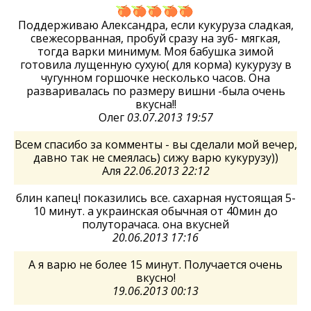
Поддерживаю Александра, если кукуруза сладкая,
свежесорванная, пробуй сразу на зуб- мягкая,
тогда варки минимум. Моя бабушка зимой
готовила лущенную сухую( для корма) кукурузу в
чугунном горшочке несколько часов. Она
разваривалась по размеру вишни -была очень
вкусна!!
Олег
03.07.2013 19:57
Всем спасибо за комменты - вы сделали мой вечер,
давно так не смеялась) сижу варю кукурузу))
Аля
22.06.2013 22:12
блин капец! показились все. сахарная нустоящая 5-
10 минут. а украинская обычная от 40мин до
полуторачаса. она вкусней
20.06.2013 17:16
А я варю не более 15 минут. Получается очень
вкусно!
19.06.2013 00:13