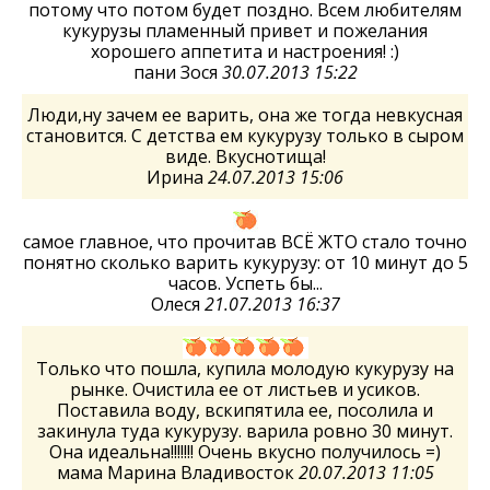
потому что потом будет поздно. Всем любителям
кукурузы пламенный привет и пожелания
хорошего аппетита и настроения! :)
пани Зося
30.07.2013 15:22
Люди,ну зачем ее варить, она же тогда невкусная
становится. С детства ем кукурузу только в сыром
виде. Вкуснотища!
Ирина
24.07.2013 15:06
самое главное, что прочитав ВСЁ ЖТО стало точно
понятно сколько варить кукурузу: от 10 минут до 5
часов. Успеть бы...
Олеся
21.07.2013 16:37
Только что пошла, купила молодую кукурузу на
рынке. Очистила ее от листьев и усиков.
Поставила воду, вскипятила ее, посолила и
закинула туда кукурузу. варила ровно 30 минут.
Она идеальна!!!!!!! Очень вкусно получилось =)
мама Марина Владивосток
20.07.2013 11:05