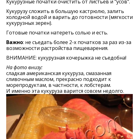
Кукурузные початки очистить от листьев и "усов".
Кукурузу сложить в большую кастрюлю, залить
холодной водой и варить до готовности (мягкости
кукурузных зерен).
Готовые початки натереть солью и есть.
Важно
: не съедать более 2-х початков за раз из-за
возможности растройства пищеварения.
ВНИМАНИЕ: кукурузная кочерыжка не съедобна!
На фото внизу:
сладкая американская кукуруза, смазанная
сливочным маслом, прекрасно подходит к
морепродуктам, в частности, к лобстерам.
И именно эта кукуруза варится совсем недолго.