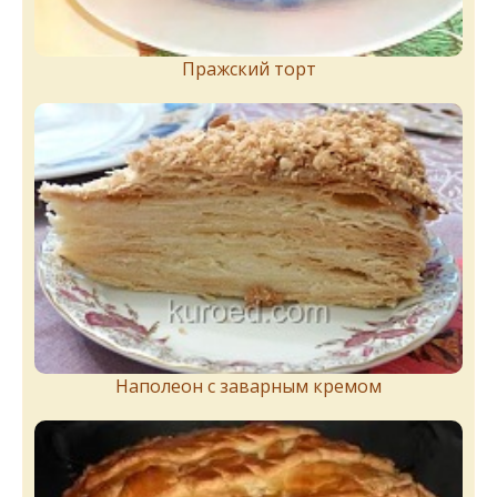
Пражский торт
Наполеон с заварным кремом