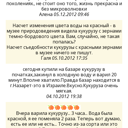
поколениях., не стоит оно того, жизнь прекрасна и
без микроволновки
Алена
05.12.2012 09:46
Насчет изменения цвета воды на красный - в
музее природоведения видела кукурузу с зернами
темно-бордового цвета. Вам, случайно, не такая
попалась?
Насчет съедобности кукурузы с красными зернами
в музее ничего не пишут.
Галя
05.10.2012 17:35
сегодня купили на базаре кукурузу в
початках,закинул в холодную воду и варил 20
минут.Вполне хватило.Правда базар находится в
г.Назарет-это в Израиле.Вкусно.Кукуруза очень
мягкая.
04.10.2012 19:38
Вчера варила кукурузу... 3 часа... Вода была
красной, я ее поменяла 2 раза. Теперь вот думаю,
есть ее или не есть... Точно из-за сорта или это