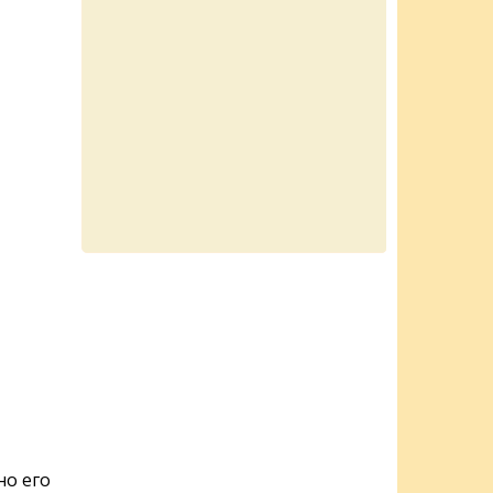
о его