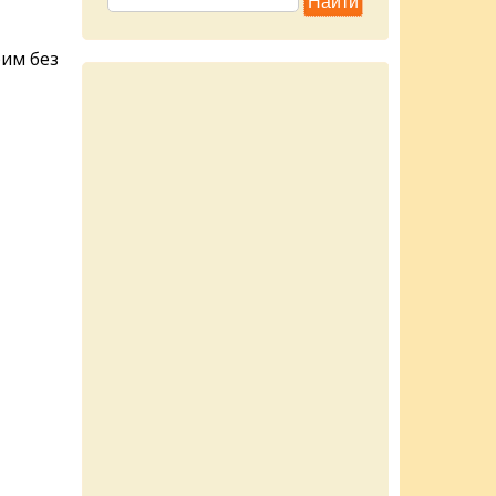
рим без