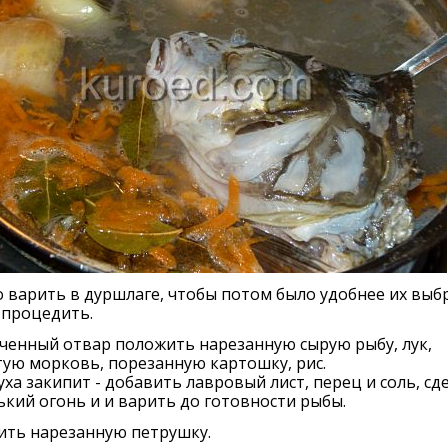
варить в дуршлаге, чтобы потом было удобнее их выбр
 процедить.
ченный отвар положить нарезанную сырую рыбу, лук,
ую морковь, порезанную картошку, рис.
уха закипит - добавить лавровый лист, перец и соль, сд
кий огонь и и варить до готовности рыбы.
ить нарезанную петрушку.