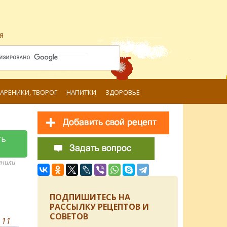
я
ВАРЕНИКИ, ТВОРОГ
НАПИТКИ
ЗДОРОВЬЕ
ть
анили
ПОДПИШИТЕСЬ НА
РАССЫЛКУ РЕЦЕПТОВ И
СОВЕТОВ
в
11