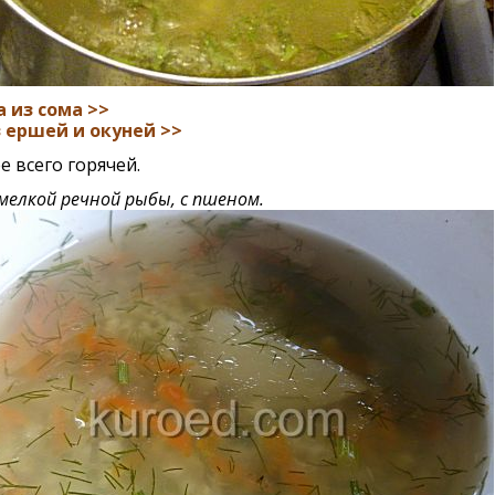
а из сома >>
з ершей и окуней >>
е всего горячей.
 мелкой речной рыбы, с пшеном.