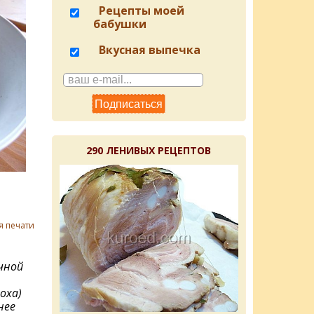
Рецепты моей
бабушки
Вкусная выпечка
290 ЛЕНИВЫХ РЕЦЕПТОВ
я печати
чной
оха)
нее