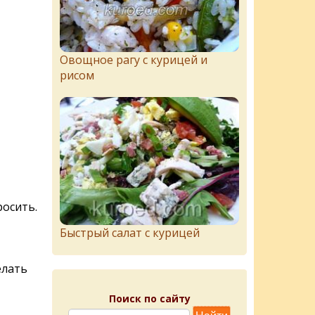
Овощное рагу с курицей и
рисом
осить.
Быстрый салат с курицей
елать
Поиск по сайту