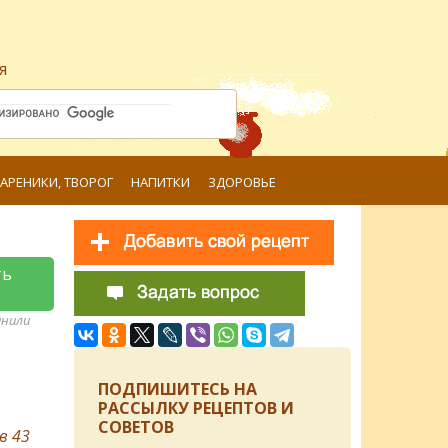
я
ВАРЕНИКИ, ТВОРОГ
НАПИТКИ
ЗДОРОВЬЕ
ть
анили
ПОДПИШИТЕСЬ НА
РАССЫЛКУ РЕЦЕПТОВ И
СОВЕТОВ
ов
43