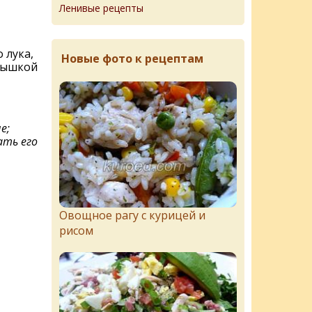
Ленивые рецепты
 лука,
Новые фото к рецептам
крышкой
е;
ать его
Овощное рагу с курицей и
рисом