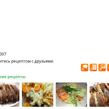
2007
тесь рецептом с друзьями:
жие рецепты