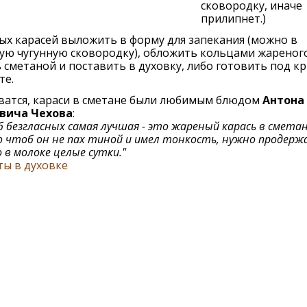
сковородку, иначе
прилипнет.)
х карасей выложить в форму для запекания (можно в
ую чугунную сковородку), обложить кольцами жареного
 сметаной и поставить в духовку, либо готовить под 
те.
ватся, караси в сметане были любимым блюдом
Антона
вича Чехова
:
б безгласных самая лучшая - это жареный карась в сметан
 чтоб он не пах тиной и имел тонкость, нужно продерж
 в молоке целые сутки."
ты в духовке