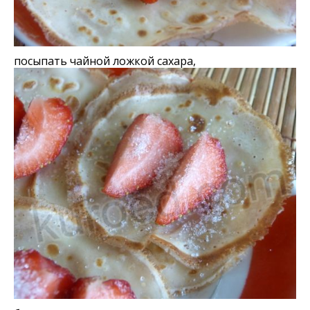
посыпать чайной ложкой сахара,