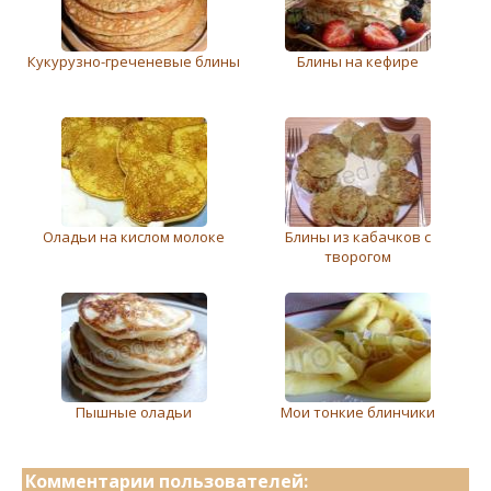
Кукурузно-греченевые блины
Блины на кефире
Оладьи на кислом молоке
Блины из кабачков с
творогом
Пышные оладьи
Мои тонкие блинчики
Комментарии пользователей: