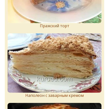
Пражский торт
Наполеон с заварным кремом