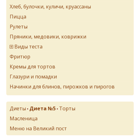
Хлеб, булочки, куличи, круассаны
Пицца
Рулеты
Пряники, медовики, коврижки
Виды теста
Фритюр
Кремы для тортов
Глазури и помадки
Начинки для блинов, пирожков и пирогов
Диеты
Диета №5
Торты
•
•
Масленица
Меню на Великий пост