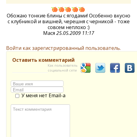
Обожаю тонкие блины с ягодами! Особенно вкусно
с клубникой и вишней, черешня с черникой - тоже
совсем неплохо :)
Мася
25.05.2009 11:17
Войти как зарегистрированный пользователь.
Оставить комментарий
Как пользователь
социальной сети
У меня нет Email-а