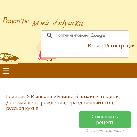
Вход
|
Регистрация
☰
Главная
>
Выпечка
>
Блины, блинчики, оладьи
,
Детский день рождения
,
Праздничный стол
,
русская кухня
Сохранить
рецепт
3 человек сохранили