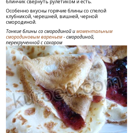
блинчик свернуть рулетиком и есть.
Особенно вкусны горячие блины со спелой
клубникой, черешней, вишней, черной
смородиной.
Тонкие блины со смородиной и
моментальным
смородиновым вареньем
- смородиной,
перекрученной с сахаром