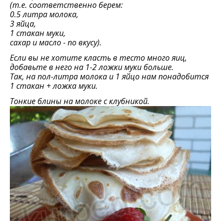
(т.е. соответственно берем:
0.5 литра молока,
3 яйца,
1 стакан муки,
сахар и масло - по вкусу).
Если вы не хотите класть в тесто много яиц,
добавьте в него на 1-2 ложки муки больше.
Так, на пол-литра молока и 1 яйцо нам понадобится
1 стакан + ложка муки.
Тонкие блины на молоке с клубникой.