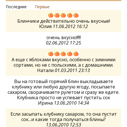
Последние
Первые
Блинчики действительно очень вкусные!
Юлия
11.06.2012 16:12
очень вкусно!!!!!
02.06.2012 17:25
А еще с яблоками вкусно, особенно с зимними
сортами, но не с польскими, а с домашними.
Натали
01.03.2011 23:13
Вы на готовый горячий блин выкладываете
клубнику или любую другую ягоду, посыпаете
сахаром, сворачиваете рулетом и сразу же едите.
Клубника просто не успевает пустить сок
Ирина
13.06.2010 14:34
Если засыпать клубнику сахаром, то она пустит
сок...и какие тогда получаться блины?
13.06.2010 12:53