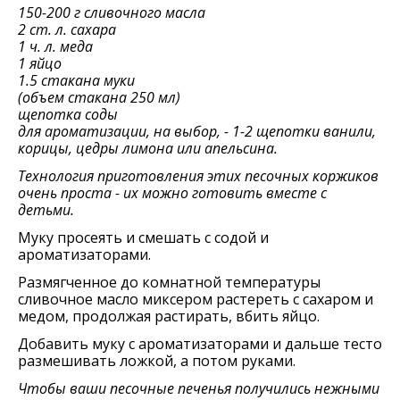
150-200 г сливочного масла
2 ст. л. сахара
1 ч. л. меда
1 яйцо
1.5 стакана муки
(объем стакана 250 мл)
щепотка соды
для ароматизации, на выбор, - 1-2 щепотки ванили,
корицы, цедры лимона или апельсина.
Технология приготовления этих песочных коржиков
очень проста - их можно готовить вместе с
детьми.
Муку просеять и смешать с содой и
ароматизаторами.
Размягченное до комнатной температуры
сливочное масло миксером растереть с сахаром и
медом, продолжая растирать, вбить яйцо.
Добавить муку с ароматизаторами и дальше тесто
размешивать ложкой, а потом руками.
Чтобы ваши песочные печенья получились нежными