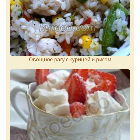
Овощное рагу с курицей и рисом