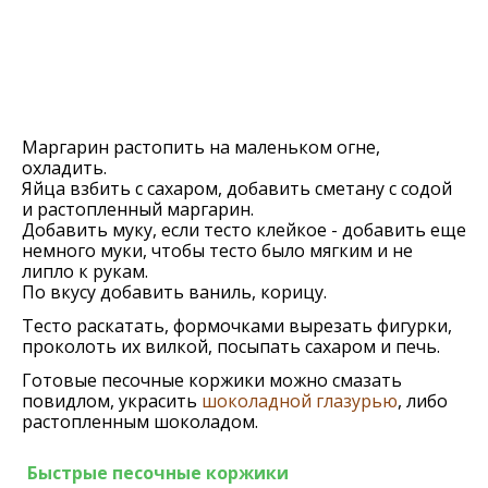
Маргарин растопить на маленьком огне,
охладить.
Яйца взбить с сахаром, добавить сметану с содой
и растопленный маргарин.
Добавить муку, если тесто клейкое - добавить еще
немного муки, чтобы тесто было мягким и не
липло к рукам.
По вкусу добавить ваниль, корицу.
Тесто раскатать, формочками вырезать фигурки,
проколоть их вилкой, посыпать сахаром и печь.
Готовые песочные коржики можно смазать
повидлом, украсить
шоколадной глазурью
, либо
растопленным шоколадом.
Быстрые песочные коржики