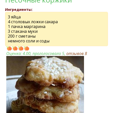
Ингредиенты:
3 яйца
4 столовых ложки сахара
1 пачка маргарина
3 стакана муки
200 г сметаны
немного соли и соды
Оценка:
4.00
, проголосовало 5,
отзывов
8