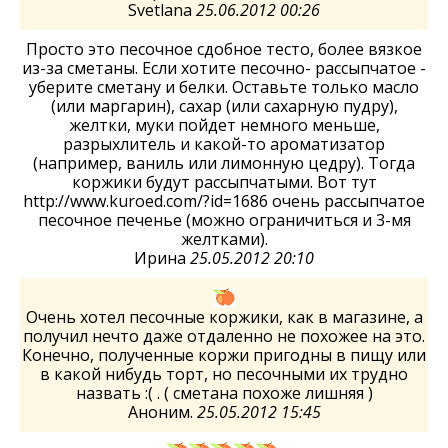
Svetlana
25.06.2012 00:26
Просто это песочное сдобное тесто, более вязкое
из-за сметаны. Если хотите песочно- рассыпчатое -
уберите сметану и белки. Оставьте только масло
(или маргарин), сахар (или сахарную пудру),
желтки, муки пойдет немного меньше,
разрыхлитель и какой-то ароматизатор
(например, ваниль или лимонную цедру). Тогда
коржики будут рассыпчатыми. Вот тут
http://www.kuroed.com/?id=1686 очень рассыпчатое
песочное печенье (можно ограничиться и 3-мя
желтками).
Ирина
25.05.2012 20:10
Очень хотел песочные коржики, как в магазине, а
получил нечто даже отдаленно не похожее на это.
Конечно, полученные коржи пригодны в пищу или
в какой нибудь торт, но песочными их трудно
назвать :( . ( сметана похоже лишняя )
Аноним.
25.05.2012 15:45