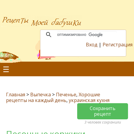
Вход
|
Регистрация
☰
Главная
>
Выпечка
>
Печенье
,
Хорошие
рецепты на каждый день
,
украинская кухня
Сохранить
рецепт
3 человек сохранили
Песочные коржики