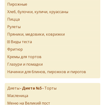
Пирожные
Хлеб, булочки, куличи, круассаны
Пицца
Рулеты
Пряники, медовики, коврижки
Виды теста
Фритюр
Кремы для тортов
Глазури и помадки
Начинки для блинов, пирожков и пирогов
Диеты
Диета №5
Торты
•
•
Масленица
Меню на Великий пост