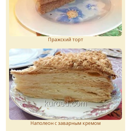
Пражский торт
Наполеон с заварным кремом