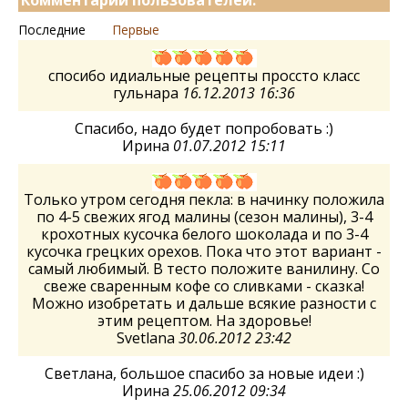
Последние
Первые
спосибо идиальные рецепты проссто класс
гульнара
16.12.2013 16:36
Спасибо, надо будет попробовать :)
Ирина
01.07.2012 15:11
Только утром сегодня пекла: в начинку положила
по 4-5 свежих ягод малины (сезон малины), 3-4
крохотных кусочка белого шоколада и по 3-4
кусочка грецких орехов. Пока что этот вариант -
самый любимый. В тесто положите ванилину. Со
свеже сваренным кофе со сливками - сказка!
Можно изобретать и дальше всякие разности с
этим рецептом. На здоровье!
Svetlana
30.06.2012 23:42
Светлана, большое спасибо за новые идеи :)
Ирина
25.06.2012 09:34