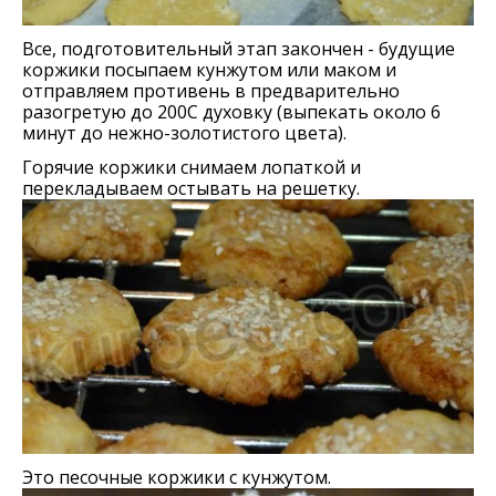
Все, подготовительный этап закончен - будущие
коржики посыпаем кунжутом или маком и
отправляем противень в предварительно
разогретую до 200С духовку (выпекать около 6
минут до нежно-золотистого цвета).
Горячие коржики снимаем лопаткой и
перекладываем остывать на решетку.
Это песочные коржики с кунжутом.