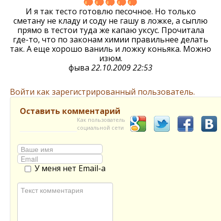
И я так тесто готовлю песочное. Но только
сметану не кладу и соду не гашу в ложке, а сыплю
прямо в тестои туда же капаю уксус. Прочитала
где-то, что по законам химии правильнее делать
так. А еще хорошо ваниль и ложку коньяка. Можно
изюм.
фыва
22.10.2009 22:53
Войти как зарегистрированный пользователь.
Оставить комментарий
Как пользователь
социальной сети
У меня нет Email-а