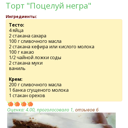
Торт "Поцелуй негра"
Ингредиенты:
Тесто:
4 яйца
2 стакана сахара
100 г сливочного масла
2 стакана кефира или кислого молока
100 г какао
1/2 чайной ложки соды
2 стакана муки
ваниль
Крем:
200 г сливочного масла
1 банка сгущеного молока
1 стакан орехов
Оценка:
4.00
, проголосовало 1,
отзывов
6