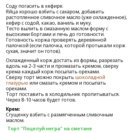
Соду погасить в кефире.
Яйца хорошо взбить с сахаром, добавить
растопленное сливочное масло (уже охлажденное),
кефир с содой, какао, ваниль и муку.
Тесто вылить в смазанную маслом форму с
высокими бортами и печь до готовности.
Готовность коржа проверять деревянной
палочкой (если палочка, которой протыкали корж
сухая, значит он готов).
Охлажденный корж достать из формы, разрезать
вдоль на 2-3 части и промазать кремом, сверху
крема каждый корж посыпать орехами.
Сверху торт можно покрыть
шоколадной
глазурью
или смазать кремом и посыпать
орехами.
Торт поставить в холодильник пропитываться.
Через 8-10 часов будет готов.
Крем:
Сгущенку взбить с размягченным сливочным
маслом.
Торт "Поцелуй негра" на сметане