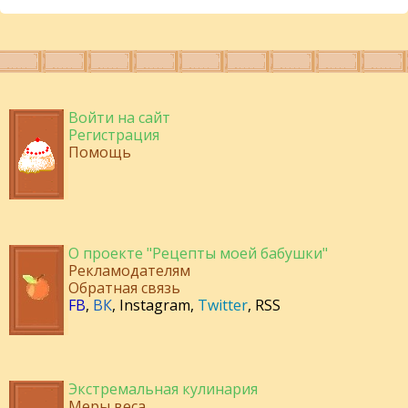
Войти на сайт
Регистрация
Помощь
О проекте "Рецепты моей бабушки"
Рекламодателям
Обратная связь
FB
,
ВК
,
Instagram
,
Twitter
,
RSS
Экстремальная кулинария
Меры веса