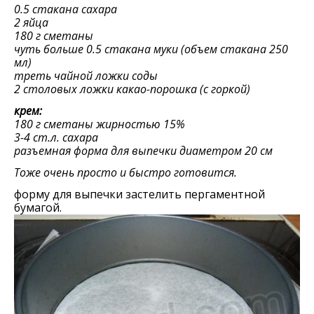
0.5 стакана сахара
2 яйца
180 г сметаны
чуть больше 0.5 стакана муки (объем стакана 250
мл)
треть чайной ложки соды
2 столовых ложки какао-порошка (с горкой)
крем:
180 г сметаны жирностью 15%
3-4 ст.л. сахара
разъемная форма для выпечки диаметром 20 см
Тоже очень просто и быстро готовится.
форму для выпечки застелить пергаментной
бумагой.