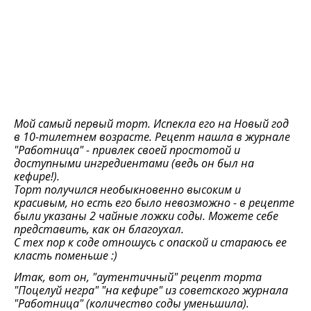
Мой самый первый торт. Испекла его на Новый год
в 10-тилетнем возрасте. Рецепт нашла в журнале
"Работница" - привлек своей простотой и
доступными ингредиентами (ведь он был на
кефире!).
Торт получился необыкновенно высоким и
красивым, но есть его было невозможно - в рецепте
были указаны 2 чайные ложки соды. Можете себе
представить, как он благоухал.
С тех пор к соде отношусь с опаской и стараюсь ее
класть поменьше :)
Итак, вот он, "аутентичный" рецепт торта
"Поцелуй негра" "на кефире" из советского журнала
"Работница" (количество соды уменьшила).