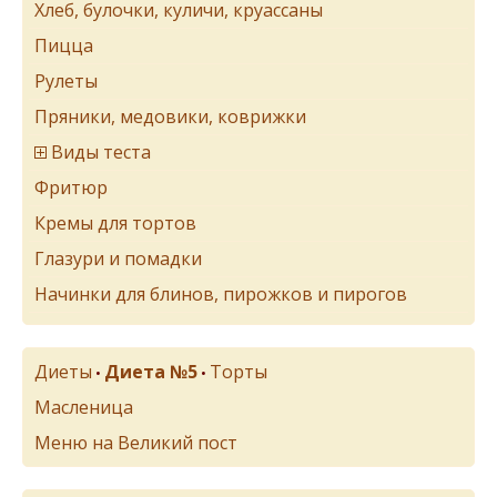
Хлеб, булочки, куличи, круассаны
Пицца
Рулеты
Пряники, медовики, коврижки
Виды теста
Фритюр
Кремы для тортов
Глазури и помадки
Начинки для блинов, пирожков и пирогов
Диеты
Диета №5
Торты
•
•
Масленица
Меню на Великий пост