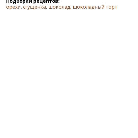
Подборки рецептов:
орехи
,
сгущенка
,
шоколад
,
шоколадный торт