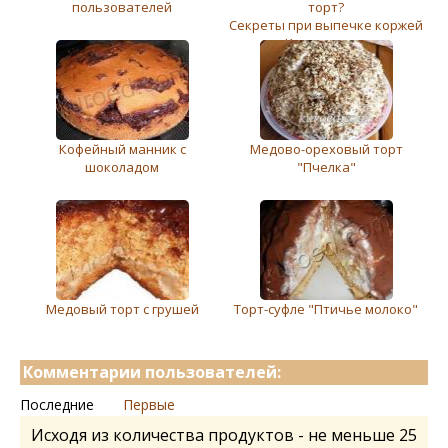
пользователей
торт?
Cекреты при выпечке коржей
для Киевского торта
Кофейный манник с
Медово-ореховый торт
шоколадом
"Пчелка"
Медовый торт с грушей
Торт-суфле "Птичье молоко"
Комментарии пользователей:
Последние
Первые
Исходя из количества продуктов - не меньше 25