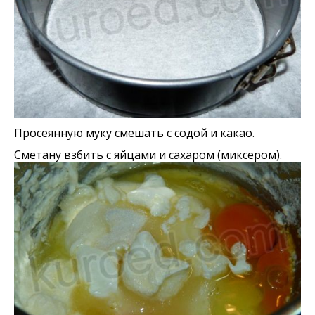
Просеянную муку смешать с содой и какао.
Сметану взбить с яйцами и сахаром (миксером).