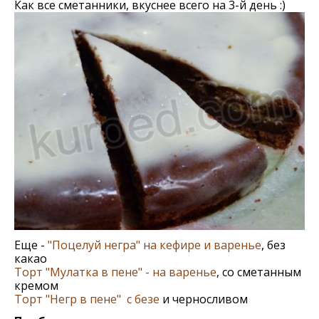
Как все сметанники, вкуснее всего на 3-й день :)
Еще -
"Поцелуй негра" на кефире и варенье
, без
какао
Торт "Мулатка в пене" - на варенье
, со сметанным
кремом
Торт "Негр в пене" с безе
и черносливом