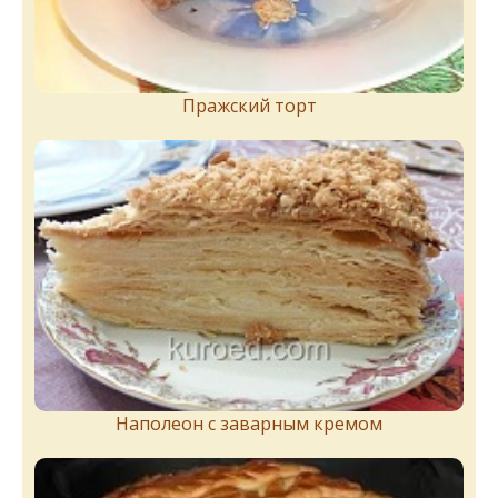
Пражский торт
Наполеон с заварным кремом