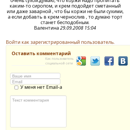
очень сухой.думаю, что коржи надо пропитать
каким-то сиропом, и крем подойдет сметанный
или даже заварной , что бы коржи не были сухими,
а если добавть в крем чернослив , то думаю торт
станет бесподобным.
Валентина
29.09.2008 15:04
Войти как зарегистрированный пользователь.
Оставить комментарий
Как пользователь
социальной сети
У меня нет Email-а