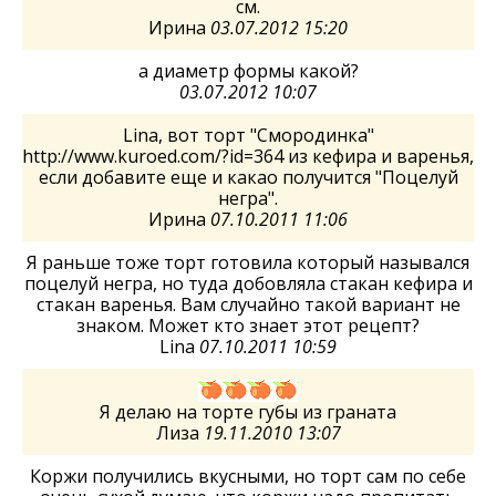
см.
Ирина
03.07.2012 15:20
а диаметр формы какой?
03.07.2012 10:07
Lina, вот торт "Смородинка"
http://www.kuroed.com/?id=364 из кефира и варенья,
если добавите еще и какао получится "Поцелуй
негра".
Ирина
07.10.2011 11:06
Я раньше тоже торт готовила который назывался
поцелуй негра, но туда добовляла стакан кефира и
стакан варенья. Вам случайно такой вариант не
знаком. Может кто знает этот рецепт?
Lina
07.10.2011 10:59
Я делаю на торте губы из граната
Лиза
19.11.2010 13:07
Коржи получились вкусными, но торт сам по себе