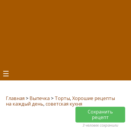
☰
Главная
>
Выпечка
>
Торты
,
Хорошие рецепты
на каждый день
,
советская кухня
Сохранить
рецепт
3 человек сохранили