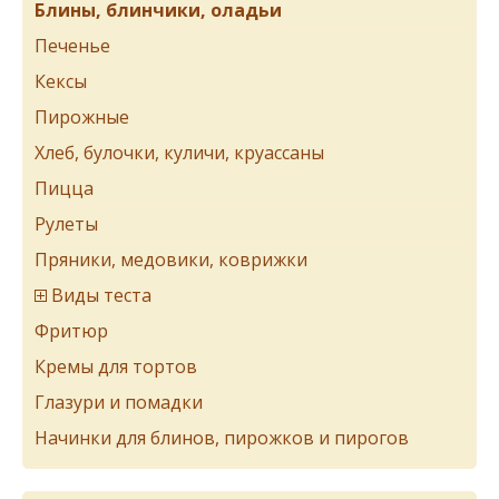
Блины, блинчики, оладьи
Печенье
Кексы
Пирожные
Хлеб, булочки, куличи, круассаны
Пицца
Рулеты
Пряники, медовики, коврижки
Виды теста
Фритюр
Кремы для тортов
Глазури и помадки
Начинки для блинов, пирожков и пирогов