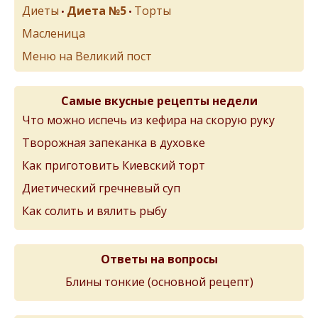
Диеты
Диета №5
Торты
•
•
Масленица
Меню на Великий пост
Самые вкусные рецепты недели
Что можно испечь из кефира на скорую руку
Творожная запеканка в духовке
Как приготовить Киевский торт
Диетический гречневый суп
Как солить и вялить рыбу
Ответы на вопросы
Блины тонкиe (основной рeцeпт)