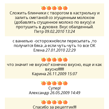
Сложить блинчики с творогом в кастрюльку и
залить сметаной со згущенным молоком
(добавлять сгущенное молоко по вкусу) и
протушить в духовке. Вкус обалденный.
Петр
09.02.2010 13:24
с ванилью -осторожно!если пересыпать ,то
получится бяка ,а если чуть-чуть то все ОК
Елена
27.01.2010 22:29
что значит не вкусно? конечно вкусно, еще и как
вкусно!!!!!!!!
Карина
26.11.2009 15:07
Супер!
Александр
26.05.2009 14:49
Спасибо за рецептик!!!!