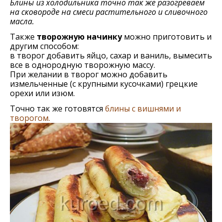
Блины из холодильника точно так же разогреваем
на сковороде на смеси растительного и сливочного
масла.
Также
творожную начинку
можно приготовить и
другим способом:
в творог добавить яйцо, сахар и ваниль, вымесить
все в однородную творожную массу.
При желании в творог можно добавить
измельченные (с крупными кусочками) грецкие
орехи или изюм.
Точно так же готовятся
блины с вишнями и
творогом.