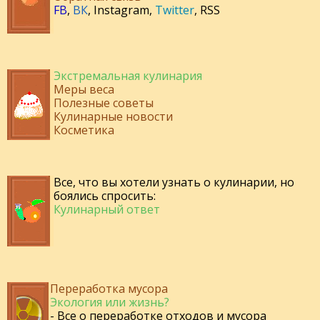
FB
,
ВК
,
Instagram
,
Twitter
,
RSS
Экстремальная кулинария
Меры веса
Полезные советы
Кулинарные новости
Косметика
Все, что вы хотели узнать о кулинарии, но
боялись спросить:
Кулинарный ответ
Переработка мусора
Экология или жизнь?
- Все о переработке отходов и мусора