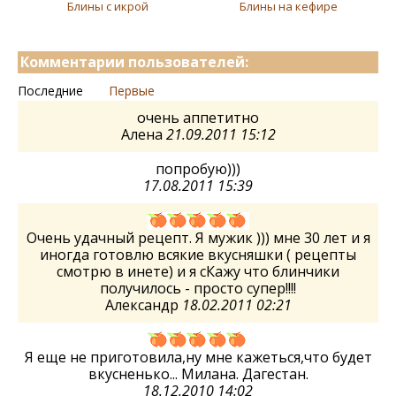
Блины с икрой
Блины на кефире
Комментарии пользователей:
Последние
Первые
очень аппетитно
Алена
21.09.2011 15:12
попробую)))
17.08.2011 15:39
Очень удачный рецепт. Я мужик ))) мне 30 лет и я
иногда готовлю всякие вкусняшки ( рецепты
смотрю в инете) и я сКажу что блинчики
получилось - просто супер!!!!
Александр
18.02.2011 02:21
Я еще не приготовила,ну мне кажеться,что будет
вкусненько... Милана. Дагестан.
18.12.2010 14:02