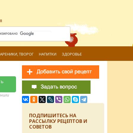
я
ВАРЕНИКИ, ТВОРОГ
НАПИТКИ
ЗДОРОВЬЕ
ть
анили
ПОДПИШИТЕСЬ НА
РАССЫЛКУ РЕЦЕПТОВ И
СОВЕТОВ