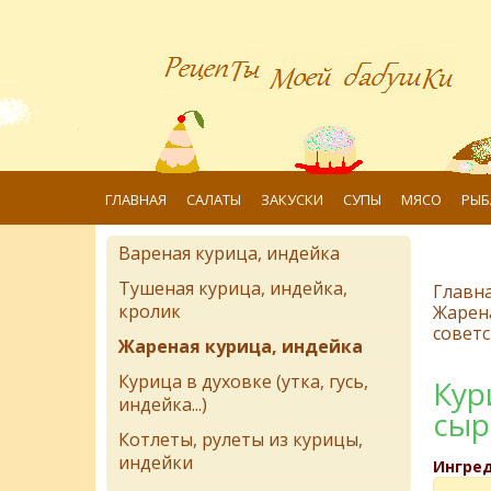
ГЛАВНАЯ
САЛАТЫ
ЗАКУСКИ
СУПЫ
МЯСО
РЫБ
Вареная курица, индейка
Тушеная курица, индейка,
Главн
кролик
Жарена
советс
Жареная курица, индейка
Курица в духовке (утка, гусь,
Кур
индейка...)
сы
Котлеты, рулеты из курицы,
индейки
Ингре