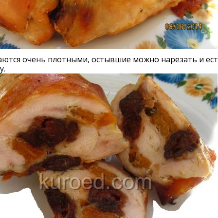
ются очень плотными, остывшие можно нарезать и ест
у.