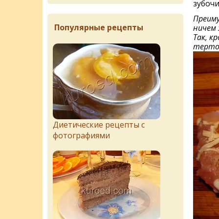
зубочи
Преиму
Популярные рецепты
ничем 
Так, к
тертог
Диетические рецепты с
фотографиями