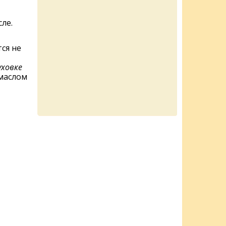
ле.
ся не
уховке
 маслом