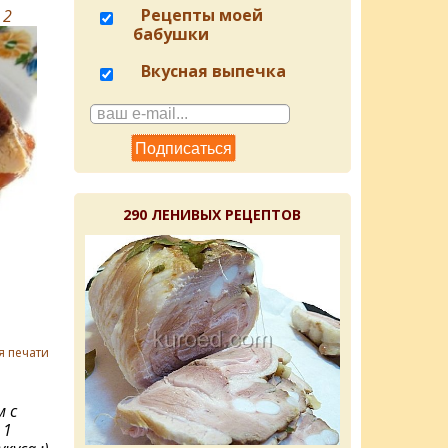
Рецепты моей
в
2
бабушки
Вкусная выпечка
290 ЛЕНИВЫХ РЕЦЕПТОВ
я печати
м с
 1