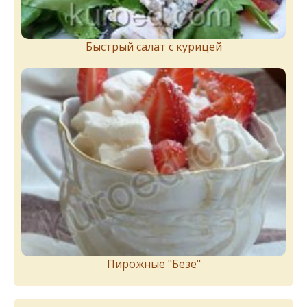
Быстрый салат с курицей
Пирожныe "Бeзe"