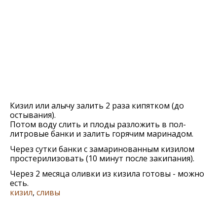
Кизил или алычу залить 2 раза кипятком (до
остывания).
Потом воду слить и плоды разложить в пол-
литровые банки и залить горячим маринадом.
Через сутки банки с замаринованным кизилом
простерилизовать (10 минут после закипания).
Через 2 месяца оливки из кизила готовы - можно
есть.
кизил
,
сливы