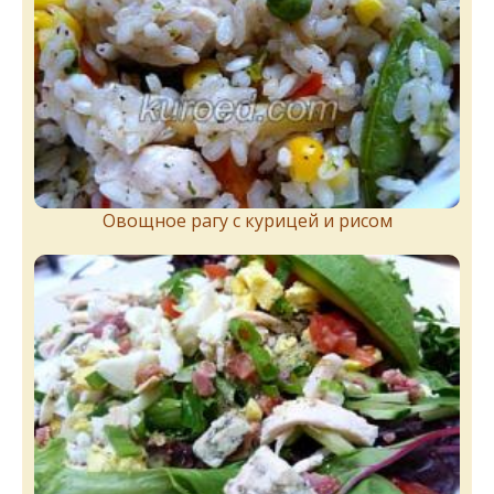
Овощное рагу с курицей и рисом