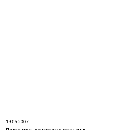
19.06.2007
Поделитесь рецептом с друзьями: