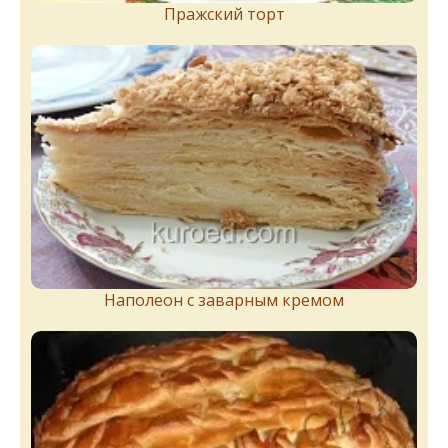
Пражский торт
Наполеон с заварным кремом