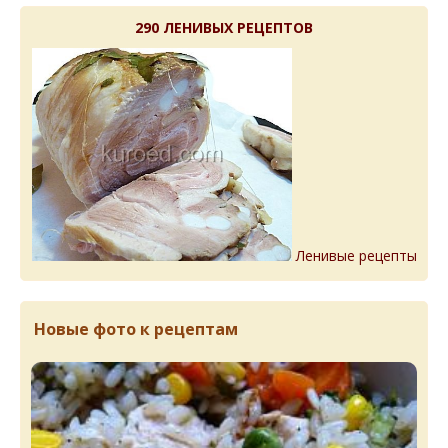
290 ЛЕНИВЫХ РЕЦЕПТОВ
Ленивые рецепты
Новые фото к рецептам