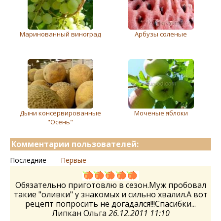
Маринованный виноград
Арбузы соленые
Дыни консервированные
Моченые яблоки
"Осень"
Комментарии пользователей:
Последние
Первые
Обязательно приготовлю в сезон.Муж пробовал
такие "оливки" у знакомых и сильно хвалил.А вот
рецепт попросить не догадался!!!Спасибки...
Липкан Ольга
26.12.2011 11:10