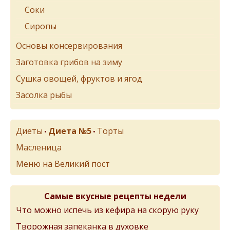
Соки
Сиропы
Основы консервирования
Заготовка грибов на зиму
Сушка овощей, фруктов и ягод
Засолка рыбы
Диеты
Диета №5
Торты
•
•
Масленица
Меню на Великий пост
Самые вкусные рецепты недели
Что можно испечь из кефира на скорую руку
Творожная запеканка в духовке