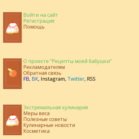
Войти на сайт
Регистрация
Помощь
О проекте "Рецепты моей бабушки"
Рекламодателям
Обратная связь
FB
,
ВК
,
Instagram
,
Twitter
,
RSS
Экстремальная кулинария
Меры веса
Полезные советы
Кулинарные новости
Косметика