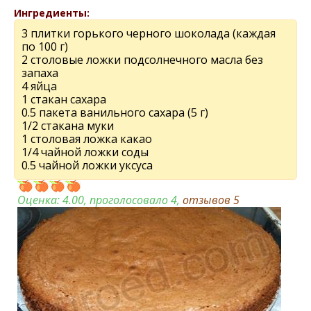
Ингредиенты:
3 плитки горького черного шоколада (каждая
по 100 г)
2 столовые ложки подсолнечного масла без
запаха
4 яйца
1 стакан сахара
0.5 пакета ванильного сахара (5 г)
1/2 стакана муки
1 столовая ложка какао
1/4 чайной ложки соды
0.5 чайной ложки уксуса
Оценка:
4.00
, проголосовало 4,
отзывов
5