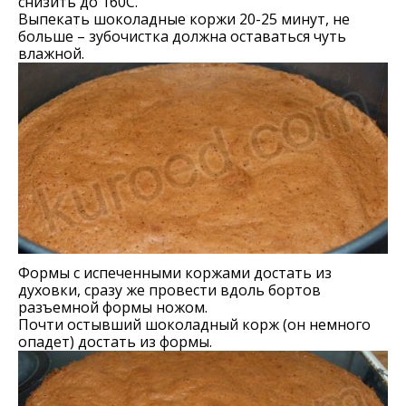
снизить до 160С.
Выпекать шоколадные коржи 20-25 минут, не
больше – зубочистка должна оставаться чуть
влажной.
Формы с испеченными коржами достать из
духовки, сразу же провести вдоль бортов
разъемной формы ножом.
Почти остывший шоколадный корж (он немного
опадет) достать из формы.