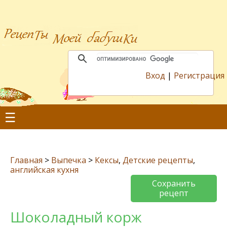
Вход
|
Регистрация
☰
Главная
>
Выпечка
>
Кексы
,
Детские рецепты
,
английская кухня
Сохранить
рецепт
Шоколадный корж