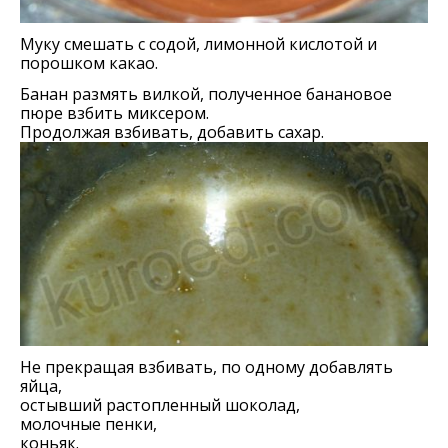
Муку смешать с содой, лимонной кислотой и
порошком какао.
Банан размять вилкой, полученное банановое
пюре взбить миксером.
Продолжая взбивать, добавить сахар.
Не прекращая взбивать, по одному добавлять
яйца,
остывший растопленный шоколад,
молочные пенки,
коньяк.