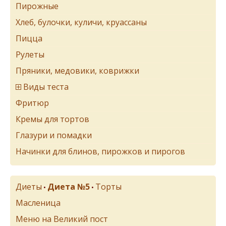
Пирожные
Хлеб, булочки, куличи, круассаны
Пицца
Рулеты
Пряники, медовики, коврижки
Виды теста
Фритюр
Кремы для тортов
Глазури и помадки
Начинки для блинов, пирожков и пирогов
Диеты
Диета №5
Торты
•
•
Масленица
Меню на Великий пост