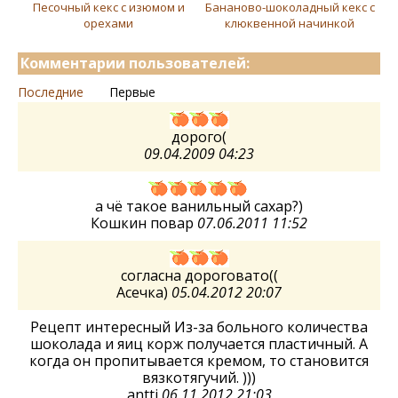
Песочный кекс с изюмом и
Бананово-шоколадный кекс с
орехами
клюквенной начинкой
Комментарии пользователей:
Последние
Первые
дорого(
09.04.2009 04:23
а чё такое ванильный сахар?)
Кошкин повар
07.06.2011 11:52
согласна дороговато((
Асечка)
05.04.2012 20:07
Рецепт интересный Из-за больного количества
шоколада и яиц корж получается пластичный. А
когда он пропитывается кремом, то становится
вязкотягучий. )))
antti
06.11.2012 21:03