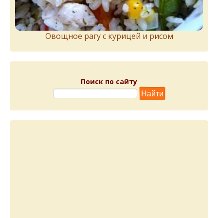
Овощное рагу с курицей и рисом
Поиск по сайту