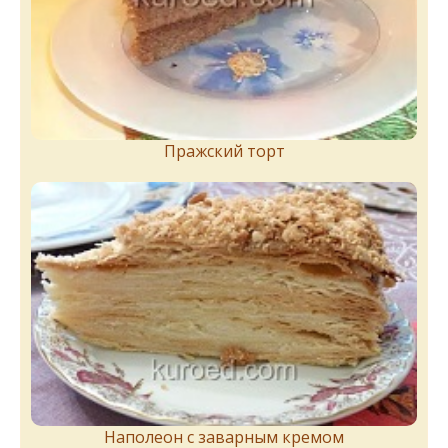
Пражский торт
Наполеон с заварным кремом