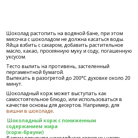
Шоколад растопить на водяной бане, при этом
мисочка с шоколадом не должна касаться воды.
Яйца взбить с сахаром, добавить растительное
масло, какао, просеянную муку и соду, погашенную
уксусом.
Тесто вылить на противень, застеленный
пергаментной бумагой.
Выпекать в разогретой до 200°C духовке около 20
минут.
Шоколадный корж может выступать как
самостоятельное блюдо, или использоваться в
качестве основы для десертов. Например, для
вишни в шоколаде
.
Шоколадный корж с пониженным
содержанием жира
(корж-брауни)