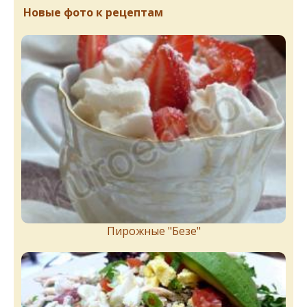
Новые фото к рецептам
Пирожныe "Бeзe"