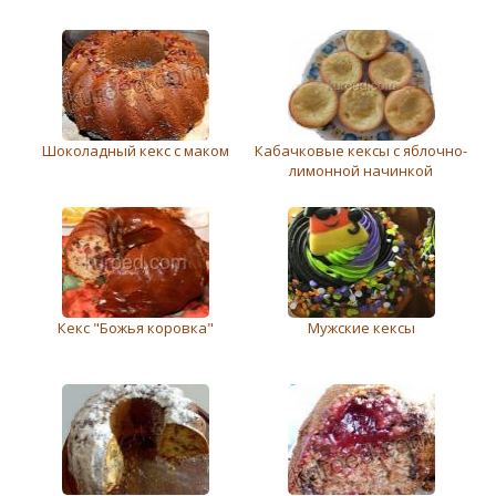
Шоколадный кекс с маком
Кабачковые кексы с яблочно-
лимонной начинкой
Кекс "Божья коровка"
Мужские кексы