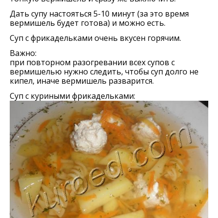
Дать супу настояться 5-10 минут (за это время
вермишель будет готова) и можно есть.
Суп с фрикадельками очень вкусен горячим.
Важно:
при повторном разогревании всех супов с
вермишелью нужно следить, чтобы суп долго не
кипел, иначе вермишель разварится.
Суп с куриными фрикадельками: