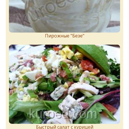
Пирожныe "Бeзe"
Быстрый салат с курицей