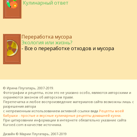
Кулинарный ответ
Переработка мусора
Экология или жизнь?
- Все о переработке отходов и мусора
©
Ирина Плугатарь,
2007-2019.
Фотографии и рецепты, если это не указано особо, являются авторскими и
охраняются законом об авторском праве.
Перепечатка и любое воспроизведение материалов сайта возможны лишь с
разрешения
автора
с непременным использованием активной ссылки вида
Рецепты моей
бабушки - простые и вкусные кулинарные рецепты домашней кухни
.
При цитировании информации в интернете обязательно указание сайта
Kuroed.com
в качестве источника.
Дизайн
© Марии Плугатарь,
2007-2019