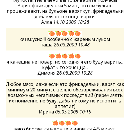
Варят фрикадельки 5 мин., потом бульон
процеживают, на бульоне варят суп, фрикадельки
добавляют в конце варки.
Алла
14.10.2009 18:28
оч вкусно!!!! особенно с жареным луком
паша
26.08.2009 10:48
я канешна не повар, но сегодня я его буду варить...
куфать то хочецца...
Димоня
26.08.2009 10:28
Любое мясо, даже если это фрикадельки, варят как
минимум 20 минут, с целью обезвреживания всех
возможных негативных последствий (перечиялть
их поименно не буду, дабы никому не испортить
аппетит)
Ирина
05.05.2009 10:15
мясо бросается в конце и варится 4-5 минут.