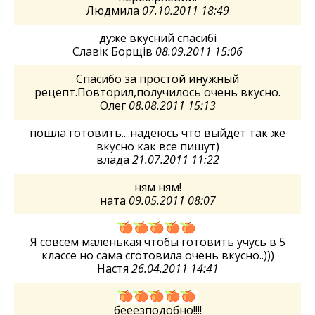
Людмила
07.10.2011 18:49
дуже вкусний спасибі
Славік Борщів
08.09.2011 15:06
Спасибо за простой инужный
рецепт.Повторил,получилось очень вкусно.
Олег
08.08.2011 15:13
пошла готовить....надеюсь что выйдет так же
вкусно как все пишут)
влада
21.07.2011 11:22
ням ням!
ната
09.05.2011 08:07
Я совсем маленькая чтобы готовить учусь в 5
классе но сама сготовила очень вкусно..)))
Настя
26.04.2011 14:41
бееезподобно!!!!