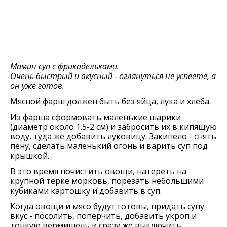
Мамин суп с фрикадельками.
Очень быстрый и вкусный - оглянуться не успеете, а
он уже готов.
Мясной фарш должен быть без яйца, лука и хлеба.
Из фарша сформовать маленькие шарики
(диаметр около 1.5-2 см) и забросить их в кипящую
воду, туда же добавить луковицу. Закипело - снять
пену, сделать маленький огонь и варить суп под
крышкой.
В это время почистить овощи, натереть на
крупной терке морковь, порезать небольшими
кубиками картошку и добавить в суп.
Когда овощи и мясо будут готовы, придать супу
вкус - посолить, поперчить, добавить укроп и
тонкую вермишель и сразу же выключить.