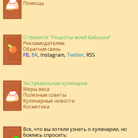
Помощь
О проекте "Рецепты моей бабушки"
Рекламодателям
Обратная связь
FB
,
ВК
,
Instagram
,
Twitter
,
RSS
Экстремальная кулинария
Меры веса
Полезные советы
Кулинарные новости
Косметика
Все, что вы хотели узнать о кулинарии, но
боялись спросить: