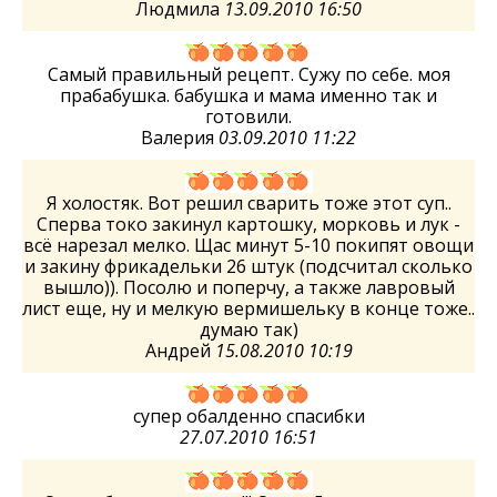
Людмила
13.09.2010 16:50
Самый правильный рецепт. Сужу по себе. моя
прабабушка. бабушка и мама именно так и
готовили.
Валерия
03.09.2010 11:22
Я холостяк. Вот решил сварить тоже этот суп..
Сперва токо закинул картошку, морковь и лук -
всё нарезал мелко. Щас минут 5-10 покипят овощи
и закину фрикадельки 26 штук (подсчитал сколько
вышло)). Посолю и поперчу, а также лавровый
лист еще, ну и мелкую вермишельку в конце тоже..
думаю так)
Андрей
15.08.2010 10:19
супер обалденно спасибки
27.07.2010 16:51