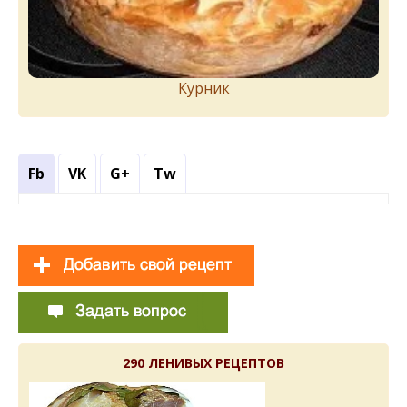
Курник
Fb
VK
G+
Tw
290 ЛЕНИВЫХ РЕЦЕПТОВ