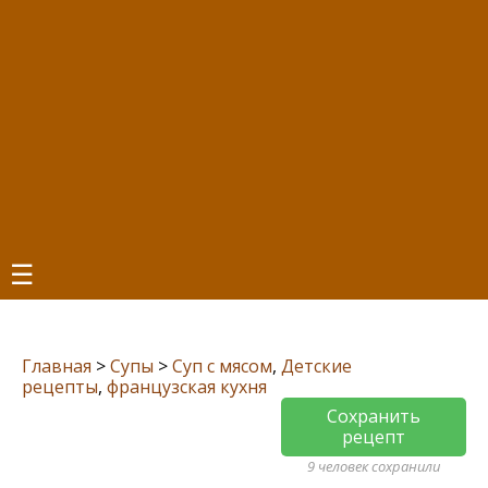
☰
Главная
>
Супы
>
Суп с мясом
,
Детские
рецепты
,
французская кухня
Сохранить
рецепт
9 человек сохранили