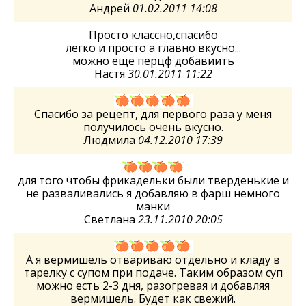
Андрей
01.02.2011 14:08
Просто классно,спасибо
легко и просто а главно вкусно...
можно еще перцф добавиить
Настя
30.01.2011 11:22
Спасибо за рецепт, для первого раза у меня
получилось очень вкусно.
Людмила
04.12.2010 17:39
для того чтобы фрикадельки были тверденькие и
не разваливались я добавляю в фарш немного
манки
Светлана
23.11.2010 20:05
А я вермишель отвариваю отдельно и кладу в
тарелку с супом при подаче. Таким образом суп
можно есть 2-3 дня, разогревая и добавляя
вермишель. Будет как свежий.