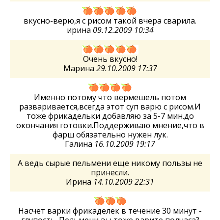
вкусно-верю,я с рисом такой вчера сварила.
ирина
09.12.2009 10:34
Очень вкусно!
Марина
29.10.2009 17:37
Именно потому что вермешель потом
разваривается,всегда этот суп варю с рисом.И
тоже фрикадельки добавляю за 5-7 мин.до
окончания готовки.Поддерживаю мнение,что в
фарш обязательно нужен лук.
Галина
16.10.2009 19:17
А ведь сырые пельмени еще никому пользы не
принесли.
Ирина
14.10.2009 22:31
Насчёт варки фрикаделек в течение 30 минут -
глупость. Пельмени вы тоже варите полчаса?