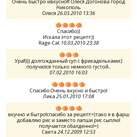
Очень быстро ивкусно!!! Олеся Догонова город
Никополь
Олеся
26.03.2010 13:36
Спасибо))
Искала этот рецепт))
Rage-Cat
10.03.2010 23:38
Ура!!))) долгожданный суп с фрикадельками:)
получился только немного густой...
07.02.2010 16:03
Спасибо.Очень вкусно и быстро!
Лика
25.01.2010 17:08
вкучно и бытро!спасибо за рецепт=)тако я в фарш
добавляю рис и заместо лапши рис сыплю!
получается обалденно!=)
Света
24.12.2009 12:53