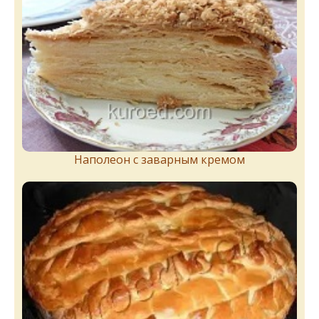
Наполеон с заварным кремом