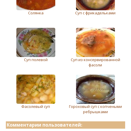
Солянка
Суп с фрикадельками
Суп полевой
Суп из консервированной
фасоли
Фасолевый суп
Гороховый суп с копчеными
ребрышками
Комментарии пользователей: