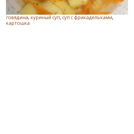
говядина
,
куриный суп
,
суп с фрикадельками
,
картошка