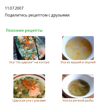
11.07.2007
Поделитесь рецептом с друзьями:
Похожие рецепты
Уха "по-царски" на костре
Уха из ершей и окуней
Царская уха с раками
Уха из речной рыбы