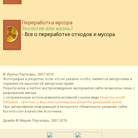
Переработка мусора
Экология или жизнь?
- Все о переработке отходов и мусора
©
Ирина Плугатарь,
2007-2019.
Фотографии и рецепты, если это не указано особо, являются авторскими и
охраняются законом об авторском праве.
Перепечатка и любое воспроизведение материалов сайта возможны лишь с
разрешения
автора
с непременным использованием активной ссылки вида
Рецепты моей
бабушки - простые и вкусные кулинарные рецепты домашней кухни
.
При цитировании информации в интернете обязательно указание сайта
Kuroed.com
в качестве источника.
Дизайн
© Марии Плугатарь,
2007-2019