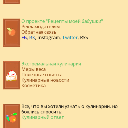
О проекте "Рецепты моей бабушки"
Рекламодателям
Обратная связь
FB
,
ВК
,
Instagram
,
Twitter
,
RSS
Экстремальная кулинария
Меры веса
Полезные советы
Кулинарные новости
Косметика
Все, что вы хотели узнать о кулинарии, но
боялись спросить:
Кулинарный ответ