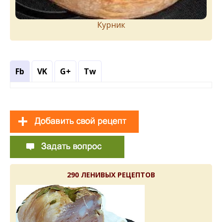
Курник
Fb
VK
G+
Tw
290 ЛЕНИВЫХ РЕЦЕПТОВ