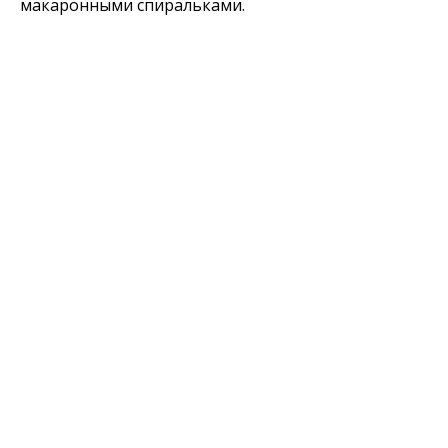
макаронными спиральками.