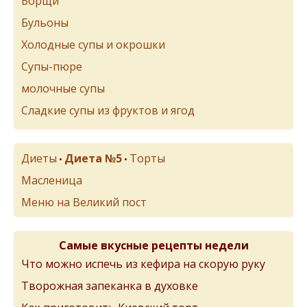
Борщи
Бульоны
Холодные супы и окрошки
Супы-пюре
молочные супы
Сладкие супы из фруктов и ягод
Диеты
Диета №5
Торты
•
•
Масленица
Меню на Великий пост
Самые вкусные рецепты недели
Что можно испечь из кефира на скорую руку
Творожная запеканка в духовке