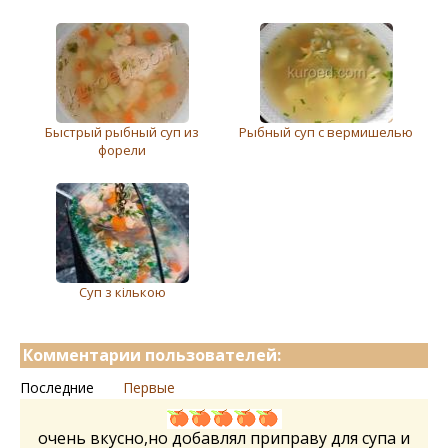
Быстрый рыбный суп из
Рыбный суп с вермишелью
форели
Суп з кількою
Комментарии пользователей:
Последние
Первые
очень вкусно,но добавлял приправу для супа и