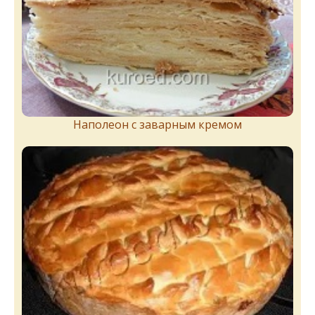
Наполеон с заварным кремом