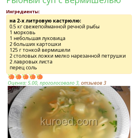
Ингредиенты:
на 2-х литровую кастрюлю:
0.5 кг свежепойманной речной рыбы
1 морковь
1 небольшая луковица
2 больших картошки
125 г тонкой вермишели
2 столовых ложки мелко нарезанной петрушки
2 лавровых листа
перец соль
Оценка:
5.00
, проголосовало 3,
отзывов
3