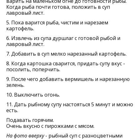
варить на маленьком огне до готовности рыбы.
Когда рыба почти готова, положить в суп
лавровый лист.
5. Пока варится рыба, чистим и нарезаем
картофель.
6. Извлечь из супа дуршлаг с готовой рыбой и
лавровый лист.
7. Добавить в суп мелко нарезанный картофель.
8. Когда картошка сварится, придать супу вкус -
посолить, поперчить.
9. После чего добавить вермишель и нарезанную
зелень.
10. Выключить огонь.
11. Дать рыбному супу настояться 5 минут и можно
есть.
Подавать горячим.
Очень вкусно с пирожками с мясом.
На фото вверху
- рыбный суп с разноцветными