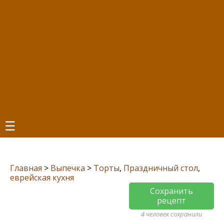
☰
Главная
>
Выпечка
>
Торты
,
Праздничный стол
,
еврейская кухня
Сохранить
рецепт
4 человек сохранили