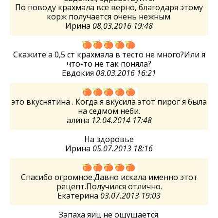
По поводу крахмала все верно, благодаря этому
корж получается очень нежным.
Ирина
08.03.2016 19:48
Скажите а 0,5 ст крахмала в тесто не много?Или я
что-то не так поняла?
Евдокия
08.03.2016 16:21
это вкуснятина . Когда я вкусила этот пирог я была
на седмом неби.
алина
12.04.2014 17:48
На здоровье
Ирина
05.07.2013 18:16
Спасибо огромное.Давно искала именно этот
рецепт.Получился отлично.
Екатерина
03.07.2013 19:03
Запаха яиц не ощущается.