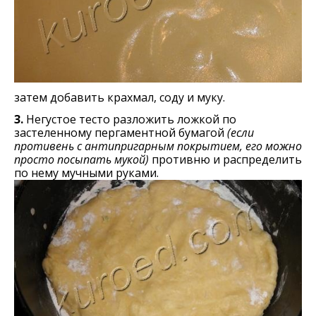
затем добавить крахмал, соду и муку.
3.
Негустое тесто разложить ложкой по
застеленному пергаментной бумагой
(если
противень с антипригарным покрытием, его можно
просто посыпать мукой)
противню и распределить
по нему мучными руками.