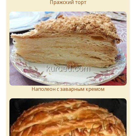
Пражский торт
Наполеон с заварным кремом