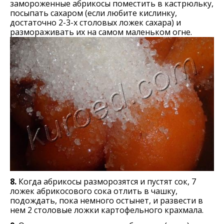
замороженные абрикосы поместить в кастрюльку,
посыпать сахаром (если любите кислинку,
достаточно 2-3-х столовых ложек сахара) и
размораживать их на самом маленьком огне.
8.
Когда абрикосы разморозятся и пустят сок, 7
ложек абрикосового сока отлить в чашку,
подождать, пока немного остынет, и развести в
нем 2 столовые ложки картофельного крахмала.