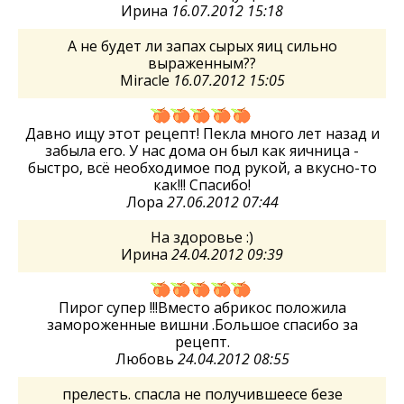
Ирина
16.07.2012 15:18
А не будет ли запах сырых яиц сильно
выраженным??
Miracle
16.07.2012 15:05
Давно ищу этот рецепт! Пекла много лет назад и
забыла его. У нас дома он был как яичница -
быстро, всё необходимое под рукой, а вкусно-то
как!!! Спасибо!
Лора
27.06.2012 07:44
На здоровье :)
Ирина
24.04.2012 09:39
Пирог супер !!!Вместо абрикос положила
замороженные вишни .Большое спасибо за
рецепт.
Любовь
24.04.2012 08:55
прелесть. спасла не получившеесе безе