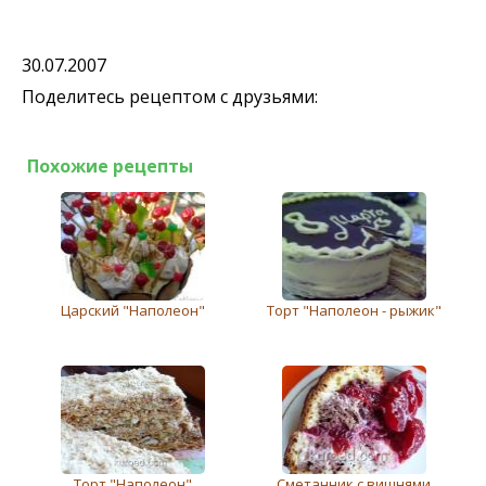
30.07.2007
Поделитесь рецептом с друзьями:
Похожие рецепты
Царский "Наполеон"
Торт "Наполеон - рыжик"
Торт "Наполеон"
Сметанник с вишнями