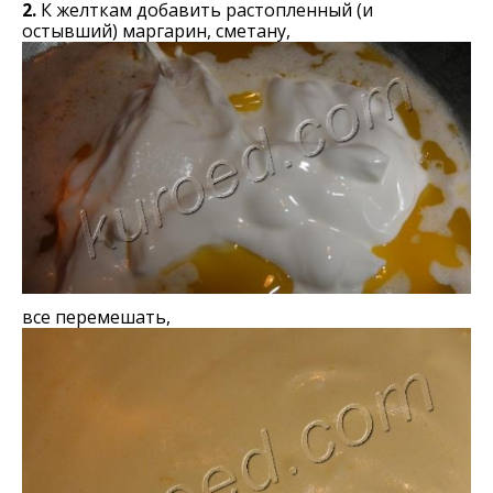
2.
К желткам добавить растопленный (и
остывший) маргарин, сметану,
все перемешать,