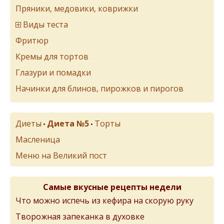
Пряники, медовики, коврижки
Виды теста
Фритюр
Кремы для тортов
Глазури и помадки
Начинки для блинов, пирожков и пирогов
Диеты
Диета №5
Торты
•
•
Масленица
Меню на Великий пост
Самые вкусные рецепты недели
Что можно испечь из кефира на скорую руку
Творожная запеканка в духовке