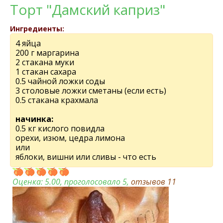
Торт "Дамский каприз"
Ингредиенты:
4 яйца
200 г маргарина
2 стакана муки
1 стакан сахара
0.5 чайной ложки соды
3 столовые ложки сметаны (если есть)
0.5 стакана крахмала
начинка:
0.5 кг кислого повидла
орехи, изюм, цедра лимона
или
яблоки, вишни или сливы - что есть
Оценка:
5.00
, проголосовало 5,
отзывов
11