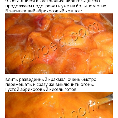
9.
Оставшиеся в кастрюльке абрикосы (и сок)
продолжаем подогревать уже на большом огне.
В закипевший абрикосовый компот:
влить разведенный крахмал, очень быстро
перемешать и сразу же выключить огонь.
Густой абрикосовый кисель готов.