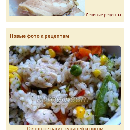
Ленивые рецепты
Новые фото к рецептам
Овощное рагу с курицей и рисом