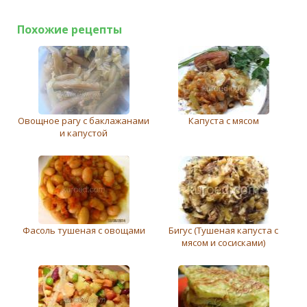
Похожие рецепты
Овощное рагу с баклажанами
Капуста с мясом
и капустой
Фасоль тушеная с овощами
Бигус (Тушеная капуста с
мясом и сосисками)