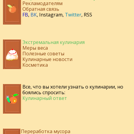
Рекламодателям
Обратная связь
FB
,
ВК
,
Instagram
,
Twitter
,
RSS
Экстремальная кулинария
Меры веса
Полезные советы
Кулинарные новости
Косметика
Все, что вы хотели узнать о кулинарии, но
боялись спросить:
Кулинарный ответ
Переработка мусора