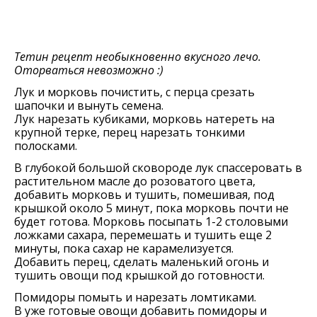
Тетин рецепт необыкновенно вкусного лечо.
Оторваться невозможно :)
Лук и морковь почистить, с перца срезать
шапочки и вынуть семена.
Лук нарезать кубиками, морковь натереть на
крупной терке, перец нарезать тонкими
полосками.
В глубокой большой сковороде лук спассеровать в
растительном масле до розоватого цвета,
добавить морковь и тушить, помешивая, под
крышкой около 5 минут, пока морковь почти не
будет готова. Морковь посыпать 1-2 столовыми
ложками сахара, перемешать и тушить еще 2
минуты, пока сахар не карамелизуется.
Добавить перец, сделать маленький огонь и
тушить овощи под крышкой до готовности.
Помидоры помыть и нарезать ломтиками.
В уже готовые овощи добавить помидоры и