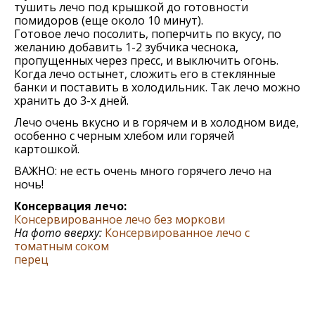
тушить лечо под крышкой до готовности
помидоров (еще около 10 минут).
Готовое лечо посолить, поперчить по вкусу, по
желанию добавить 1-2 зубчика чеснока,
пропущенных через пресс, и выключить огонь.
Когда лечо остынет, сложить его в стеклянные
банки и поставить в холодильник. Так лечо можно
хранить до 3-х дней.
Лечо очень вкусно и в горячем и в холодном виде,
особенно с черным хлебом или горячей
картошкой.
ВАЖНО: не есть очень много горячего лечо на
ночь!
Консервация лечо:
Консервированное лечо без моркови
На фото вверху:
Консервированное лечо с
томатным соком
перец