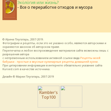
Экология или жизнь?
- Все о переработке отходов и мусора
©
Ирина Плугатарь,
2007-2019.
Фотографии и рецепты, если это не указано особо, являются авторскими и
охраняются законом об авторском праве.
Перепечатка и любое воспроизведение материалов сайта возможны лишь с
разрешения
автора
с непременным использованием активной ссылки вида
Рецепты моей
бабушки - простые и вкусные кулинарные рецепты домашней кухни
.
При цитировании информации в интернете обязательно указание сайта
Kuroed.com
в качестве источника.
Дизайн
© Марии Плугатарь,
2007-2019