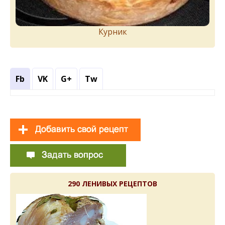
Курник
Fb
VK
G+
Tw
290 ЛЕНИВЫХ РЕЦЕПТОВ