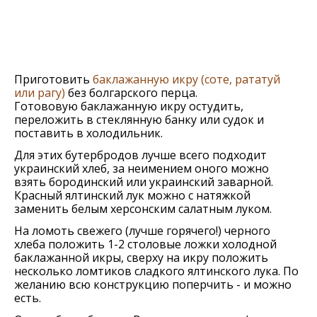
Приготовить
баклажанную икру (соте, рататуй
или рагу)
без болгарского перца.
Готововую баклажанную икру остудить,
переложить в стеклянную банку или судок и
поставить в холодильник.
Для этих бутербродов лучше всего подходит
украинский хлеб, за неимением оного можно
взять бородинский или украинский заварной.
Красный ялтинский лук можно с натяжкой
заменить белым херсонским салатным луком.
На ломоть свежего (лучше горячего!) черного
хлеба положить 1-2 столовые ложки холодной
баклажанной икры, сверху на икру положить
несколько ломтиков сладкого ялтинского лука. По
желанию всю конструкцию поперчить - и можно
есть.