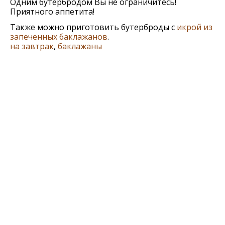
Одним бутербродом Вы не ограничитесь!
Приятного аппетита!
Также можно приготовить бутерброды с
икрой из
запеченных баклажанов
.
на завтрак
,
баклажаны