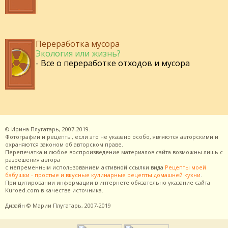
Переработка мусора
Экология или жизнь?
- Все о переработке отходов и мусора
©
Ирина Плугатарь,
2007-2019.
Фотографии и рецепты, если это не указано особо, являются авторскими и
охраняются законом об авторском праве.
Перепечатка и любое воспроизведение материалов сайта возможны лишь с
разрешения
автора
с непременным использованием активной ссылки вида
Рецепты моей
бабушки - простые и вкусные кулинарные рецепты домашней кухни
.
При цитировании информации в интернете обязательно указание сайта
Kuroed.com
в качестве источника.
Дизайн
© Марии Плугатарь,
2007-2019