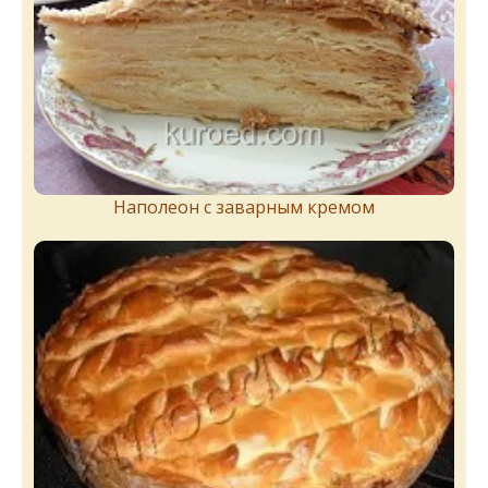
Наполеон с заварным кремом