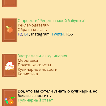
О проекте "Рецепты моей бабушки"
Рекламодателям
Обратная связь
FB
,
ВК
,
Instagram
,
Twitter
,
RSS
Экстремальная кулинария
Меры веса
Полезные советы
Кулинарные новости
Косметика
Все, что вы хотели узнать о кулинарии, но
боялись спросить:
Кулинарный ответ