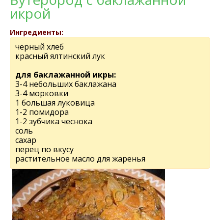
икрой
Ингредиенты:
черный хлеб
красный ялтинский лук
для баклажанной икры:
3-4 небольших баклажана
3-4 морковки
1 большая луковица
1-2 помидора
1-2 зубчика чеснока
соль
сахар
перец по вкусу
растительное масло для жаренья