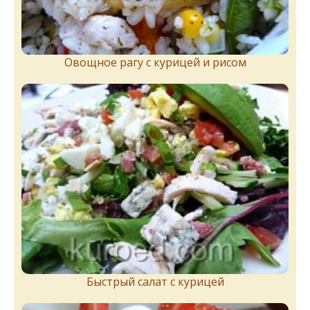
Овощное рагу с курицей и рисом
Быстрый салат с курицей