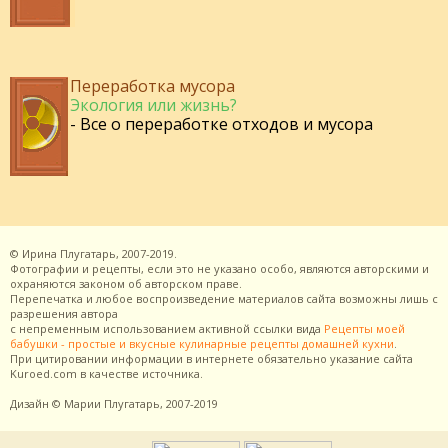
Переработка мусора
Экология или жизнь?
- Все о переработке отходов и мусора
©
Ирина Плугатарь,
2007-2019.
Фотографии и рецепты, если это не указано особо, являются авторскими и
охраняются законом об авторском праве.
Перепечатка и любое воспроизведение материалов сайта возможны лишь с
разрешения
автора
с непременным использованием активной ссылки вида
Рецепты моей
бабушки - простые и вкусные кулинарные рецепты домашней кухни
.
При цитировании информации в интернете обязательно указание сайта
Kuroed.com
в качестве источника.
Дизайн
© Марии Плугатарь,
2007-2019