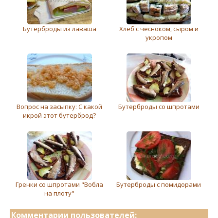
Бутерброды из лаваша
Хлеб с чесноком, сыром и
укропом
Вопрос на засыпку: С какой
Бутерброды со шпротами
икрой этот бутерброд?
Гренки со шпротами "Вобла
Бутерброды с помидорами
на плоту"
Комментарии пользователей: