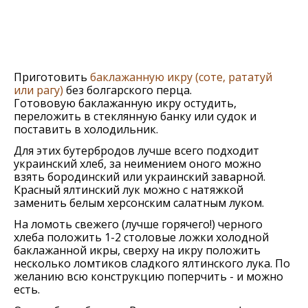
Приготовить
баклажанную икру (соте, рататуй
или рагу)
без болгарского перца.
Готововую баклажанную икру остудить,
переложить в стеклянную банку или судок и
поставить в холодильник.
Для этих бутербродов лучше всего подходит
украинский хлеб, за неимением оного можно
взять бородинский или украинский заварной.
Красный ялтинский лук можно с натяжкой
заменить белым херсонским салатным луком.
На ломоть свежего (лучше горячего!) черного
хлеба положить 1-2 столовые ложки холодной
баклажанной икры, сверху на икру положить
несколько ломтиков сладкого ялтинского лука. По
желанию всю конструкцию поперчить - и можно
есть.