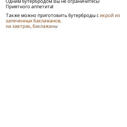
Одним бутербродом Вы не ограничитесь!
Приятного аппетита!
Также можно приготовить бутерброды с
икрой из
запеченных баклажанов
.
на завтрак
,
баклажаны