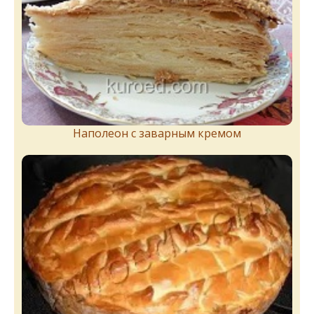
Наполеон с заварным кремом