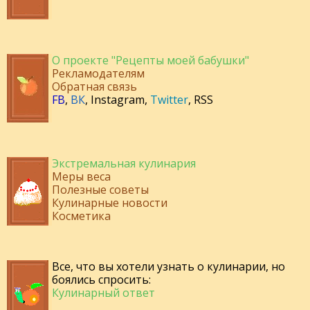
О проекте "Рецепты моей бабушки"
Рекламодателям
Обратная связь
FB
,
ВК
,
Instagram
,
Twitter
,
RSS
Экстремальная кулинария
Меры веса
Полезные советы
Кулинарные новости
Косметика
Все, что вы хотели узнать о кулинарии, но
боялись спросить:
Кулинарный ответ