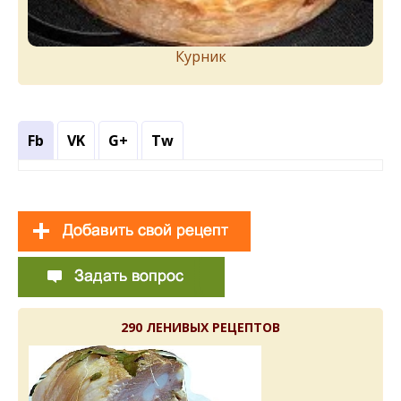
Курник
Fb
VK
G+
Tw
290 ЛЕНИВЫХ РЕЦЕПТОВ