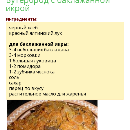
икрой
Ингредиенты:
черный хлеб
красный ялтинский лук
для баклажанной икры:
3-4 небольших баклажана
3-4 морковки
1 большая луковица
1-2 помидора
1-2 зубчика чеснока
соль
сахар
перец по вкусу
растительное масло для жаренья