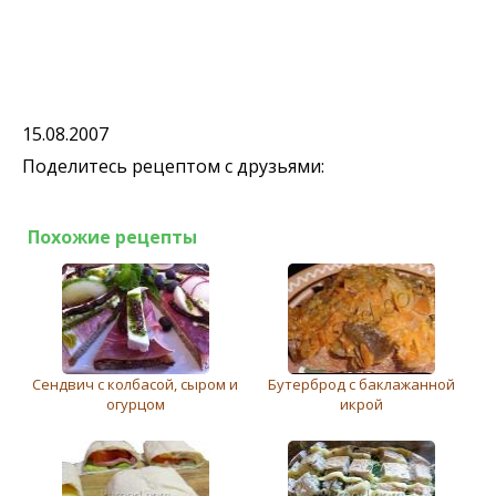
15.08.2007
Поделитесь рецептом с друзьями:
Похожие рецепты
Сeндвич с колбасой, сыром и
Бутерброд с баклажанной
огурцом
икрой