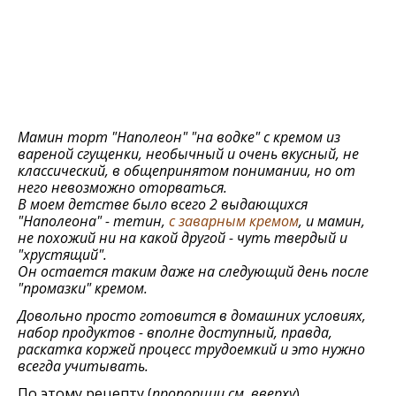
Мамин торт "Наполеон" "на водке" с кремом из
вареной сгущенки, необычный и очень вкусный, не
классический, в общепринятом понимании, но от
него невозможно оторваться.
В моем детстве было всего 2 выдающихся
"Наполеона" - тетин,
с заварным кремом
, и мамин,
не похожий ни на какой другой - чуть твердый и
"хрустящий".
Он остается таким даже на следующий день после
"промазки" кремом.
Довольно просто готовится в домашних условиях,
набор продуктов - вполне доступный, правда,
раскатка коржей процесс трудоемкий и это нужно
всегда учитывать.
По этому рецепту (
пропорции см. вверху
)