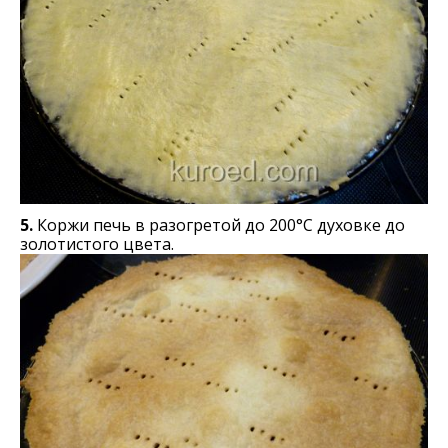
5.
Коржи печь в разогретой до 200°С духовке до
золотистого цвета.