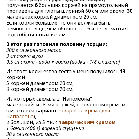
получается
6
больших коржей на прямоугольный
противень для плиты шириной 60 см или около
30
маленьких коржей диаметром 20 см.
Если коржи большие, то они должны быть
немного толще, чем обычно, чтобы не сломаться
под собственным весом.
В этот раз готовила половину порции:
300 г сливочного масла
3 стакана муки
0.5 стакана - вода + водка (водки - 1/8 стакана)
Из этого количества теста у меня получилось
13
коржей:
5 коржей диаметром 28 см,
8 коржей диаметром 20 см.
Из которых сделала 2 "Наполеона":
маленький, из 8-ми коржей, с заварным кремом
(см. эконом-вариант
заварного крема для
Наполеона
),
и большой, из 5-ти, с
таврическим кремом
:
1 банка (400 г) вареной сгущенки
30 г сливочного масла