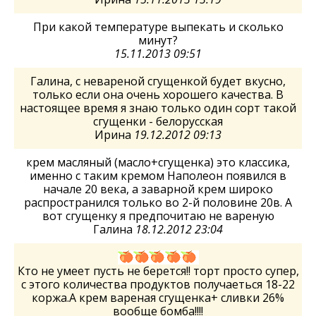
При какой температуре выпекать и сколько
минут?
15.11.2013 09:51
Галина, с невареной сгущенкой будет вкусно,
только если она очень хорошего качества. В
настоящее время я знаю только один сорт такой
сгущенки - белорусская
Ирина
19.12.2012 09:13
крем масляный (масло+сгущенка) это классика,
именно с таким кремом Наполеон появился в
начале 20 века, а заварной крем широко
распространился только во 2-й половине 20в. А
вот сгущенку я предпочитаю не вареную
Галина
18.12.2012 23:04
Кто не умеет пусть не берется!! торт просто супер,
с этого количества продуктов получаеться 18-22
коржа.А крем вареная сгущенка+ сливки 26%
вообще бомба!!!!