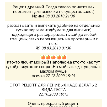
Рецепт древний. Тогда такого понятия как
пергамент для выпечки не существовало :)
Ирина
08.03.2010 21:36
расскатывать и выпекать удобнее на отдельных
кусках пергамента(бумаги для выпечки)
подходящего разьера.расскатывай до любой
толщины,легко перемещать на протвернь и с
него.
ЯЯ
08.03.2010 01:30
Кто-то любит мокрый Наполеон,а кто-то,как тут
сухой,о вкусах не спорят.На мой взгляд сгущёнка с
маслом лучше.
осичка
27.12.2009 15:15
ЭТОТ РЕЦЕПТ ДЛЯ ЛЕНИВЫХ.НАДО ДЕЛАТЬ 2
ВИДА ТЕСТА
22.10.2009 10:15
Очень прекрасный рецепт.