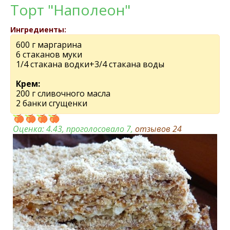
Торт "Наполеон"
Ингредиенты:
600 г маргарина
6 стаканов муки
1/4 стакана водки+3/4 стакана воды
Крем:
200 г сливочного масла
2 банки сгущенки
Оценка:
4.43
, проголосовало 7,
отзывов
24