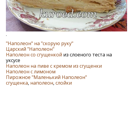
.
"Наполеон" на "скорую руку"
Царский "Наполеон"
Наполеон со сгущенкой
из слоеного теста на
уксусе
Наполеон на пиве с кремом из сгущенки
Наполеон с лимоном
Пирожное "Маленький Наполеон"
сгущенка
,
наполеон
,
слойки