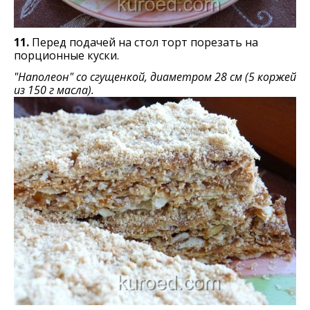
11.
Перед подачей на стол торт порезать на
порционные куски.
"Наполеон" со сгущенкой, диаметром 28 см (5 коржей
из 150 г масла).