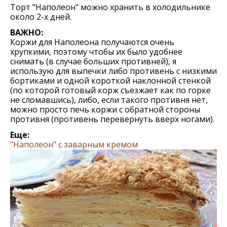
Торт "Наполеон" можно хранить в холодильнике
около 2-х дней.
ВАЖНО:
Коржи для Наполеона получаются очень
хрупкими, поэтому чтобы их было удобнее
снимать (в случае больших противней), я
использую для выпечки либо противень с низкими
бортиками и одной короткой наклонной стенкой
(по которой готовый корж съезжает как по горке
не сломавшись), либо, если такого противня нет,
можно просто печь коржи с обратной стороны
противня (противень перевернуть вверх ногами).
Еще:
"Наполеон" с заварным кремом