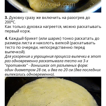
3.
Духовку сразу же включить на разогрев до
200°С.
Как только духовка нагреется, можно раскатывать
первый корж.
4.
Каждый брикет (или шарик) тонко раскатать до
размера листа и наколоть вилкой (раскатывать
тесто по очереди, непосредственно перед
выпечкой).
Для ускорения и упрощения процесса выпечки в этот
раз одновременно раскатывала тесто на 3-х
"противнях" - донышках от разъемных форм:
один диаметром 28 см, и два по 20 см (два последних
выпекались одновременно).