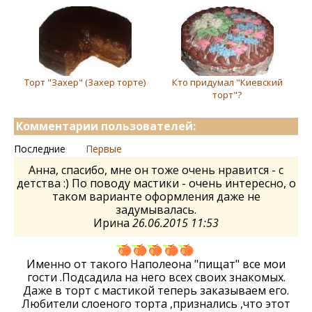
Торт "Захер" (Захер торте)
Кто придумал "Киевский
торт"?
Комментарии пользователей:
Последние
Первые
Анна, спасибо, мне он тоже очень нравится - с
детства :) По поводу мастики - очень интересно, о
таком варианте оформления даже не
задумывалась.
Ирина
26.06.2015 11:53
Именно от такого Наполеона "пищат" все мои
гости .Подсадила на него всех своих знакомых.
Даже в торт с мастикой теперь заказываем его.
Любители слоеного торта ,признались ,что этот