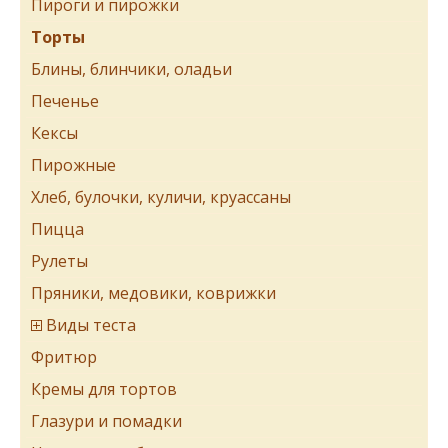
Пироги и пирожки
Торты
Блины, блинчики, оладьи
Печенье
Кексы
Пирожные
Хлеб, булочки, куличи, круассаны
Пицца
Рулеты
Пряники, медовики, коврижки
Виды теста
Фритюр
Кремы для тортов
Глазури и помадки