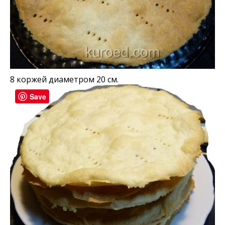
8 коржей диаметром 20 см.
Save