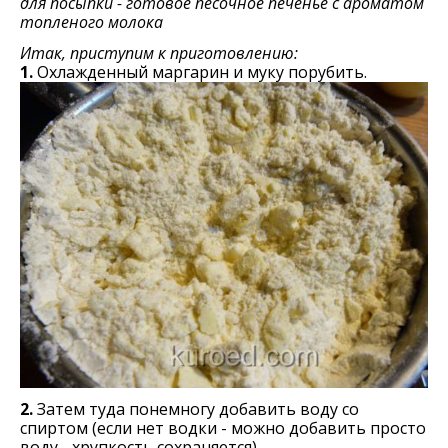
для посыпки - готовое песочное печенье с ароматом
топленого молока
Итак, приступим к приготовлению:
1.
Охлажденный маргарин и муку порубить.
2.
Затем туда понемногу добавить воду со
спиртом (если нет водки - можно добавить просто
воду - хрупкость сохраняется).