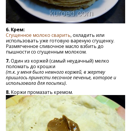
6. Крем:
Сгущенное молоко сварить
, охладить или
использовать уже готовую вареную сгущенку.
Размягченное сливочное масло взбить до
пышности со сгущенным молоком.
7.
Один из коржей (самый неудачный) мелко
поломать до крошки
(т.к. у меня было немного коржей, в жертву
пришлось принести песочное печенье, которое и
использовала для посыпки).
8.
Коржи промазать кремом.