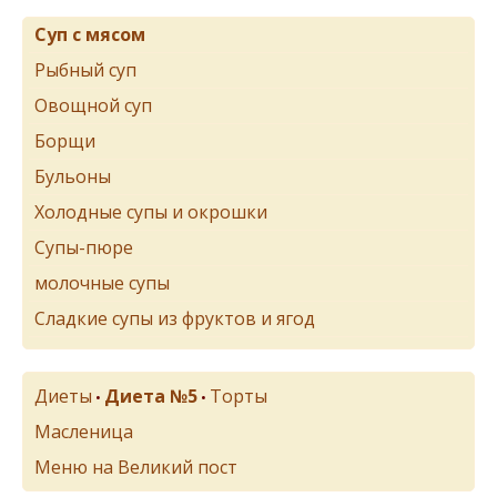
Суп с мясом
Рыбный суп
Овощной суп
Борщи
Бульоны
Холодные супы и окрошки
Супы-пюре
молочные супы
Сладкие супы из фруктов и ягод
Диеты
Диета №5
Торты
•
•
Масленица
Меню на Великий пост