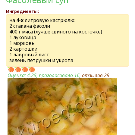
Ингредиенты:
на
4-х
литровую кастрюлю:
2 стакана фасоли
400 г мяса (лучше свиного на косточке)
1 луковица
1 морковь
2 картошки
1 лавровый лист
зелень петрушки и укропа
Оценка:
4.25
, проголосовало 16,
отзывов
29