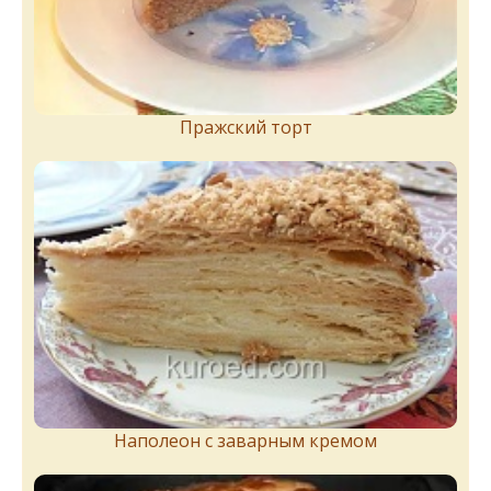
Пражский торт
Наполеон с заварным кремом