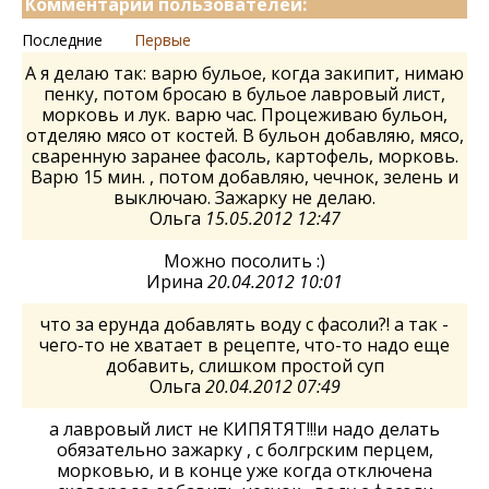
Комментарии пользователей:
Последние
Первые
А я делаю так: варю бульое, когда закипит, нимаю
пенку, потом бросаю в бульое лавровый лист,
морковь и лук. варю час. Процеживаю бульон,
отделяю мясо от костей. В бульон добавляю, мясо,
сваренную заранее фасоль, картофель, морковь.
Варю 15 мин. , потом добавляю, чечнок, зелень и
выключаю. Зажарку не делаю.
Ольга
15.05.2012 12:47
Можно посолить :)
Ирина
20.04.2012 10:01
что за ерунда добавлять воду с фасоли?! а так -
чего-то не хватает в рецепте, что-то надо еще
добавить, слишком простой суп
Ольга
20.04.2012 07:49
а лавровый лист не КИПЯТЯТ!!!и надо делать
обязательно зажарку , с болгрским перцем,
морковью, и в конце уже когда отключена