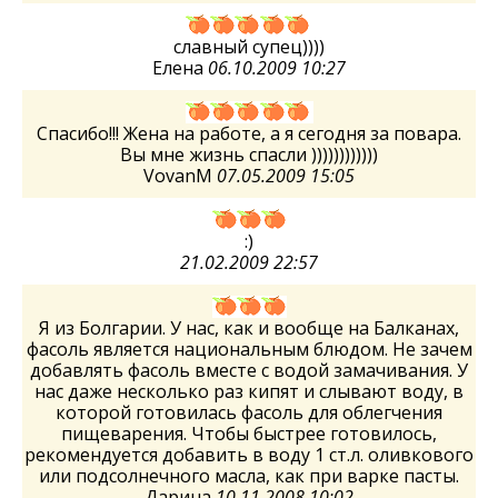
славный супец))))
Елена
06.10.2009 10:27
Спасибо!!! Жена на работе, а я сегодня за повара.
Вы мне жизнь спасли ))))))))))))
VovanM
07.05.2009 15:05
:)
21.02.2009 22:57
Я из Болгарии. У нас, как и вообще на Балканах,
фасоль является национальным блюдом. Не зачем
добавлять фасоль вместе с водой замачивания. У
нас даже несколько раз кипят и слывают воду, в
которой готовилась фасоль для облегчения
пищеварения. Чтобы быстрее готовилось,
рекомендуется добавить в воду 1 ст.л. оливкового
или подсолнечного маслa, как при варке пасты.
Дарина
10.11.2008 10:02