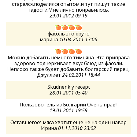
старался,поделился опытом,и тут пишут такие
гадости.Мне лично понравилось.
29.01.2012 09:19
фасоль это круто
марина
10.04.2011 13:06
Можно добавить немного тимьяна. Эта приправа
здорово подчеркивает вкус блюд из фасоли.
Неплохо также будет добавить болгарский перец.
Джуллиет
24.02.2011 18:44
Skudnenkiy recept
28.01.2011 05:40
Пользовотель из Болгарии Очень прав!!
19.01.2011 19:59
Оставшегося мяса хватит еще не на один навар
Ирина
01.11.2010 23:02