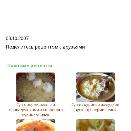
03.10.2007
Поделитесь рецептом с друзьями:
Похожие рецепты
Суп с вермишелью и
Суп из куриных желудков
фрикадельками из вареного
(пупков) с вермишелью
куриного мяса