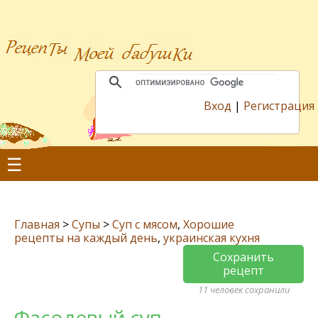
Вход
|
Регистрация
☰
Главная
>
Супы
>
Суп с мясом
,
Хорошие
рецепты на каждый день
,
украинская кухня
Сохранить
рецепт
11 человек сохранили
Фасолевый суп