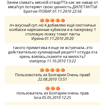
Зачем сливать мясной отвар???а как же навар от
мяса?суп потеряет свою ценность.ДИЛЕТАНТЫ!
Бритни-ПОВАР
01.11.2010 22:56
оч вкусный суп ;но я добавляю ещё охотничьи
колбаски нарезанные кубиком и в пасеровку 1
столовую ложку томат пасты
Ирина
01.11.2010 20:20
такого примитива я еще не встречала...это
действительно кулинарный рецепт? откуда эта
хрень взялась,скажите на милость?
vsetiptop
11.10.2010 13:22
Пользовотель из Болгарии Очень прав!!
22.08.2010 13:51
пользователь из Болгарии очень прав
lora
05.05.2010 12:25