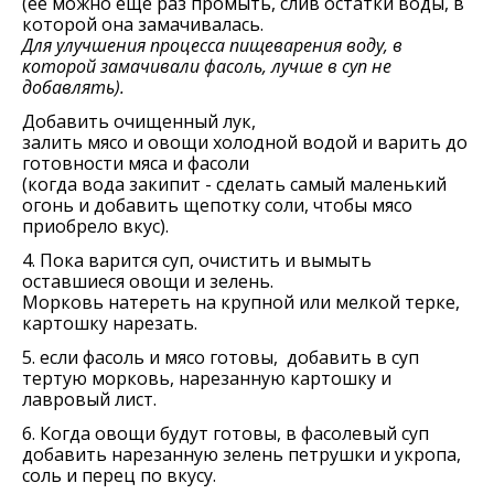
(ее можно еще раз промыть, слив остатки воды, в
которой она замачивалась.
Для улучшения процесса пищеварения воду, в
которой замачивали фасоль, лучше в суп не
добавлять).
Добавить очищенный лук,
залить мясо и овощи холодной водой и варить до
готовности мяса и фасоли
(когда вода закипит - сделать самый маленький
огонь и добавить щепотку соли, чтобы мясо
приобрело вкус).
4. Пока варится суп, очистить и вымыть
оставшиеся овощи и зелень.
Морковь натереть на крупной или мелкой терке,
картошку нарезать.
5. если фасоль и мясо готовы, добавить в суп
тертую морковь, нарезанную картошку и
лавровый лист.
6. Когда овощи будут готовы, в фасолевый суп
добавить нарезанную зелень петрушки и укропа,
соль и перец по вкусу.