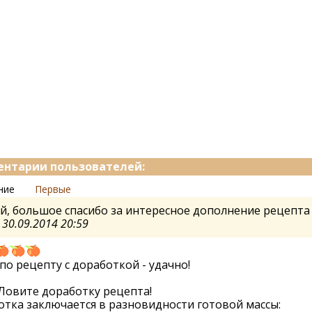
нтарии пользователей:
ние
Первые
й, большое спасибо за интересное дополнение рецепта
а
30.09.2014 20:59
по рецепту с доработкой - удачно!
.Ловите доработку рецепта!
тка заключается в разновидности готовой массы: