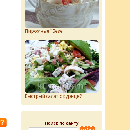
Пирожныe "Бeзe"
Быстрый салат с курицей
Поиск по сайту