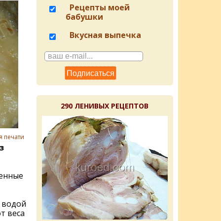
Рецепты моей
бабушки
Вкусная выпечка
290 ЛЕНИВЫХ РЕЦЕПТОВ
я печати
з
енные
 водой
от веса