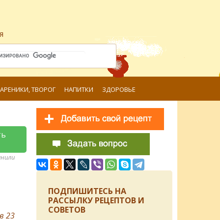
я
ВАРЕНИКИ, ТВОРОГ
НАПИТКИ
ЗДОРОВЬЕ
ть
анили
ПОДПИШИТЕСЬ НА
РАССЫЛКУ РЕЦЕПТОВ И
СОВЕТОВ
ов
23