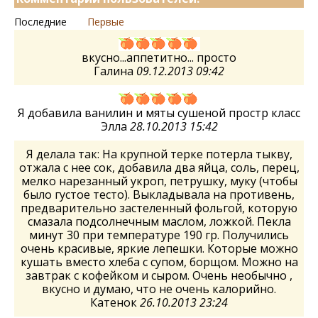
Последние
Первые
вкусно...аппетитно... просто
Галина
09.12.2013 09:42
Я добавила ванилин и мяты сушеной простр класс
Элла
28.10.2013 15:42
Я делала так: На крупной терке потерла тыкву,
отжала с нее сок, добавила два яйца, соль, перец,
мелко нарезанный укроп, петрушку, муку (чтобы
было густое тесто). Выкладывала на противень,
предварительно застеленный фольгой, которую
смазала подсолнечным маслом, ложкой. Пекла
минут 30 при температуре 190 гр. Получились
очень красивые, яркие лепешки. Которые можно
кушать вместо хлеба с супом, борщом. Можно на
завтрак с кофейком и сыром. Очень необычно ,
вкусно и думаю, что не очень калорийно.
Катенок
26.10.2013 23:24