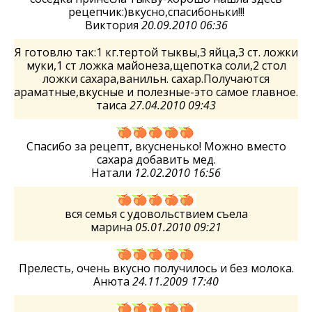
рецепчик:)вкусно,спасибоньки!!!
Виктория
20.09.2010 06:36
Я готовлю так:1 кг.тертой тыквы,3 яйца,3 ст. ложки
муки,1 ст ложка майонеза,щепотка соли,2 стол
ложки сахара,ванильн. сахар.Получаются
араматные,вкусные и полезные-это самое главное.
таиса
27.04.2010 09:43
Спасибо за рецепт, вкусненько! Можно вместо
сахара добавить мед.
Натали
12.02.2010 16:56
вся семья с удовольствием съела
марина
05.01.2010 09:21
Прелесть, очень вкусно получилось и без молока.
Анюта
24.11.2009 17:40