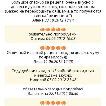
Большое спасибо за рецепт, очень вкусно! Я
делала в духовом шкафу, соленые с укропом.
(Важно не переборщить с яйцами, а то получаются
слегка "резиновые")
Алена
03.10.2012 18:14
обязательно попробуем:-)
Фатима
09.09.2012 16:08
Отличный и легкий рецепт! сегодня делала, мужу
понравилось)))
Лиза
11.06.2012 12:28
Соду добавить надо 1/3 чайной ложки,а так
ничего,даже вкусно.
Николай
07.02.2012 21:48
обязательно сегодня попробую!
Валентина
22.11.2011 08:56