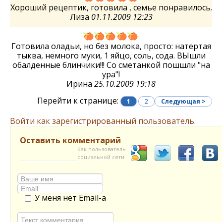
Хороший рецептик, готовила , семье понравилось.
Лиза
01.11.2009 12:23
Готовила оладьи, но без молока, просто: натертая
тыква, немного муки, 1 яйцо, соль, сода. ВЫшли
обалденные блинчики!!! Со сметанкой пошшли "на
ура"!
Ирина
25.10.2009 19:18
Перейти к странице:
1
2
Следующая >
Войти как зарегистрированный пользователь.
Оставить комментарий
Как пользователь
социальной сети
У меня нет Email-а