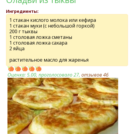
Ингредиенты:
1 стакан кислого молока или кефира
1 стакан муки (с небольшой горкой)
200 г тыквы
1 столовая ложка сметаны
1 столовая ложка сахара
2 яйца
растительное масло для жаренья
Оценка:
5.00
, проголосовало 27,
отзывов
46