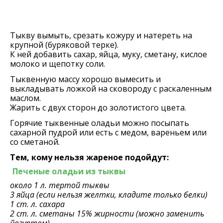
Тыкву вымыть, срезать кожуру и натереть на
крупной (буряковой терке).
К ней добавить сахар, яйца, муку, сметану, кислое
молоко и щепотку соли.
Тыквенную массу хорошо вымесить и
выкладывать ложкой на сковороду с раскаленным
маслом.
Жарить с двух сторон до золотистого цвета.
Горячие тыквенные оладьи можно посыпать
сахарной пудрой или есть с медом, вареньем или
со сметаной.
Тем, кому нельзя жареное подойдут:
Печеные оладьи из тыквы
около 1 л. тертой тыквы
3 яйца (если нельзя желтки, кладите только белки)
1 ст. л. сахара
2 ст. л. сметаны 15% жирности (можно заменить