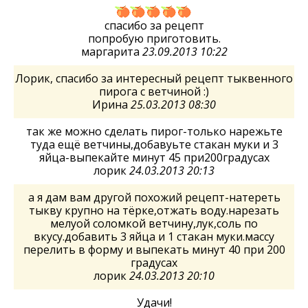
спасибо за рецепт
попробую приготовить.
маргарита
23.09.2013 10:22
Лорик, спасибо за интересный рецепт тыквенного
пирога с ветчиной :)
Ирина
25.03.2013 08:30
так же можно сделать пирог-только нарежьте
туда ещё ветчины,добавуьте стакан муки и 3
яйца-выпекайте минут 45 при200градусах
лорик
24.03.2013 20:13
а я дам вам другой похожий рецепт-натереть
тыкву крупно на тёрке,отжать воду.нарезать
мелуой соломкой ветчину,лук,соль по
вкусу.добавить 3 яйца и 1 стакан муки.массу
перелить в форму и выпекать минут 40 при 200
градусах
лорик
24.03.2013 20:10
Удачи!