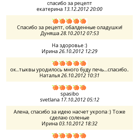
спасибо за рецепт
екатерина
13.12.2012 20:00
Спасибо за рецепт, обалденные оладушки!
Дуняша
28.10.2012 07:53
На здоровье :)
Ирина
26.10.2012 12:29
ок...тыквы уродилось много буду печь....спасибо..
Наталья
26.10.2012 10:31
spasibo
svetlana
17.10.2012 05:12
Алена, спасибо за идею насчет укропа :) Тоже
сделаю соленые
Ирина
03.10.2012 18:32