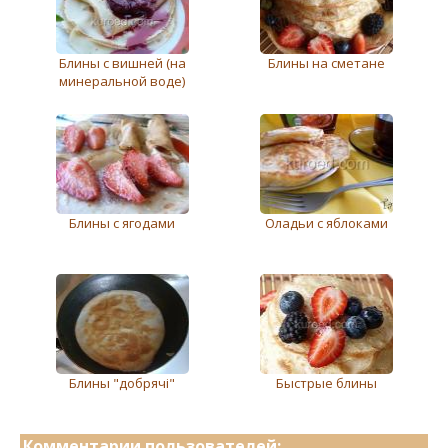
Блины с вишней (на
Блины на сметане
минеральной воде)
Блины с ягодами
Оладьи с яблоками
Блины "добрячi"
Быстрые блины
Комментарии пользователей: