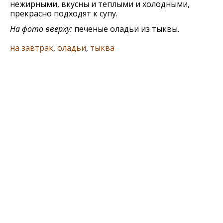
нежирными, вкусны и теплыми и холодными,
прекрасно подходят к супу.
На фото вверху:
печеные оладьи из тыквы.
на завтрак
,
оладьи
,
тыква