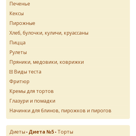
Печенье
Кексы
Пирожные
Хлеб, булочки, куличи, круассаны
Пицца
Рулеты
Пряники, медовики, коврижки
Виды теста
Фритюр
Кремы для тортов
Глазури и помадки
Начинки для блинов, пирожков и пирогов
Диеты
Диета №5
Торты
•
•