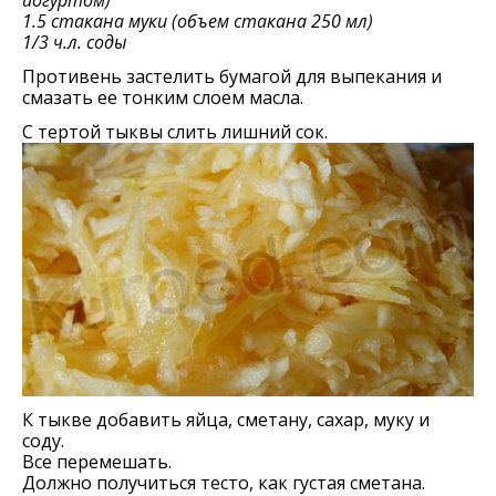
йогуртом)
1.5 стакана муки (объем стакана 250 мл)
1/3 ч.л. соды
Противень застелить бумагой для выпекания и
смазать ее тонким слоем масла.
С тертой тыквы слить лишний сок.
К тыкве добавить яйца, сметану, сахар, муку и
соду.
Все перемешать.
Должно получиться тесто, как густая сметана.