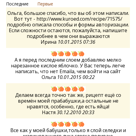
Последние
Первые
Ольга, большое спасибо, что вы об этом написали.
Вот тут - http://www.kuroed.com/recipe/71575/
подробно описала способы и формы авторизации.
Если сложности остаются, пожалуйста, напишите
подробнее в чем они выражаются
Ирина
10.01.2015 07:36
А я перед последним слоем добавляю мелко
нарезанное кислое яблочко. У Вас теперь легче
написать, что нет Emaila, чем войти на сайт
Ольга
10.01.2015 00:22
Делаем всегда точно так же, рицепт ещё со
времён моей прабабушки,а остальные не
нравятся, особенно, где есть яйца!
Настя
30.12.2010 20:33
Все как у моей бабушки,только я слой селедки и