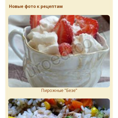
Новые фото к рецептам
Пирожныe "Бeзe"