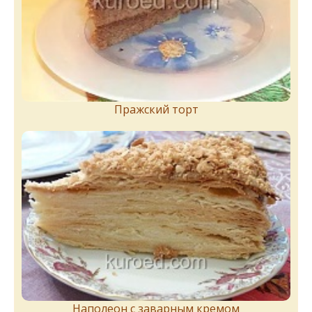
Пражский торт
Наполеон с заварным кремом