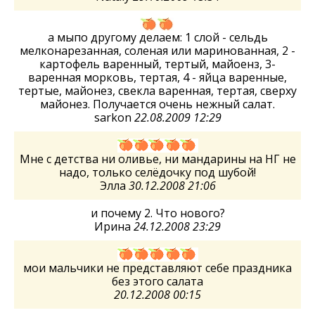
а мыпо другому делаем: 1 слой - сельдь
мелконарезанная, соленая или маринованная, 2 -
картофель варенный, тертый, майоенз, 3-
варенная морковь, тертая, 4 - яйца варенные,
тертые, майонез, свекла варенная, тертая, сверху
майонез. Получается очень нежный салат.
sarkon
22.08.2009 12:29
Мне с детства ни оливье, ни мандарины на НГ не
надо, только селёдочку под шубой!
Элла
30.12.2008 21:06
и почему 2. Что нового?
Ирина
24.12.2008 23:29
мои мальчики не представляют себе праздника
без этого салата
20.12.2008 00:15