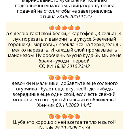
маринованного лука слегка поливаю
подсолнечным маслом, а яйца крошу перед
подачей на стол, чтобы не заветривались
Татьяна
28.09.2010 11:47
а я делаю так:1слой-белки,2-картофель,3-сельдь,4-
лук порезать и вымочить в уксусе,5-зелёный
горошек,6-морковь,7-свёкла.Всё на тёрке,сельдь
мелко нарезать. И каждый слой промазывать
майонезом. Ну оооочень вкусно.Куда бы мы её не
брали--уходит первой.
СОФИ
18.08.2010 23:42
девочки и мальчики, добавтьте еще соленого
огурчика - будет еще вкуснее!!! где-нибудь
всерединке еще один слой, если есть свежий,
можно и его потереть!! пальчики оближешь!!!
Женчик
09.11.2009 14:45
Шуба это хорошо с ней всегда тепло и сыто!!!!
Nataly
29.10.2009 15:34