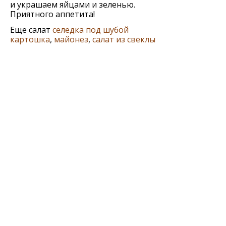
и украшаем яйцами и зеленью.
Приятного аппетита!
Еще салат
селедка под шубой
картошка
,
майонез
,
салат из свеклы