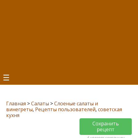
☰
Главная
>
Салаты
>
Слоеные салаты и
винегреты
,
Рецепты пользователей
,
советская
кухня
Сохранить
рецепт
4 человек сохранили