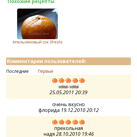
Похожие рецепты
Апельсиновый сок (fresh)
Комментарии пользователей:
Последние
Первые
ням-ням
25.05.2011 20:39
очень вкусно
флорида
19.12.2010 20:12
прекольная
надя
28.10.2010 19:46