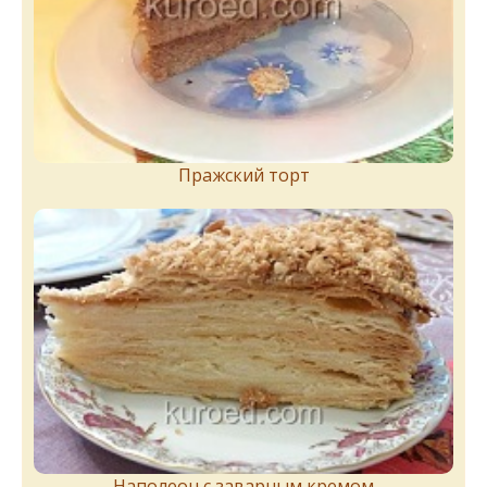
Пражский торт
Наполеон с заварным кремом