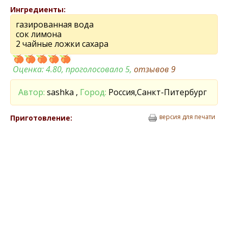
Ингредиенты:
газированная вода
сок лимона
2 чайные ложки сахара
Оценка:
4.80
, проголосовало 5,
отзывов
9
Автор:
sashka ,
Город:
Россия,Санкт-Питербург
версия для печати
Приготовление: