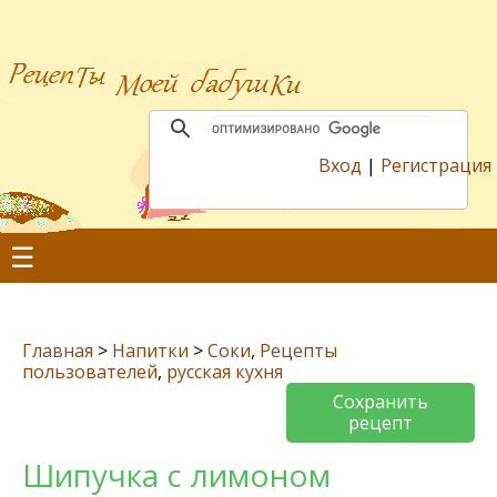
Вход
|
Регистрация
☰
Главная
>
Напитки
>
Соки
,
Рецепты
пользователей
,
русская кухня
Сохранить
рецепт
Шипучка с лимоном