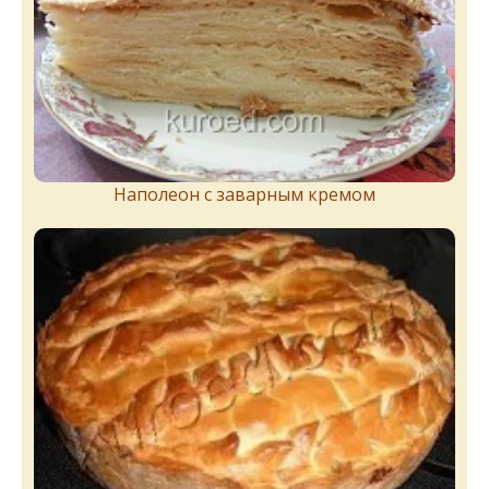
Наполеон с заварным кремом