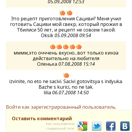
05.09.2008 12:53
Это рецепт приготовления Сациви? Меня учил
готовить Сациви мой свекр, который прожил в
Тбилиси 50 лет, и рецепт не совсем такой.
Oksik
05.09.2008 09:54
мммм,это очччень вкусно...вот только кинза
действительно на любителя
Оленька
07.08.2008 15:14
izvinite, no eto ne sacivi. Sacivi gotovitsya s indyuka.
Bazhe s kurici, no ne tak.
lilia
06.07.2008 14:50
Войти как зарегистрированный пользователь.
Оставить комментарий
Как пользователь
социальной сети