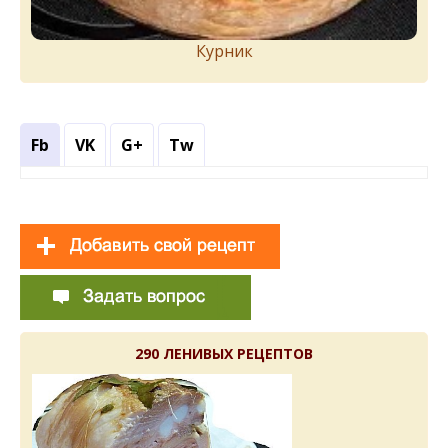
Курник
Fb
VK
G+
Tw
290 ЛЕНИВЫХ РЕЦЕПТОВ