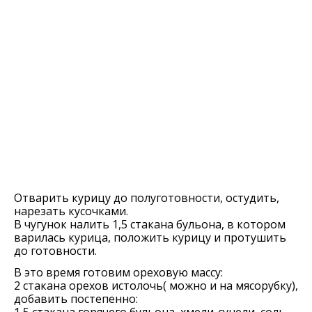
Отварить курицу до полуготовности, остудить,
нарезать кусочками.
В чугунок налить 1,5 стакана бульона, в котором
варилась курица, положить курицу и протушить
до готовности.
В это время готовим ореховую массу:
2 стакана орехов истолочь( можно и на мясорубку),
добавить постепенно:
1,5 стакана горячего бульона, хмели-сунели, соль,