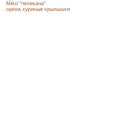
Мясо "пеликана"
орехи
,
куриные крылышки