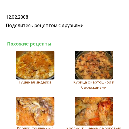
12.02.2008
Поделитесь рецептом с друзьями:
Похожие рецепты
Тушеная индейка
Курица с картошкой и
баклажанами
Кролик, томленый с
Кролик, тушеный с морковью