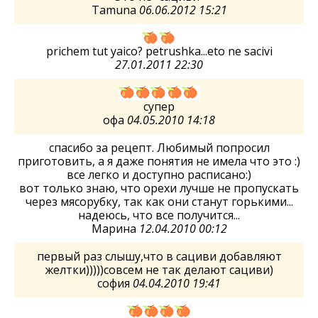
Tamuna
06.06.2012 15:21
prichem tut yaico? petrushka...eto ne sacivi
27.01.2011 22:30
супер
офа
04.05.2010 14:18
спасибо за рецепт. Любимый попросил
приготовить, а я даже понятия не имела что это :)
все легко и доступно расписано:)
вот только знаю, что орехи лучше не пропускать
через мясорубку, так как они станут горькими...
надеюсь, что все получится...
Марина
12.04.2010 00:12
первый раз слышу,что в сациви добавляют
желтки)))))совсем не так делают сациви)
софия
04.04.2010 19:41