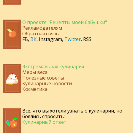
О проекте "Рецепты моей бабушки"
Рекламодателям
Обратная связь
FB
,
ВК
,
Instagram
,
Twitter
,
RSS
Экстремальная кулинария
Меры веса
Полезные советы
Кулинарные новости
Косметика
Все, что вы хотели узнать о кулинарии, но
боялись спросить:
Кулинарный ответ