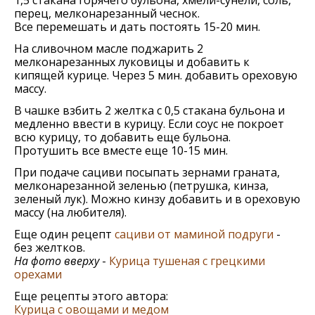
перец, мелконарезанный чеснок.
Все перемешать и дать постоять 15-20 мин.
На сливочном масле поджарить 2
мелконарезанных луковицы и добавить к
кипящей курице. Через 5 мин. добавить ореховую
массу.
В чашке взбить 2 желтка с 0,5 стакана бульона и
медленно ввести в курицу. Если соус не покроет
всю курицу, то добавить еще бульона.
Протушить все вместе еще 10-15 мин.
При подаче сациви посыпать зернами граната,
мелконарезанной зеленью (петрушка, кинза,
зеленый лук). Можно кинзу добавить и в ореховую
массу (на любителя).
Еще один рецепт
сациви от маминой подруги
-
без желтков.
На фото вверху
-
Курица тушеная с грецкими
орехами
Еще рецепты этого автора:
Курица с овощами и медом