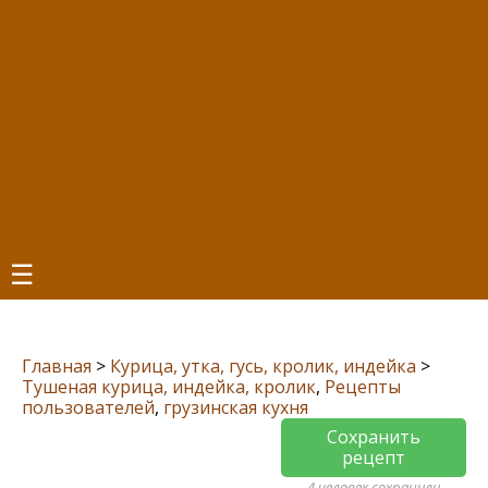
☰
Главная
>
Курица, утка, гусь, кролик, индейка
>
Тушеная курица, индейка, кролик
,
Рецепты
пользователей
,
грузинская кухня
Сохранить
рецепт
4 человек сохранили