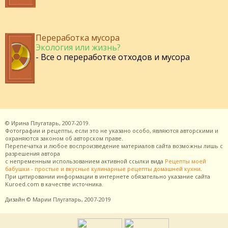
Переработка мусора
Экология или жизнь?
- Все о переработке отходов и мусора
©
Ирина Плугатарь,
2007-2019.
Фотографии и рецепты, если это не указано особо, являются авторскими и
охраняются законом об авторском праве.
Перепечатка и любое воспроизведение материалов сайта возможны лишь с
разрешения
автора
с непременным использованием активной ссылки вида
Рецепты моей
бабушки - простые и вкусные кулинарные рецепты домашней кухни
.
При цитировании информации в интернете обязательно указание сайта
Kuroed.com
в качестве источника.
Дизайн
© Марии Плугатарь,
2007-2019