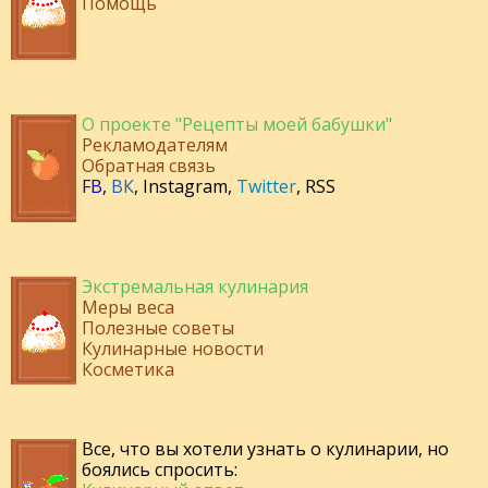
Помощь
О проекте "Рецепты моей бабушки"
Рекламодателям
Обратная связь
FB
,
ВК
,
Instagram
,
Twitter
,
RSS
Экстремальная кулинария
Меры веса
Полезные советы
Кулинарные новости
Косметика
Все, что вы хотели узнать о кулинарии, но
боялись спросить: