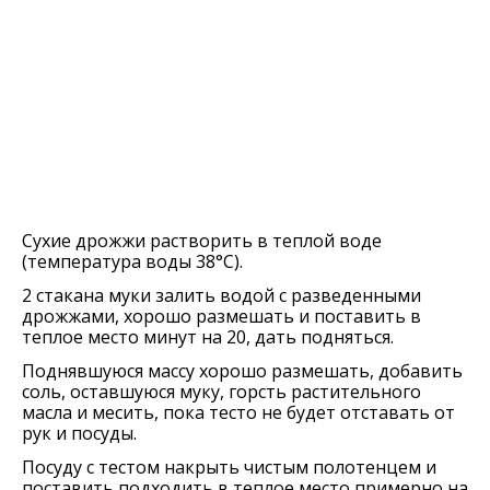
Сухие дрожжи растворить в теплой воде
(температура воды 38°C).
2 стакана муки залить водой с разведенными
дрожжами, хорошо размешать и поставить в
теплое место минут на 20, дать подняться.
Поднявшуюся массу хорошо размешать, добавить
соль, оставшуюся муку, горсть растительного
масла и месить, пока тесто не будет отставать от
рук и посуды.
Посуду с тестом накрыть чистым полотенцем и
поставить подходить в теплое место примерно на