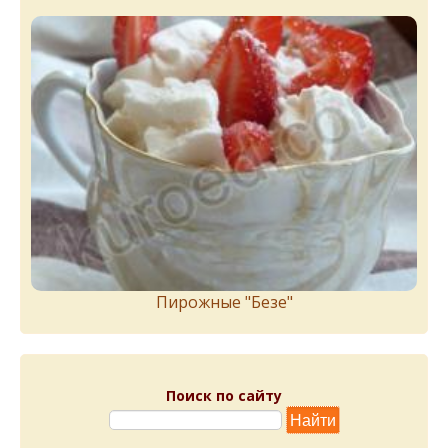
Пирожныe "Бeзe"
Поиск по сайту