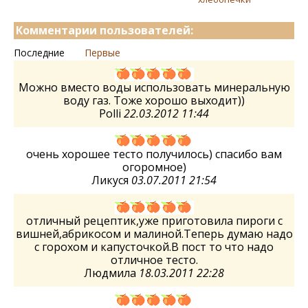
Комментарии пользователей:
Последние
Первые
Можно вместо воды использовать минеральную
воду газ. Тоже хорошо выходит))
Polli
22.03.2012 11:44
очень хорошее тесто получилось) спасибо вам
огоромное)
Ликуся
03.07.2011 21:54
отличный рецептик,уже приготовила пироги с
вишней,абрикосом и малиной.Теперь думаю надо
с горохом и капусточкой.В пост то что надо
отличное тесто.
Людмила
18.03.2011 22:28