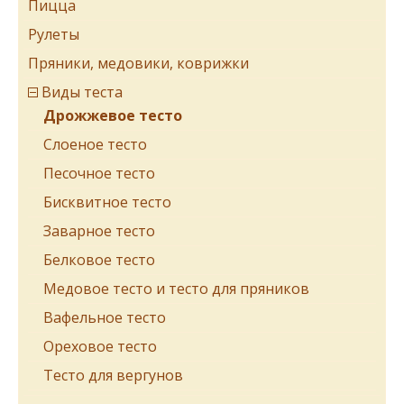
Пицца
Рулеты
Пряники, медовики, коврижки
Виды теста
Дрожжевое тесто
Cлоеное тесто
Песочное тесто
Бисквитное тесто
Заварное тесто
Белковое тесто
Медовое тесто и тесто для пряников
Вафельное тесто
Ореховое тесто
Тесто для вергунов