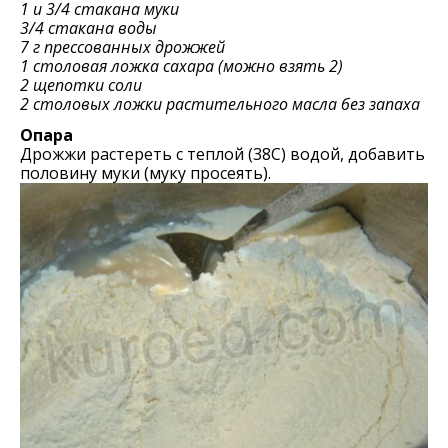
1 и 3/4 стакана муки
3/4 стакана воды
7 г прессованных дрожжей
1 столовая ложка сахара (можно взять 2)
2 щепотки соли
2 столовых ложки растительного масла без запаха
Опара
Дрожжи растереть с теплой (38С) водой, добавить
половину муки (муку просеять).