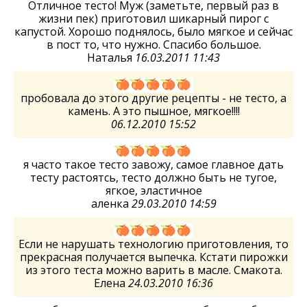
Отличное тесто! Муж (заметьте, первый раз в
жизни пек) приготовил шикарный пирог с
капустой. Хорошо поднялось, было мягкое и сейчас
в пост то, что нужно. Спасибо большое.
Наталья
16.03.2011 11:43
пробовала до этого другие рецепты - не тесто, а
камень. А это пышное, мягкое!!!!
06.12.2010 15:52
я часто такое тесто завожу, самое главное дать
тесту растоятсь, тесто должно быть не тугое,
ягкое, эластичное
аленка
29.03.2010 14:59
Если не нарушать технологию приготовления, то
прекрасная получается выпечка. Кстати пирожки
из этого теста можно варить в масле. Смакота.
Елена
24.03.2010 16:36