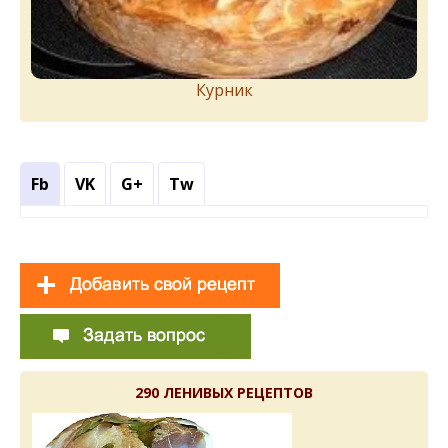
Курник
Fb
VK
G+
Tw
290 ЛЕНИВЫХ РЕЦЕПТОВ