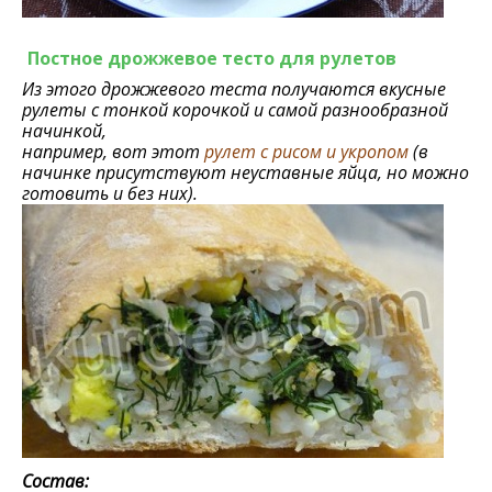
Постное дрожжевое тесто для рулетов
Из этого дрожжевого теста получаются вкусные
рулеты с тонкой корочкой и самой разнообразной
начинкой,
например, вот этот
рулет с рисом и укропом
(в
начинке присутствуют неуставные яйца, но можно
готовить и без них).
Состав: