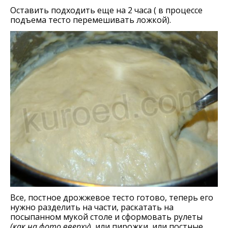
Оставить подходить еще на 2 часа ( в процессе
подъема тесто перемешивать ложкой).
Все, постное дрожжевое тесто готово, теперь его
нужно разделить на части, раскатать на
посыпанном мукой столе и сформовать рулеты
(как на фото вверху
) или пирожки, или постные