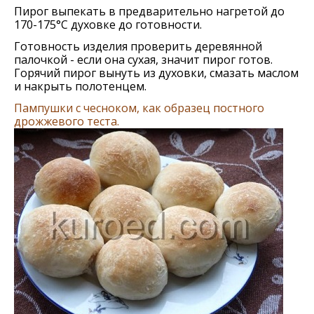
Пирог выпекать в предварительно нагретой до
170-175°C духовке до готовности.
Готовность изделия проверить деревянной
палочкой - если она сухая, значит пирог готов.
Горячий пирог вынуть из духовки, смазать маслом
и накрыть полотенцем.
Пампушки с чесноком, как образец постного
дрожжевого теста.