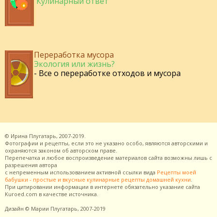
Кулинарный ответ
Переработка мусора
Экология или жизнь?
- Все о переработке отходов и мусора
©
Ирина Плугатарь,
2007-2019.
Фотографии и рецепты, если это не указано особо, являются авторскими и
охраняются законом об авторском праве.
Перепечатка и любое воспроизведение материалов сайта возможны лишь с
разрешения
автора
с непременным использованием активной ссылки вида
Рецепты моей
бабушки - простые и вкусные кулинарные рецепты домашней кухни
.
При цитировании информации в интернете обязательно указание сайта
Kuroed.com
в качестве источника.
Дизайн
© Марии Плугатарь,
2007-2019