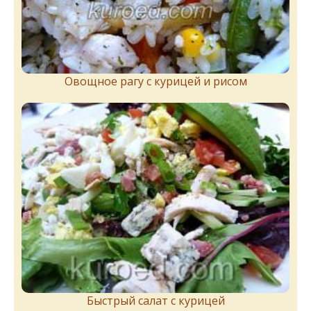
Овощное рагу с курицей и рисом
Быстрый салат с курицей