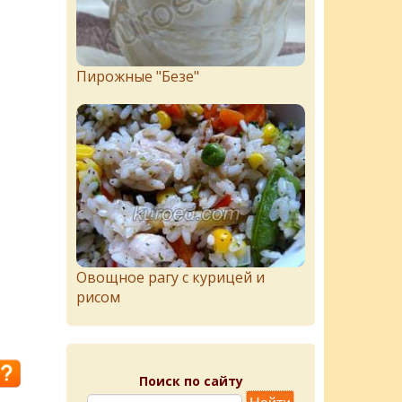
Пирожныe "Бeзe"
Овощное рагу с курицей и
рисом
Поиск по сайту