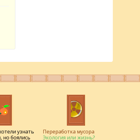
 хотели узнать
Переработка мусора
, но боялись
Экология или жизнь?