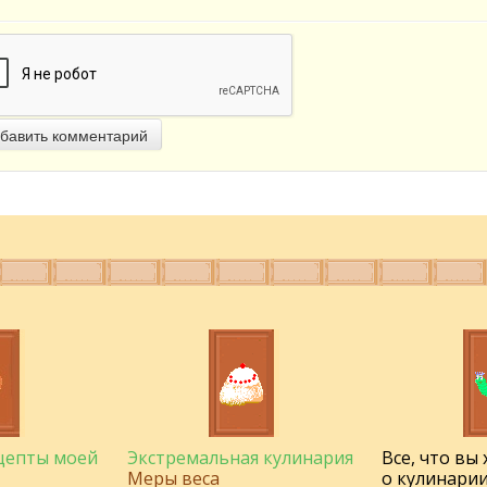
бавить комментарий
ецепты моей
Экстремальная кулинария
Все, что вы
Меры веса
о кулинарии