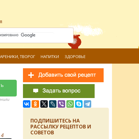
я
ВАРЕНИКИ, ТВОРОГ
НАПИТКИ
ЗДОРОВЬЕ
ть
анили
ПОДПИШИТЕСЬ НА
РАССЫЛКУ РЕЦЕПТОВ И
СОВЕТОВ
в
4