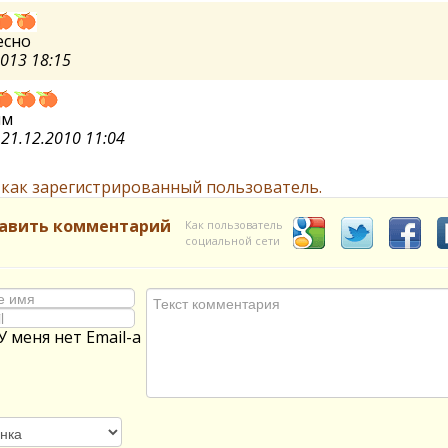
есно
2013 18:15
ям
и
21.12.2010 11:04
 как зарегистрированный пользователь.
авить комментарий
Как пользователь
социальной сети
У меня нет Email-а