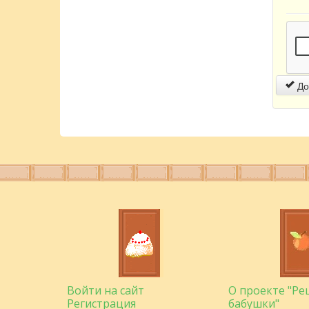
До
Войти на сайт
О проекте "Р
Регистрация
бабушки"