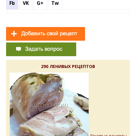
Fb
VK
G+
Tw
290 ЛЕНИВЫХ РЕЦЕПТОВ
Ленивые рецепты