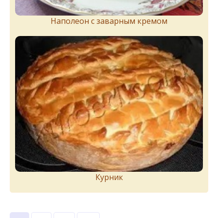
Наполеон с заварным кремом
Курник