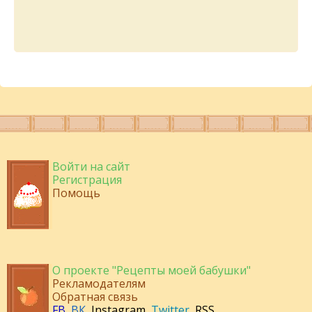
Войти на сайт
Регистрация
Помощь
О проекте "Рецепты моей бабушки"
Рекламодателям
Обратная связь
FB
,
ВК
,
Instagram
,
Twitter
,
RSS