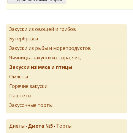
Закуски из овощей и грибов
Бутерброды
Закуски из рыбы и морепродуктов
Яичницы, закуски из сыра, яиц
Закуски из мяса и птицы
Омлеты
Горячие закуски
Паштеты
Закусочные торты
Диеты
Диета №5
Торты
•
•