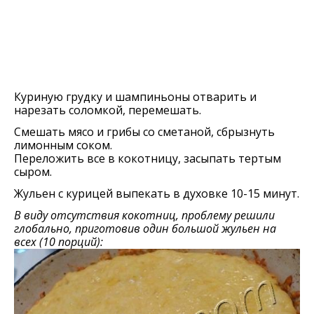
Куриную грудку и шампиньоны отварить и
нарезать соломкой, перемешать.
Смешать мясо и грибы со сметаной, сбрызнуть
лимонным соком.
Переложить все в кокотницу, засыпать тертым
сыром.
Жульен с курицей выпекать в духовке 10-15 минут.
В виду отсутствия кокотниц, проблему решили
глобально, приготовив один большой жульен на
всех (10 порций):