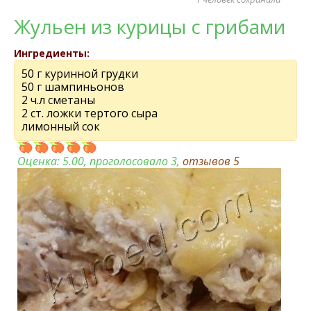
Жульен из курицы с грибами
Ингредиенты:
50 г куринной грудки
50 г шампиньонов
2 ч.л сметаны
2 ст. ложки тертого сыра
лимонный сок
Оценка:
5.00
, проголосовало 3,
отзывов
5