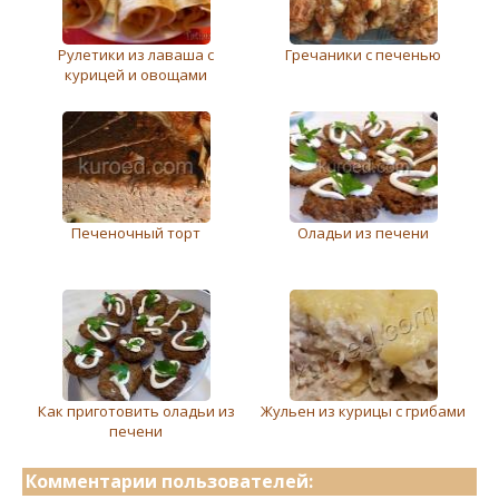
Рулетики из лаваша с
Гречаники с печенью
курицей и овощами
Печеночный торт
Оладьи из печени
Как приготовить оладьи из
Жульен из курицы с грибами
печени
Комментарии пользователей: