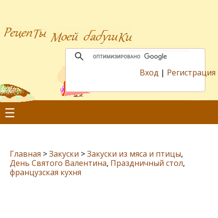
Вход
|
Регистрация
☰
Главная
>
Закуски
>
Закуски из мяса и птицы
,
День Святого Валентина
,
Праздничный стол
,
французская кухня