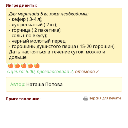
Ингредиенты:
Для маринада
5
кг мяса необходимы:
- кефир ( 3-4 л);
- лук репчатый ( 2 кг);
- горчица ( 2 пакетика);
- соль ( по вкусу);
- черный молотый перец;
- горошины душистого перца ( 15-20 горошин).
Дать настояться в течение суток, можно и
дольше.
Оценка:
5.00
, проголосовало 2,
отзывов
2
Автор:
Наташа Попова
версия для печати
Приготовление: