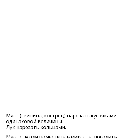
Мясо (свинина, кострец) нарезать кусочками
одинаковой величины.
Лук нарезать кольцами.
Мясо с луком поместить в емкость, посолить,