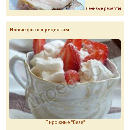
Ленивые рецепты
Новые фото к рецептам
Пирожныe "Бeзe"