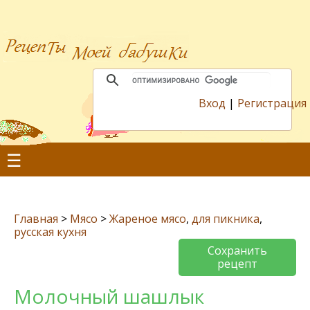
Вход
|
Регистрация
☰
Главная
>
Мясо
>
Жареное мясо
,
для пикника
,
русская кухня
Сохранить
рецепт
Молочный шашлык