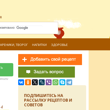
я
ВАРЕНИКИ, ТВОРОГ
НАПИТКИ
ЗДОРОВЬЕ
ть
ранили
ПОДПИШИТЕСЬ НА
РАССЫЛКУ РЕЦЕПТОВ И
СОВЕТОВ
в
4