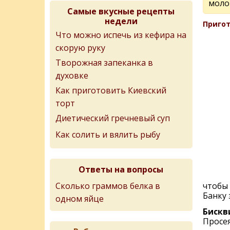
моло
Самые вкусные рецепты
недели
Пригот
Что можно испечь из кефира на
скорую руку
Творожная запеканка в
духовке
Как приготовить Киевский
торт
Диетический гречневый суп
Как солить и вялить рыбу
Ответы на вопросы
Сколько граммов белка в
чтобы 
Банку 
одном яйце
Бискв
Просея