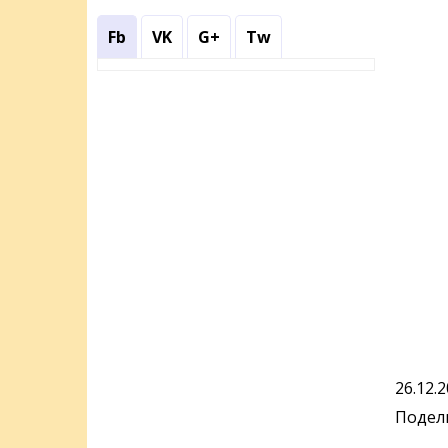
Fb
VK
G+
Tw
26.12.
Подели