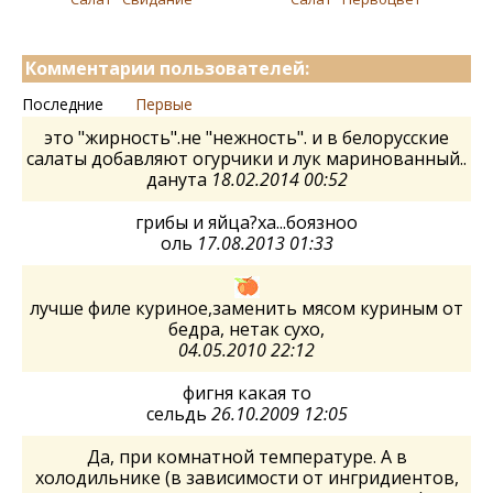
Комментарии пользователей:
Последние
Первые
это "жирность".не "нежность". и в белорусские
салаты добавляют огурчики и лук маринованный..
данута
18.02.2014 00:52
грибы и яйца?ха...боязноо
оль
17.08.2013 01:33
лучше филе куриное,заменить мясом куриным от
бедра, нетак сухо,
04.05.2010 22:12
фигня какая то
сельдь
26.10.2009 12:05
Да, при комнатной температуре. А в
холодильнике (в зависимости от ингридиентов,