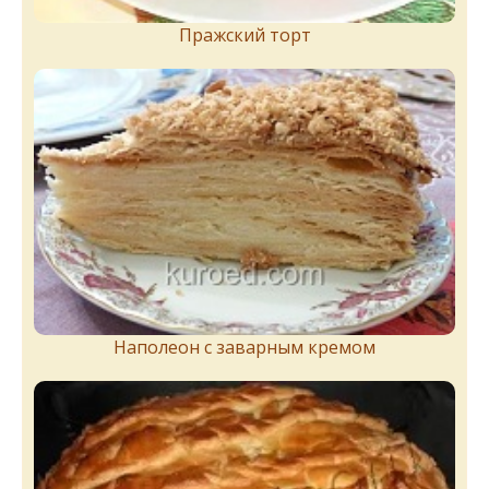
Пражский торт
Наполеон с заварным кремом