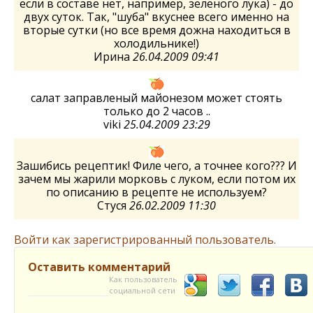
если в составе нет, например, зеленого лука) - до
двух суток. Так, "шуба" вкуснее всего именно на
вторые сутки (но все время дожна находиться в
холодильнике!)
Ирина
26.04.2009 09:41
салат заправленый майонезом может стоять
только до 2 часов ..
viki
25.04.2009 23:29
Зашибись рецептик! Филе чего, а точнее кого??? И
зачем мы жарили морковь с луком, если потом их
по описанию в рецепте не используем?
Стуся
26.02.2009 11:30
Войти как зарегистрированный пользователь.
Оставить комментарий
Как пользователь
социальной сети