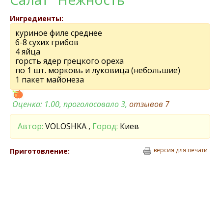
Ингредиенты:
куриное филе среднее
6-8 сухих грибов
4 яйца
горсть ядер грецкого ореха
по 1 шт. морковь и луковица (небольшие)
1 пакет майонеза
Оценка:
1.00
, проголосовало 3,
отзывов
7
Автор:
VOLOSHKA ,
Город:
Киев
версия для печати
Приготовление: