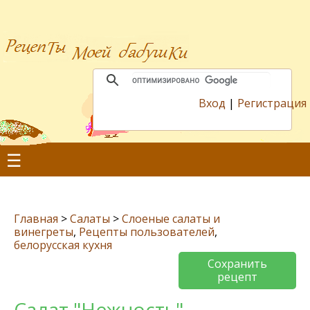
Вход
|
Регистрация
☰
Главная
>
Салаты
>
Слоеные салаты и
винегреты
,
Рецепты пользователей
,
белорусская кухня
Сохранить
рецепт
Салат "Нежность"