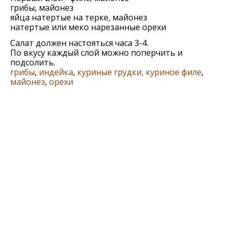
грибы, майонез
яйца натертые на терке, майонез
натертые или меко нарезанные орехи
Салат должен настояться часа 3-4.
По вкусу каждый слой можно поперчить и
подсолить.
грибы
,
индейка
,
куриные грудки, куриное филе
,
майонез
,
орехи