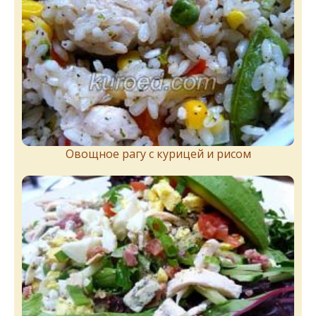
Овощное рагу с курицей и рисом