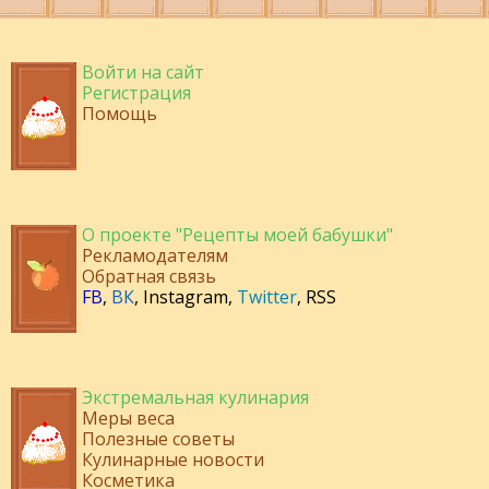
Войти на сайт
Регистрация
Помощь
О проекте "Рецепты моей бабушки"
Рекламодателям
Обратная связь
FB
,
ВК
,
Instagram
,
Twitter
,
RSS
Экстремальная кулинария
Меры веса
Полезные советы
Кулинарные новости
Косметика