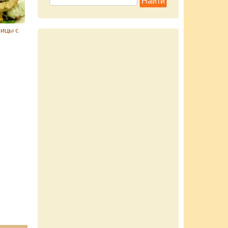
рицы с