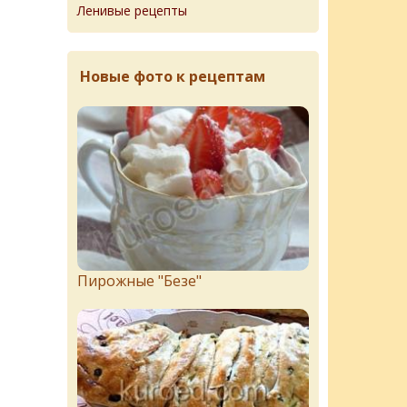
Ленивые рецепты
Новые фото к рецептам
Пирожныe "Бeзe"