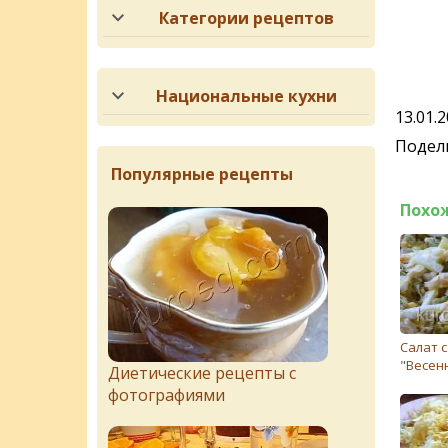
Категории рецептов
Национальные кухни
13.01.
Подели
Популярные рецепты
Похо
Салат 
"Весен
Диетические рецепты с
фотографиями