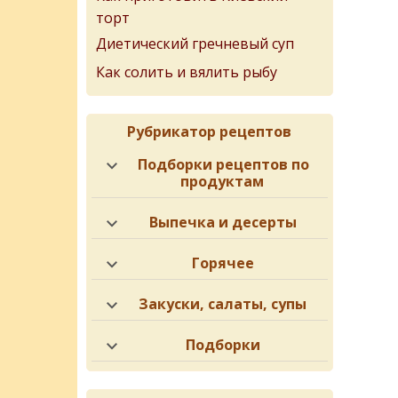
торт
Диетический гречневый суп
Как солить и вялить рыбу
Рубрикатор рецептов
Подборки рецептов по
продуктам
Выпечка и десерты
Горячее
Закуски, салаты, супы
Подборки