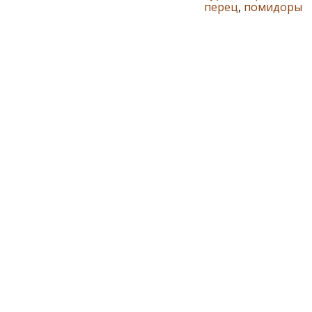
перец
,
помидоры