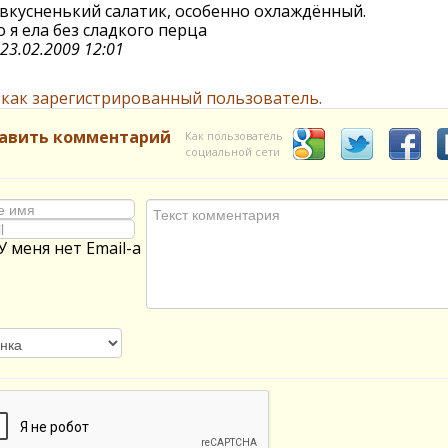
вкусненький салатик, особенно охлаждённый.
 я ела без сладкого перца
23.02.2009 12:01
 как зарегистрированный пользователь.
авить комментарий
Как пользователь
социальной сети
У меня нет Email-а