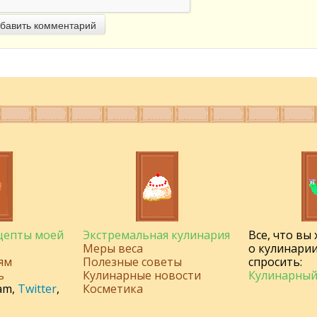
бавить комментарий
ецепты моей
Экстремальная кулинария
Все, что вы
Меры веса
о кулинарии
ям
Полезные советы
спросить:
ь
Кулинарные новости
Кулинарный
am
,
Twitter
,
Косметика