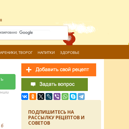
я
ВАРЕНИКИ, ТВОРОГ
НАПИТКИ
ЗДОРОВЬЕ
ть
анили
ПОДПИШИТЕСЬ НА
РАССЫЛКУ РЕЦЕПТОВ И
СОВЕТОВ
в
6