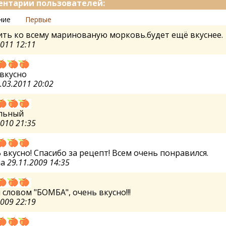
нтарии пользователей:
ние
Первые
ть ко всему маринованую морковь.будет ещё вкуснее.
2011 12:11
вкусно
.03.2011 20:02
льный
2010 21:35
вкусно! Спасибо за рецепт! Всем очень понравился.
на
29.11.2009 14:35
словом "БОМБА", очень вкусно!!!
2009 22:19