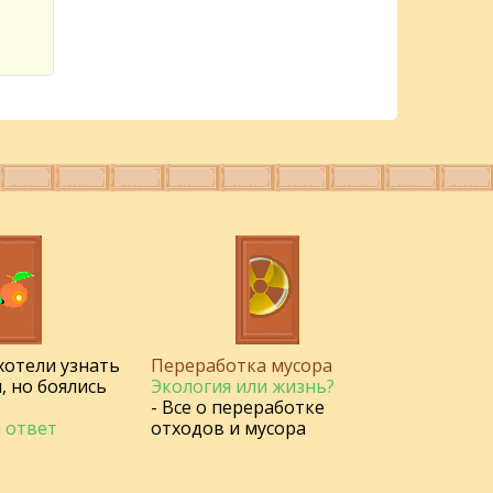
 хотели узнать
Переработка мусора
, но боялись
Экология или жизнь?
- Все о переработке
 ответ
отходов и мусора