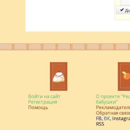
До
Войти на сайт
О проекте "Р
Регистрация
бабушки"
Помощь
Рекламодател
Обратная связ
FB
,
ВК
,
Instagr
RSS