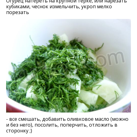
Огурец натереть на крупной терке, или нарезать
кубиками, чеснок измельчить, укроп мелко
порезать
- все смешать, добавить оливковое масло (можно
и без него), посолить, поперчить, отложить в
сторонку ;)