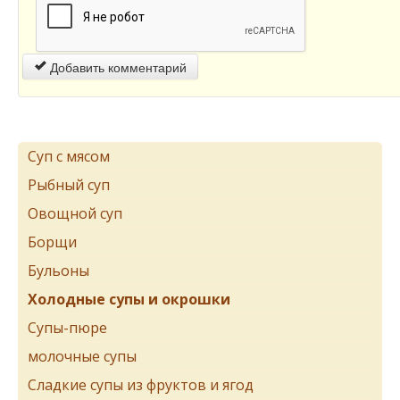
Добавить комментарий
Суп с мясом
Рыбный суп
Овощной суп
Борщи
Бульоны
Холодные супы и окрошки
Супы-пюре
молочные супы
Сладкие супы из фруктов и ягод