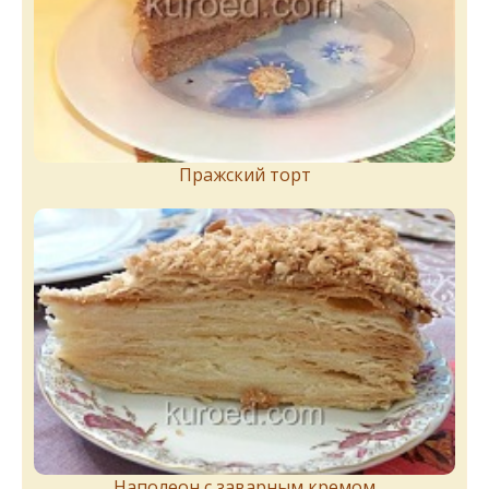
Пражский торт
Наполеон с заварным кремом