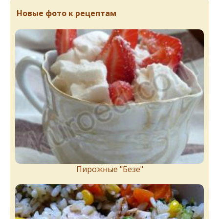
Новые фото к рецептам
Пирожныe "Бeзe"