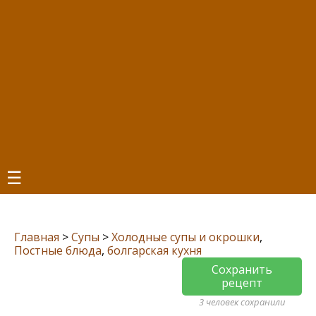
☰
Главная
>
Супы
>
Холодные супы и окрошки
,
Постные блюда
,
болгарская кухня
Сохранить
рецепт
3 человек сохранили