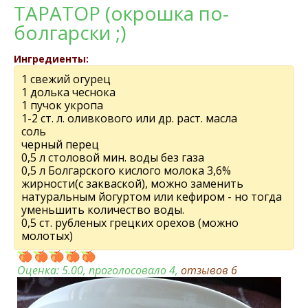
ТАРАТОР (окрошка по-
болгарски ;)
Ингредиенты:
1 свежий огурец
1 долька чеснока
1 пучок укропа
1-2 ст. л. оливкового или др. раст. масла
соль
черный перец
0,5 л столовой мин. воды без газа
0,5 л Болгарского кислого молока 3,6%
жирности(с закваской), можно заменить
натуральным йогуртом или кефиром - но тогда
уменьшить количество воды.
0,5 ст. рубленых грецких орехов (можно
молотых)
Оценка:
5.00
, проголосовало 4,
отзывов
6