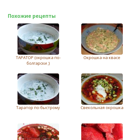
Похожие рецепты
ТАРАТОР (окрошка по-
Окрошка на квасе
болгарски ;)
Таратор по-быстрому
Cвекольная окрошка