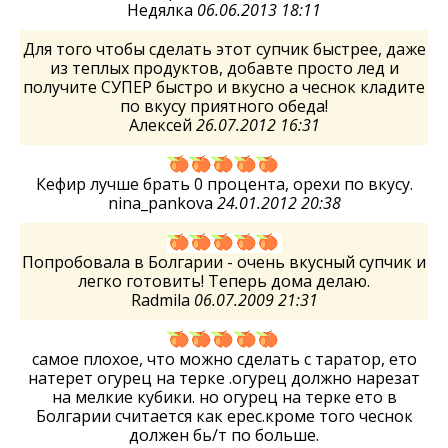
Недялка
06.06.2013 18:11
Для того чтобы сделать этот супчик быстрее, даже
из теплых продуктов, добавте просто лед и
получите СУПЕР быстро и вкусно а чеснок кладите
по вкусу приятного обеда!
Алексей
26.07.2012 16:31
Кефир лучше брать 0 процента, орехи по вкусу.
nina_pankova
24.01.2012 20:38
Попробовала в Болгарии - очень вкусный супчик и
легко готовить! Теперь дома делаю.
Radmila
06.07.2009 21:31
самое плохое, что можно сделать с таратор, ето
натерет огурец на терке .огурец должно нарезат
на мелкие кубики. но огурец на терке ето в
Болгарии считается как ерес.кроме того чеснок
должен бь/т по больше.