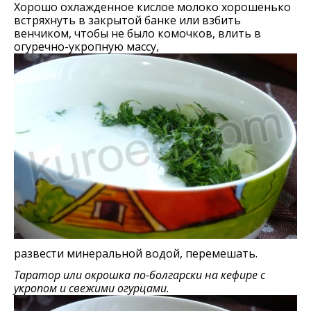
Хорошо охлажденное кислое молоко хорошенько
встряхнуть в закрытой банке или взбить
венчиком, чтобы не было комочков, влить в
огуречно-укропную массу,
развести минеральной водой, перемешать.
Таратор или окрошка по-болгарски на кефире с
укропом и свежими огурцами.