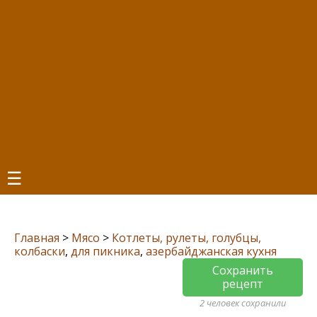
☰
Главная
>
Мясо
>
Котлеты, рулеты, голубцы,
колбаски
,
для пикника
,
азербайджанская кухня
Сохранить
рецепт
2 человек сохранили