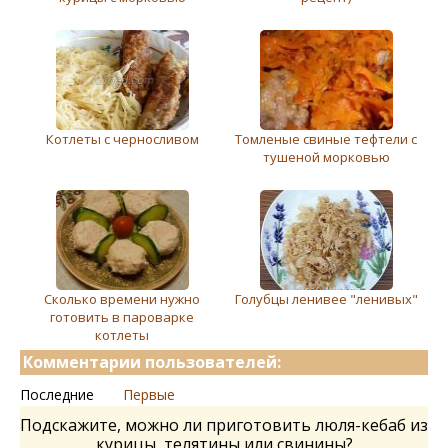
Котлеты с черносливом
Томленые свиные тефтели с
тушеной морковью
Сколько времени нужно
Голубцы ленивее "ленивых"
готовить в пароварке
котлеты
Комментарии пользователей:
Последние
Первые
Подскажите, можно ли приготовить люля-кебаб из
курицы, телятины или свинины?