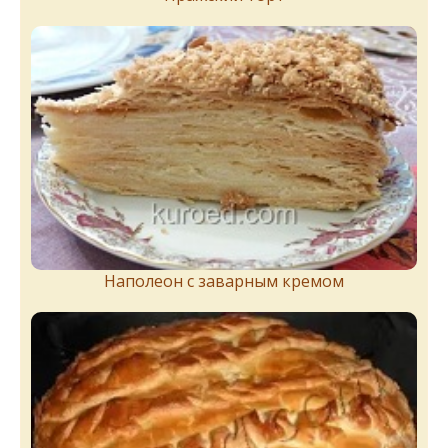
Наполеон с заварным кремом