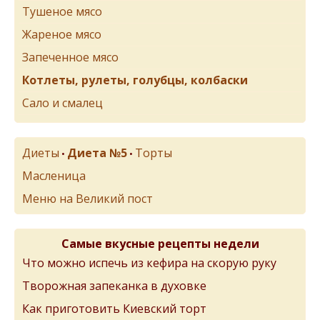
Тушеное мясо
Жареное мясо
Запеченное мясо
Котлеты, рулеты, голубцы, колбаски
Сало и смалец
Диеты
Диета №5
Торты
•
•
Масленица
Меню на Великий пост
Самые вкусные рецепты недели
Что можно испечь из кефира на скорую руку
Творожная запеканка в духовке
Как приготовить Киевский торт