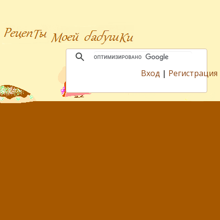
Вход
|
Регистрация