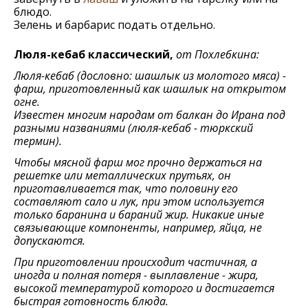
блюдо.
Зелень и барбарис подать отдельно.
Люля-кебаб классический,
от Похлебкина:
Люля-кебаб (дословно: шашлык из молотого мяса) -
фарш, приготовленный как шашлык на открытом
огне.
Известен многим народам от балкан до Ирана под
разными названиями (люля-кебаб - тюркский
термин).
Чтобы мясной фарш мог прочно держаться на
решетке или металлических прутьях, он
приготавливается так, что половину его
составляют сало и лук, при этом используется
только баранина и бараний жир. Никакие иные
связывающие компоненты, например, яйца, не
допускаются.
При приготовлении происходит частичная, а
иногда и полная потеря - выплавление - жира,
высокой температурой которого и достигается
быстрая готовность блюда.