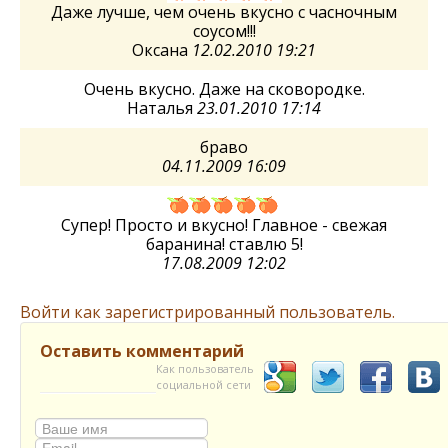
Даже лучше, чем очень вкусно с часночным
соусом!!!
Оксана
12.02.2010 19:21
Очень вкусно. Даже на сковородке.
Наталья
23.01.2010 17:14
браво
04.11.2009 16:09
Супер! Просто и вкусно! Главное - свежая
баранина! ставлю 5!
17.08.2009 12:02
Войти как зарегистрированный пользователь.
Оставить комментарий
Как пользователь
социальной сети