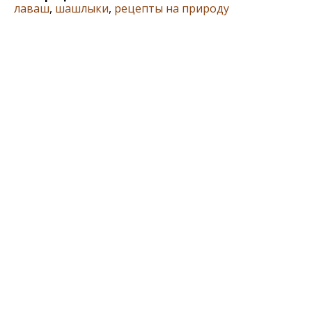
лаваш
,
шашлыки
,
рецепты на природу