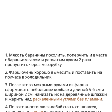
1. Мякоть баранины посолить, поперчить и вместе
с бараньим салом и репчатым луком 2 раза
пропустить через мясорубку.
2. Фарш очень хорошо вымесить и поставить на
полчаса в холодильник.
3. После этого мокрыми руками из фарша
сформовать небольшие колбаски длиной 5-6 см и
шириной 2 см, нанизать их на деревянные шпажки
и жарить над
раскаленными углями без пламени
.
4. По готовности люля-кебаб снять со шпажек,
завернуть в
лаваш
и уложить на тарелку или на