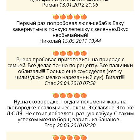
Роман
13.01.2012 21:06
Первый раз попробовал люля-кебаб в Баку
завернутым в тонкую лепешку с зеленью.Вкус
необычайный!
Николай
15.05.2011 19:44
Вчера пробовал приготовить на природе с
семьёй. Всё делал точно по рецепту. Все пальчики
облизали!!!! Только ещё соус сделал (кетчу
чили+уксус+мелко нарезанный лук). Виват!!!!
Стас
25.04.2010 07:58
Ну..на сковородке..Тогда и пельмени жарь на
сковородке..с салом и чесноком...Эх,славяне..Это-же
ЛЮЛЯ...Не стоит добавлять разную лабуду..С таким
успехом можно борщ варить из бананов...
Егор
20.03.2010 02:20