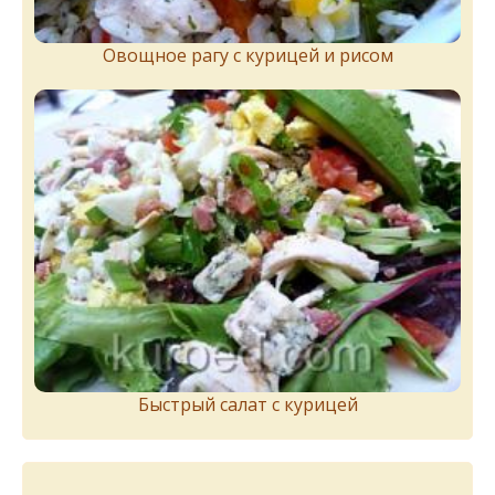
Овощное рагу с курицей и рисом
Быстрый салат с курицей