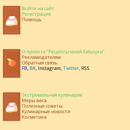
Войти на сайт
Регистрация
Помощь
О проекте "Рецепты моей бабушки"
Рекламодателям
Обратная связь
FB
,
ВК
,
Instagram
,
Twitter
,
RSS
Экстремальная кулинария
Меры веса
Полезные советы
Кулинарные новости
Косметика