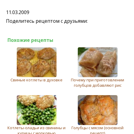
11.03.2009
Поделитесь рецептом с друзьями:
Похожие рецепты
Свиные котлеты в духовке
Почему при приготовлении
голубцов добавляют рис
Котлеты-оладьи из свинины и
Голубцы с мясом (основной
курицы с морковью
рецепт)