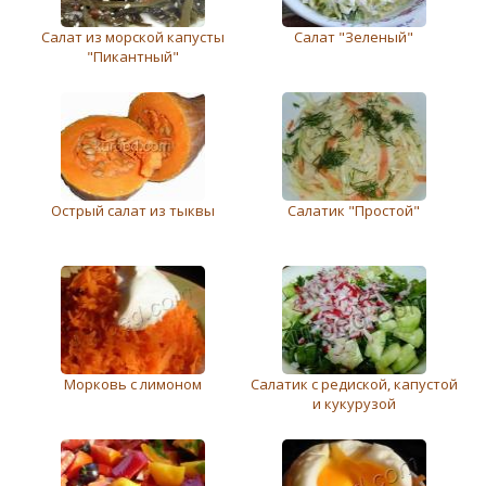
Салат из морской капусты
Салат "Зеленый"
"Пикантный"
Острый салат из тыквы
Салатик "Простой"
Морковь с лимоном
Салатик с редиской, капустой
и кукурузой