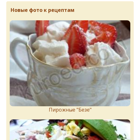
Новые фото к рецептам
Пирожныe "Бeзe"