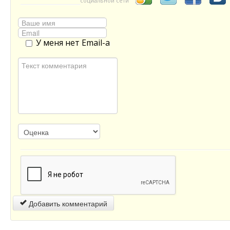
социальной сети
У меня нет Email-а
Добавить комментарий