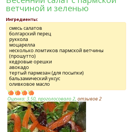
ветчиной и зеленью
Ингредиенты:
смесь салатов
болгарский перец
руккола
моцарелла
несколько ломтиков пармской ветчины
(прошутто)
кедровые орешки
авокадо
тертый пармезан (для посыпки)
бальзамический уксус
оливковое масло
Оценка:
3.50
, проголосовало 2,
отзывов
2