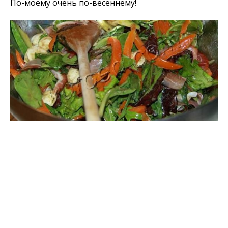
По-моему очень по-весеннему!