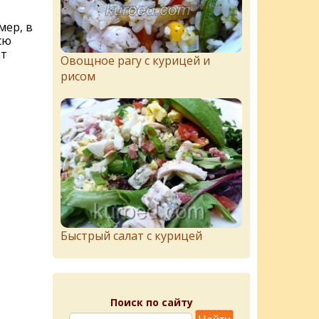
мер, в
сю
ет
Овощное рагу с курицей и
рисом
Быстрый салат с курицей
Поиск по сайту