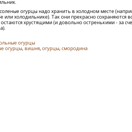
ильник.
соленые огурцы надо хранить в холодном месте (напри
е или холодильнике). Так они прекрасно сохраняются в
 остаются хрустящими (и довольно остренькими - за сч
а).
ольные огурцы
ые огурцы
,
вишня
,
огурцы
,
смородина