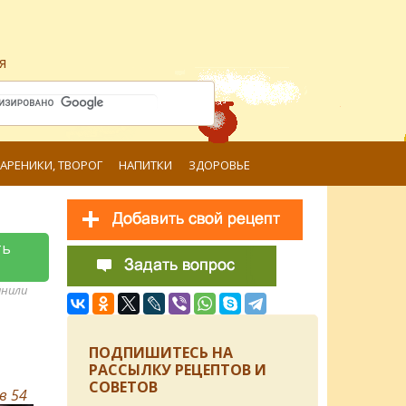
я
ВАРЕНИКИ, ТВОРОГ
НАПИТКИ
ЗДОРОВЬЕ
ть
анили
ПОДПИШИТЕСЬ НА
РАССЫЛКУ РЕЦЕПТОВ И
СОВЕТОВ
ов
54