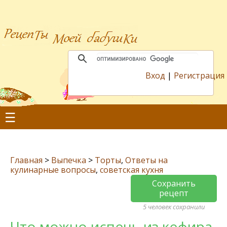
Вход
|
Регистрация
☰
Главная
>
Выпечка
>
Торты
,
Ответы на
кулинарные вопросы
,
советская кухня
Сохранить
рецепт
5 человек сохранили
Что можно испечь из кефира,