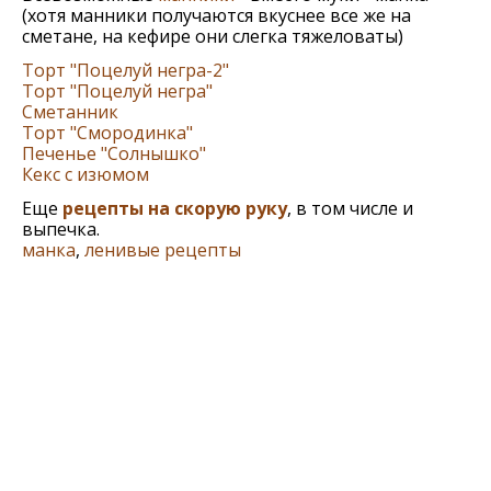
(хотя манники получаются вкуснее все же на
сметане, на кефире они слегка тяжеловаты)
Торт "Поцелуй негра-2"
Торт "Поцелуй негра"
Сметанник
Торт "Смородинка"
Печенье "Солнышко"
Кекс с изюмом
Еще
рецепты на скорую руку
, в том числе и
выпечка.
манка
,
ленивые рецепты