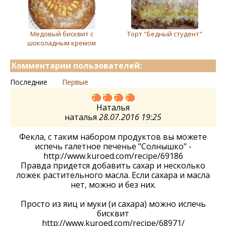
Медовый бисквит с
Торт "Бедный студент"
шоколадным кремом
Комментарии пользователей:
Последние
Первые
Наталья
наталья
28.07.2016 19:25
Фекла, с таким набором продуктов вы можете
испечь галетное печенье "Солнышко" -
http://www.kuroed.com/recipe/69186
Правда придется добавить сахар и несколько
ложек растительного масла. Если сахара и масла
нет, можно и без них.
Просто из яиц и муки (и сахара) можно испечь
бисквит
http://www.kuroed.com/recipe/68971/