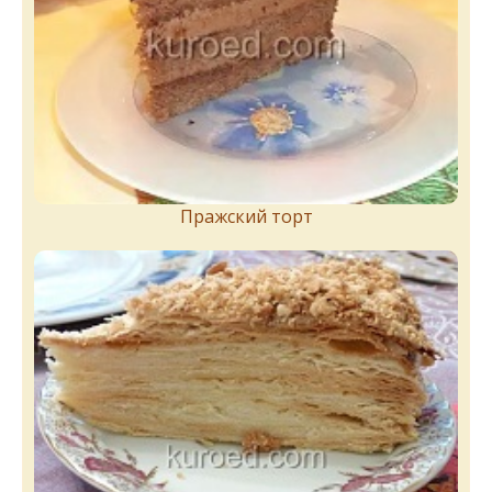
Пражский торт