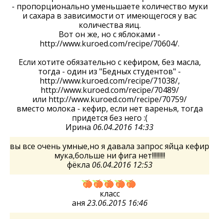
- пропорционально уменьшаете количество муки
и сахара в зависимости от имеющегося у вас
количества яиц.
Вот он же, но с яблоками -
http://www.kuroed.com/recipe/70604/.
Если хотите обязательно с кефиром, без масла,
тогда - один из "Бедных студентов" -
http://www.kuroed.com/recipe/71038/,
http://www.kuroed.com/recipe/70489/
или http://www.kuroed.com/recipe/70759/
вместо молока - кефир, если нет варенья, тогда
придется без него :(
Ирина
06.04.2016 14:33
вы все очень умные,но я давала запрос яйца кефир
мука,больше ни фига нет!!!!!!!!!
фёкла
06.04.2016 12:53
класс
аня
23.06.2015 16:46