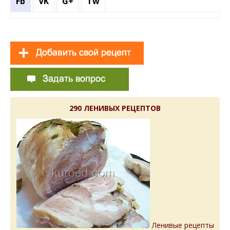
Fb
VK
G+
Tw
290 ЛЕНИВЫХ РЕЦЕПТОВ
Ленивые рецепты