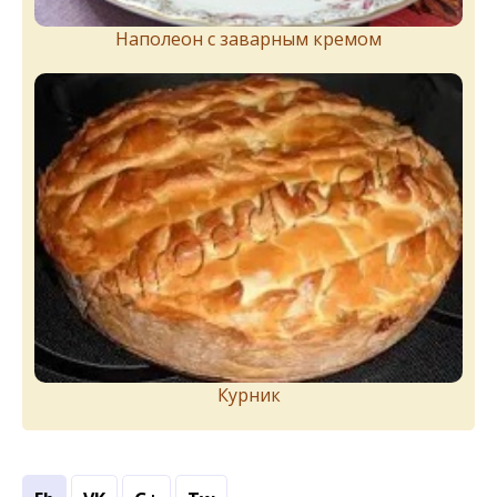
Наполеон с заварным кремом
Курник