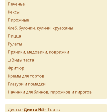
Печенье
Кексы
Пирожные
Хлеб, булочки, куличи, круассаны
Пицца
Рулеты
Пряники, медовики, коврижки
Виды теста
Фритюр
Кремы для тортов
Глазури и помадки
Начинки для блинов, пирожков и пирогов
Диеты
Диета №5
Торты
•
•