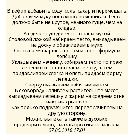
В кефир добавить соду, соль, сахар и перемешать.
Добавляем муку постоянно помешивая. Тесто
должно быть не крутое, немного гуще, чем на
оладьи.
Разделочную доску посыпаем мукой.
Столовой ложкой набираем тесто, выкладываем
на доску и обваливаем в муке.
Скатываем шарик, а потом из него формуем
лепёшку.
Укладываем начинку, собираем тесто по краю
лепёшки и защипываем сверху, затем
придавливаем слегка и опять придаём форму
лепёшки.
Сверху смазываем взбитым яйцом.
В сковороду наливаем растительное масло,
выкладываем лепёшку и жарим на среднем огне,
накрыв крышкой.
Как только подрумянится, переворачиваем на
другую сторону.
Можно выпекать также в духовке,
предварительно, смазав противень маслом.
07.05.2010 17:01