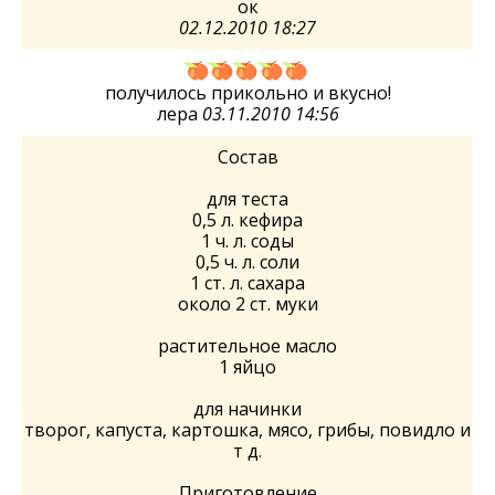
ок
02.12.2010 18:27
получилось прикольно и вкусно!
лера
03.11.2010 14:56
Состав
для теста
0,5 л. кефира
1 ч. л. соды
0,5 ч. л. соли
1 ст. л. сахара
около 2 ст. муки
растительное масло
1 яйцо
для начинки
творог, капуста, картошка, мясо, грибы, повидло и
т д.
Приготовление