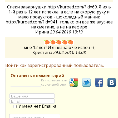
Спеки заварнушки http://kuroed.com/?id=69. Я их в
1-й раз в 12 лет испекла, а если на скорую руку и
мало продуктов - шоколадный манник
http://kuroed.com/?id=941, только он все же вкуснее
на сметане, а не на кефире
Ирина
29.04.2010 13:19
мне 12 лет! И я незнаю чё испеч =(
Кристина
29.04.2010 13:08
Войти как зарегистрированный пользователь.
Оставить комментарий
Как пользователь
социальной сети
У меня нет Email-а