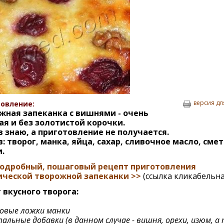
версия дл
овление:
жная запеканка с вишнями - очень
ая и без золотистой корочки.
в знаю, а приготовление не получается.
: творог, манка, яйца, сахар, сливочное масло, смет
.
одробный, пошаговый рецепт приготовления
ической творожной запеканки >>
(ссылка кликабельна
г вкусного творога:
овые ложки манки
тальные добавки (в данном случае - вишня, орехи, изюм, а