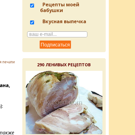
Рецепты моей
бабушки
Вкусная выпечка
я печати
290 ЛЕНИВЫХ РЕЦЕПТОВ
ана,
):
 также