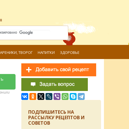
я
ВАРЕНИКИ, ТВОРОГ
НАПИТКИ
ЗДОРОВЬЕ
ть
ранили
ПОДПИШИТЕСЬ НА
РАССЫЛКУ РЕЦЕПТОВ И
СОВЕТОВ