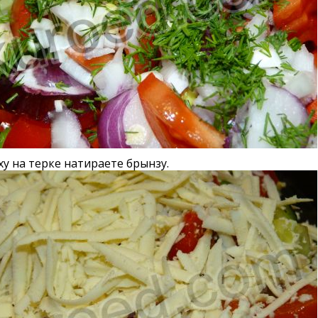
ху на терке натираете брынзу.