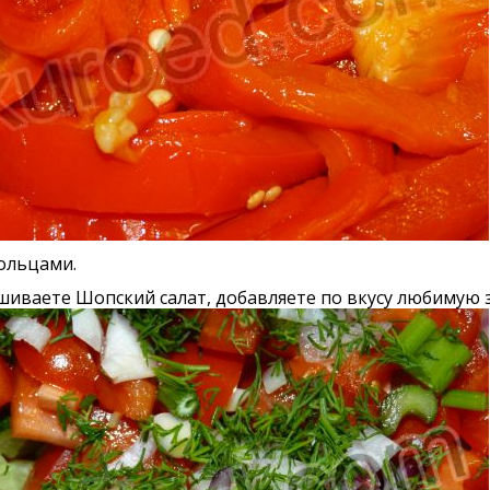
кольцами.
иваете Шопский салат, добавляете по вкусу любимую 