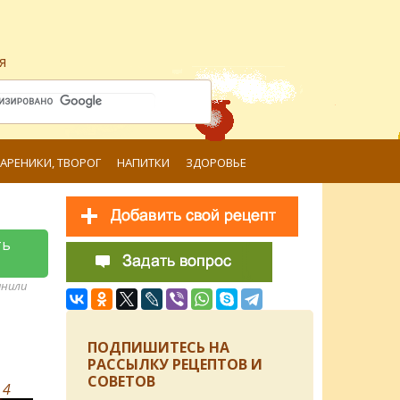
я
ВАРЕНИКИ, ТВОРОГ
НАПИТКИ
ЗДОРОВЬЕ
ть
анили
ПОДПИШИТЕСЬ НА
РАССЫЛКУ РЕЦЕПТОВ И
СОВЕТОВ
в
4