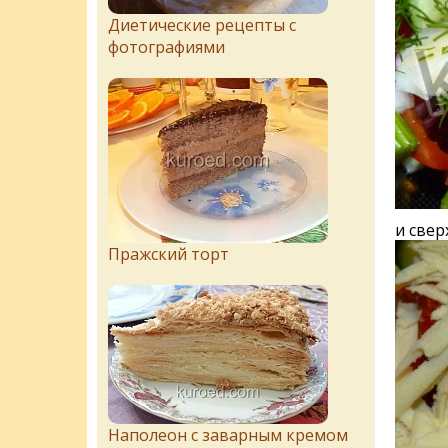
Диетические рецепты с
фотографиями
и свер
Пражский торт
Наполеон с заварным кремом