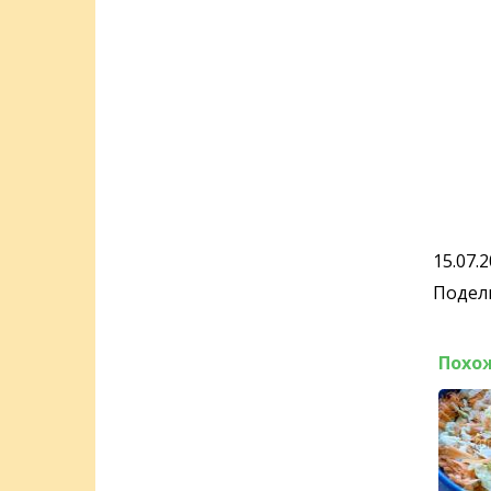
15.07.
Подели
Похо