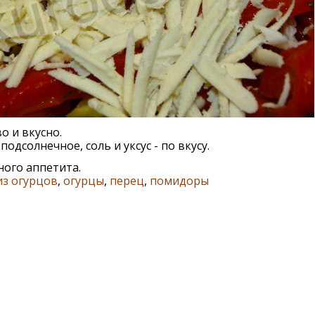
о и вкусно.
подсолнечное, соль и уксус - по вкусу.
ого аппетита.
из огурцов
,
огурцы
,
перец
,
помидоры