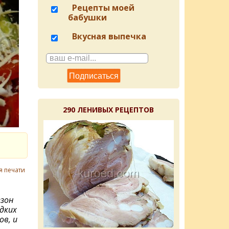
Рецепты моей
бабушки
Вкусная выпечка
290 ЛЕНИВЫХ РЕЦЕПТОВ
я печати
езон
дких
ов, и