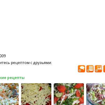
2009
тесь рецептом с друзьями:
жие рецепты