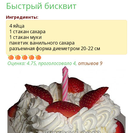
Быстрый бисквит
Ингредиенты:
4 яйца
1 стакан сахара
1 стакан муки
пакетик ванильного сахара
разъемная форма диеметром 20-22 см
Оценка:
4.75
, проголосовало 4,
отзывов
9