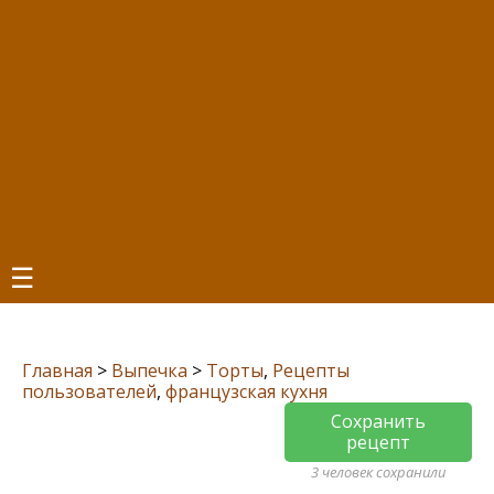
☰
Главная
>
Выпечка
>
Торты
,
Рецепты
пользователей
,
французская кухня
Сохранить
рецепт
3 человек сохранили