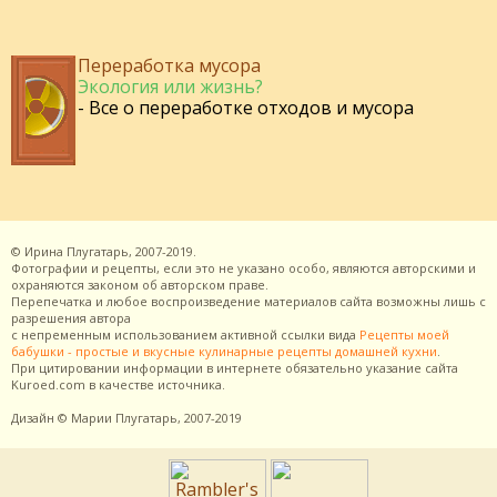
Переработка мусора
Экология или жизнь?
- Все о переработке отходов и мусора
©
Ирина Плугатарь,
2007-2019.
Фотографии и рецепты, если это не указано особо, являются авторскими и
охраняются законом об авторском праве.
Перепечатка и любое воспроизведение материалов сайта возможны лишь с
разрешения
автора
с непременным использованием активной ссылки вида
Рецепты моей
бабушки - простые и вкусные кулинарные рецепты домашней кухни
.
При цитировании информации в интернете обязательно указание сайта
Kuroed.com
в качестве источника.
Дизайн
© Марии Плугатарь,
2007-2019