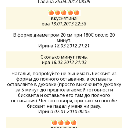
Галина
25.04.2013 08:09
вкуснятина!
ева
13.01.2013 22:58
В форме диаметром 20 см при 180С около 20
минут.
Ирина
18.03.2012 21:21
Сколько минут печь.
ира
18.03.2012 21:03
Наталья, попробуйте не вынимать бисквит из
формы до полного остывания, а остывать
оставляйте в духовке (просто выключите духовку
за 5 минут до предполагаемой готовности
бисквита и оставьте его там до полного
остывания). Честно говоря, при таком способе
бисквит не падал у меня ни разу.
Ирина
07.01.2010 00:05