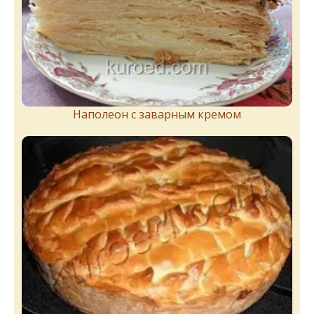
Наполеон с заварным кремом