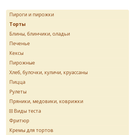
Пироги и пирожки
Торты
Блины, блинчики, оладьи
Печенье
Кексы
Пирожные
Хлеб, булочки, куличи, круассаны
Пицца
Рулеты
Пряники, медовики, коврижки
Виды теста
Фритюр
Кремы для тортов