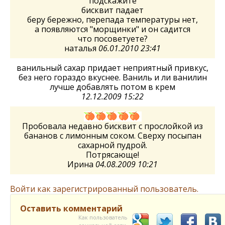
подскажите
бисквит падает
беру бережно, перепада температуры нет,
а появляются "морщинки" и он садится
что посоветуете?
наталья
06.01.2010 23:41
ванильный сахар придает неприятный привкус,
без него гораздо вкуснее. Ваниль и ли ванилин
лучше добавлять потом в крем
12.12.2009 15:22
Пробовала недавно бисквит с прослойкой из
бананов с лимонным соком. Сверху посыпан
сахарной пудрой.
Потрясающе!
Ирина
04.08.2009 10:21
Войти как зарегистрированный пользователь.
Оставить комментарий
Как пользователь