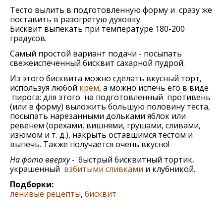
Тесто вылить в подготовленную форму и сразу же
поставить в разогретую духовку.
Бисквит выпекать при температуре 180-200
градусов.
Самый простой вариант подачи - посыпать
свежеиспеченный бисквит сахарной пудрой.
Из этого бисквита можно сделать вкусный торт,
используя любой
крем
, а можно испечь его в виде
пирога: для этого на подготовленный противень
(или в форму) выложить большую половину теста,
посыпать нарезанными дольками яблок или
ревенем (орехами, вишнями, грушами, сливами,
изюмом и т. д.), накрыть оставшимся тестом и
выпечь. Также получается очень вкусно!
На фото вверху -
быстрый бисквитный тортик,
украшенный
взбитыми сливками
и клубникой.
Подборки:
ленивые рецепты
,
бисквит