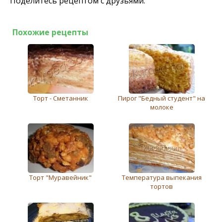
Поделитесь рецептом с друзьями:
Похожие рецепты
Торт - Сметанник
Пирог "Бедный студент" на
молоке
Торт "Муравейник"
Температура выпекания
тортов