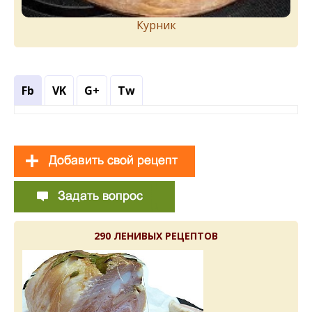
Курник
Fb
VK
G+
Tw
290 ЛЕНИВЫХ РЕЦЕПТОВ