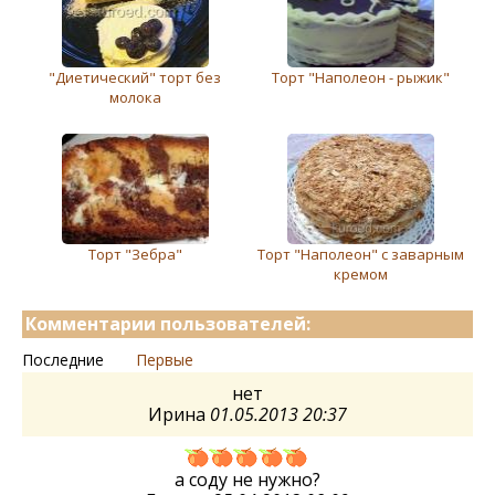
"Диетический" торт без
Торт "Наполеон - рыжик"
молока
Торт "Зебра"
Торт "Наполеон" с заварным
кремом
Комментарии пользователей:
Последние
Первые
нет
Ирина
01.05.2013 20:37
а соду не нужно?