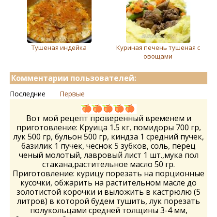
Тушеная индейка
Куриная печень тушеная с
овощами
Комментарии пользователей:
Последние
Первые
Вот мой рецепт проверенный временем и
приготовление: Круица 1.5 кг, помидоры 700 гр,
лук 500 гр, бульон 500 гр, киндза 1 средний пучек,
базилик 1 пучек, чеснок 5 зубков, соль, перец
ченый молотый, лавровый лист 1 шт.,мука пол
стакана,растительное масло 50 гр.
Приготовление: курицу порезать на порционные
кусочки, обжарить на растительном масле до
золотистой корочки и выложить в кастрюлю (5
литров) в которой будем тушить, лук порезать
полукольцами средней толщины 3-4 мм,