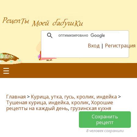
Вход
|
Регистрация
☰
Главная
>
Курица, утка, гусь, кролик, индейка
>
Тушеная курица, индейка, кролик
,
Хорошие
рецепты на каждый день
,
грузинская кухня
Сохранить
рецепт
8 человек сохранили