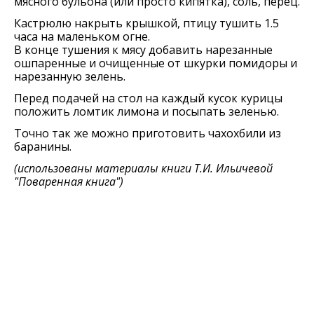
мясного бульона (или просто кипятка), соль, перец.
Кастрюлю накрыть крышкой, птицу тушить 1.5
часа на маленьком огне.
В конце тушения к мясу добавить нарезанные
ошпаренные и очищенные от шкурки помидоры и
нарезанную зелень.
Перед подачей на стол на каждый кусок курицы
положить ломтик лимона и посыпать зеленью.
Точно так же можно приготовить чахохбили из
баранины.
(использованы материалы книги
Т.И. Ильичевой
"Поваренная книга"
)