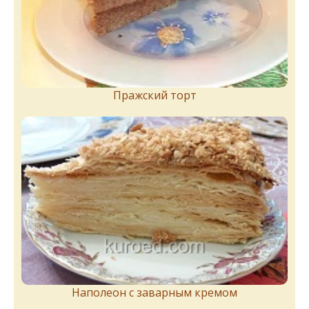
Пражский торт
Наполеон с заварным кремом