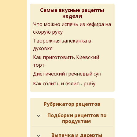
Самые вкусные рецепты
недели
Что можно испечь из кефира на
скорую руку
Творожная запеканка в
духовке
Как приготовить Киевский
торт
Диетический гречневый суп
Как солить и вялить рыбу
Рубрикатор рецептов
Подборки рецептов по
продуктам
Выпечка и десерты