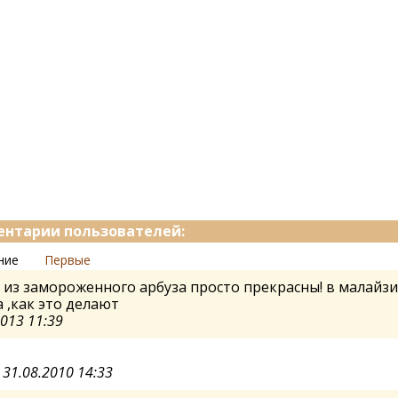
нтарии пользователей:
ние
Первые
из замороженного арбуза просто прекрасны! в малайз
 ,как это делают
2013 11:39
а
31.08.2010 14:33