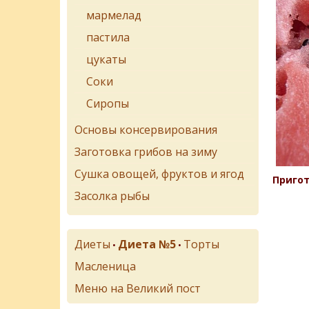
мармелад
пастила
цукаты
Соки
Сиропы
Основы консервирования
Заготовка грибов на зиму
Сушка овощей, фруктов и ягод
Пригот
Засолка рыбы
Диеты
Диета №5
Торты
•
•
Масленица
Меню на Великий пост