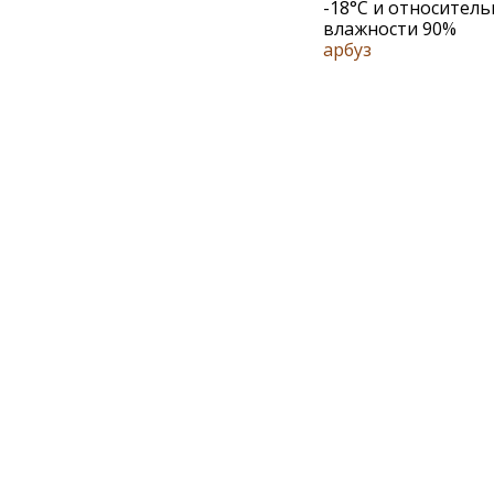
-18°С и относител
влажности 90%
арбуз