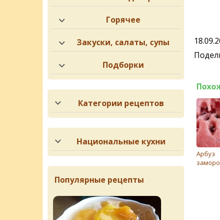
Горячее
18.09.
Закуски, салаты, супы
Подели
Подборки
Похо
Категории рецептов
Национальные кухни
Арбуз
замор
Популярные рецепты