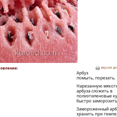
версия дл
овление:
Арбуз
помыть, порезать.
Нарезанную мякот
арбуза сложить в
полиэтиленовые ку
быстро заморозить
Замороженный арб
хранить при темпе