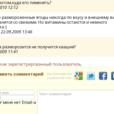
потом,куда его пименять?
2010 12:12
 размороженные ягоды никогда по вкусу и внешнему в
внятся со свежими. Но витамины остаются и немного
а :(
а
22.09.2009 13:46
а разморозится не получится квашня?
2009 11:41
 как зарегистрированный пользователь.
авить комментарий
Как пользователь
социальной сети
У меня нет Email-а