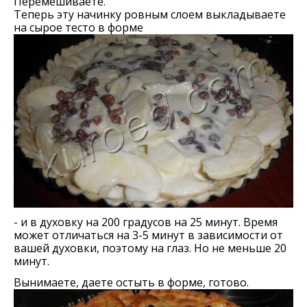
Перемешиваете.
Теперь эту начинку ровным слоем выкладываете
на сырое тесто в форме
- и в духовку на 200 градусов на 25 минут. Время
может отличаться на 3-5 минут в зависимости от
вашей духовки, поэтому на глаз. Но не меньше 20
минут.
Вынимаете, даете остыть в форме, готово.