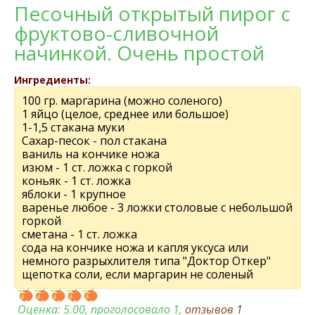
Песочный открытый пирог с
фруктово-сливочной
начинкой. Очень простой
Ингредиенты:
100 гр. маргарина (можно соленого)
1 яйцо (целое, среднее или большое)
1-1,5 стакана муки
Сахар-песок - пол стакана
ваниль на кончике ножа
изюм - 1 ст. ложка с горкой
коньяк - 1 ст. ложка
яблоки - 1 крупное
варенье любое - 3 ложки столовые с небольшой
горкой
сметана - 1 ст. ложка
сода на кончике ножа и капля уксуса или
немного разрыхлителя типа "Доктор Откер"
щепотка соли, если маргарин не соленый
Оценка:
5.00
, проголосовало 1,
отзывов
1