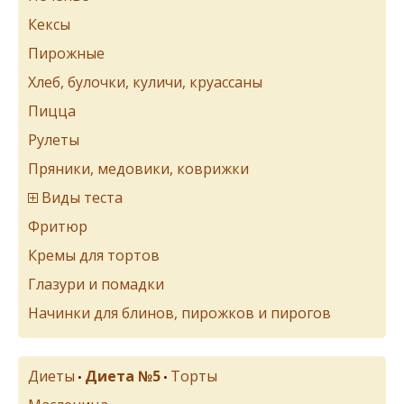
Кексы
Пирожные
Хлеб, булочки, куличи, круассаны
Пицца
Рулеты
Пряники, медовики, коврижки
Виды теста
Фритюр
Кремы для тортов
Глазури и помадки
Начинки для блинов, пирожков и пирогов
Диеты
Диета №5
Торты
•
•