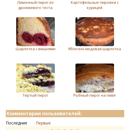
Лимонный пирог из
Картофельные пирожки с
дрожжевого теста
курицей
Шарлотка с вишнями
Яблочно-медовая шарлотка
Тертый пирог
Рыбный пирог на пиве
Комментарии пользователей:
Последние
Первые