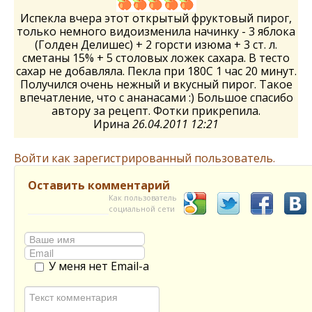
Испекла вчера этот открытый фруктовый пирог,
только немного видоизменила начинку - 3 яблока
(Голден Делишес) + 2 горсти изюма + 3 ст. л.
сметаны 15% + 5 столовых ложек сахара. В тесто
сахар не добавляла. Пекла при 180С 1 час 20 минут.
Получился очень нежный и вкусный пирог. Такое
впечатление, что с ананасами :) Большое спасибо
автору за рецепт. Фотки прикрепила.
Ирина
26.04.2011 12:21
Войти как зарегистрированный пользователь.
Оставить комментарий
Как пользователь
социальной сети
У меня нет Email-а