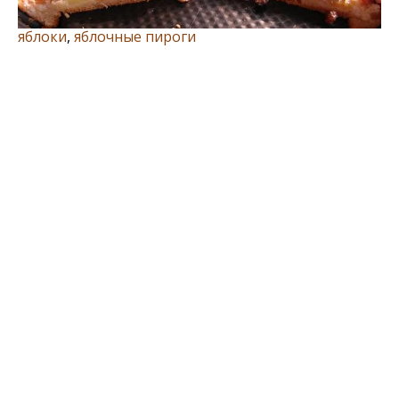
яблоки
,
яблочные пироги