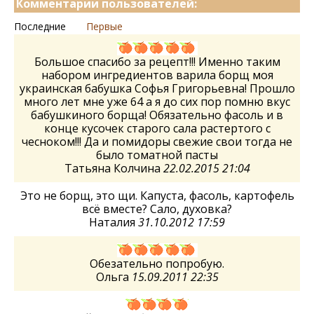
Комментарии пользователей:
Последние
Первые
Большое спасибо за рецепт!!! Именно таким
набором ингредиентов варила борщ моя
украинская бабушка Софья Григорьевна! Прошло
много лет мне уже 64 а я до сих пор помню вкус
бабушкиного борща! Обязательно фасоль и в
конце кусочек старого сала растертого с
чесноком!!! Да и помидоры свежие свои тогда не
было томатной пасты
Татьяна Колчина
22.02.2015 21:04
Это не борщ, это щи. Капуста, фасоль, картофель
всё вместе? Сало, духовка?
Наталия
31.10.2012 17:59
Обезательно попробую.
Ольга
15.09.2011 22:35