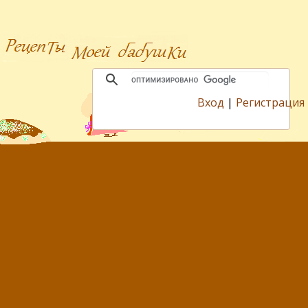
Вход
|
Регистрация