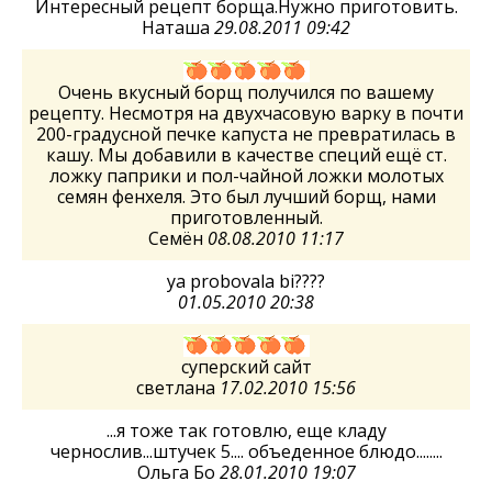
Интересный рецепт борща.Нужно приготовить.
Наташа
29.08.2011 09:42
Очень вкусный борщ получился по вашему
рецепту. Несмотря на двухчасовую варку в почти
200-градусной печке капуста не превратилась в
кашу. Мы добавили в качестве специй ещё ст.
ложку паприки и пол-чайной ложки молотых
семян фенхеля. Это был лучший борщ, нами
приготовленный.
Семён
08.08.2010 11:17
ya probovala bi????
01.05.2010 20:38
суперский сайт
светлана
17.02.2010 15:56
...я тоже так готовлю, еще кладу
чернослив...штучек 5.... объеденное блюдо........
Ольга Бо
28.01.2010 19:07