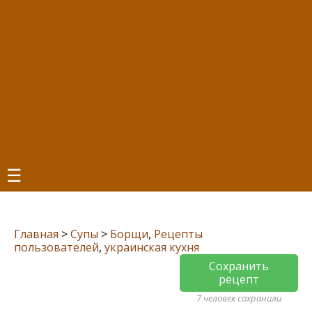
☰
Главная
>
Супы
>
Борщи
,
Рецепты
пользователей
,
украинская кухня
Сохранить
рецепт
7 человек сохранили