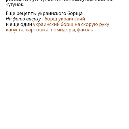
чугунок.
Еще рецепты украинского борща:
На фото вверху
-
борщ украинский
и еще один
украинский борщ на скорую руку
капуста
,
картошка
,
помидоры
,
фасоль