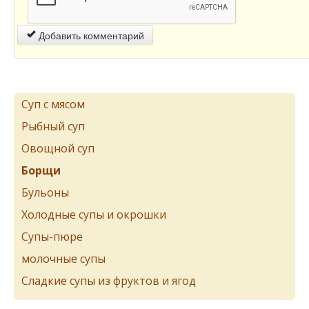
Добавить комментарий
Суп с мясом
Рыбный суп
Овощной суп
Борщи
Бульоны
Холодные супы и окрошки
Супы-пюре
молочные супы
Сладкие супы из фруктов и ягод