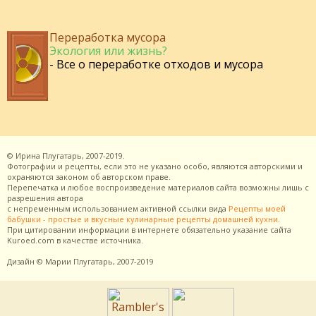
Переработка мусора
Экология или жизнь?
- Все о переработке отходов и мусора
©
Ирина Плугатарь,
2007-2019.
Фотографии и рецепты, если это не указано особо, являются авторскими и
охраняются законом об авторском праве.
Перепечатка и любое воспроизведение материалов сайта возможны лишь с
разрешения
автора
с непременным использованием активной ссылки вида
Рецепты моей
бабушки - простые и вкусные кулинарные рецепты домашней кухни
.
При цитировании информации в интернете обязательно указание сайта
Kuroed.com
в качестве источника.
Дизайн
© Марии Плугатарь,
2007-2019