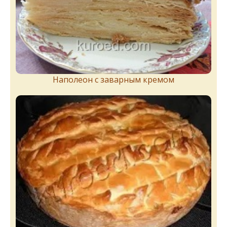
Наполеон с заварным кремом