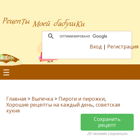
Вход
|
Регистрация
☰
Главная
>
Выпечка
>
Пироги и пирожки
,
Хорошие рецепты на каждый день
,
советская
кухня
Сохранить
рецепт
20 человек сохранили