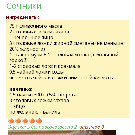
Сочники
Ингредиенты:
75 г сливочного масла
2 столовых ложки сахара
1 небольшое яйцо
3 столовые ложки жирной сметаны (не меньше
20% жирности)
1 стакан муки + 1 столовая ложка ( с большой
горкой)
1-2 столовых ложки крахмала
0.5 чайной ложки соды
четверть чайной ложки лимонной кислоты
начинка:
1.5 пачки (300 г ) 5% творога
3 столовых ложки сахара
1 яйцо
по желанию - ваниль
Оценка:
5.00
, проголосовало 2,
отзывов
8