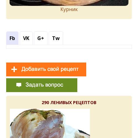
Курник
Fb
VK
G+
Tw
290 ЛЕНИВЫХ РЕЦЕПТОВ