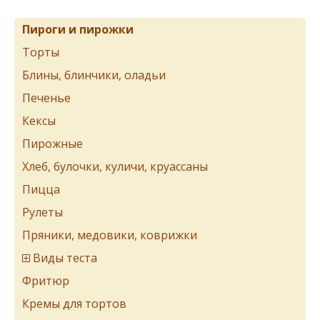
Пироги и пирожки
Торты
Блины, блинчики, оладьи
Печенье
Кексы
Пирожные
Хлеб, булочки, куличи, круассаны
Пицца
Рулеты
Пряники, медовики, коврижки
Виды теста
Фритюр
Кремы для тортов