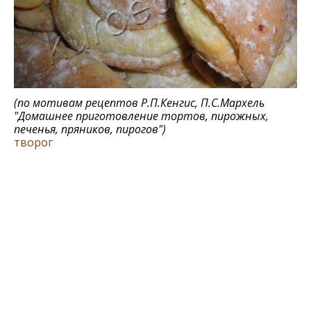
(по мотивам рецептов
Р.П.Кенгис, П.С.Мархель
"Домашнее приготовление тортов, пирожных,
печенья, пряников, пирогов"
)
творог