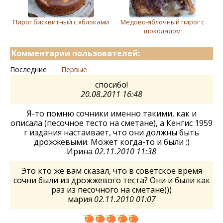
Пирог бисквитный с яблоками
Медово-яблочный пирог с
шоколадом
Комментарии пользователей:
Последние
Первые
спосибо!
20.08.2011 16:48
Я-то помню сочники именно такими, как и
описала (песочное тесто на сметане), а Кенгис 1959
г издания настаивает, что они должны быть
дрожжевыми. Может когда-то и были :)
Ирина
02.11.2010 11:38
Это кто же вам сказал, что в советское время
сочни были из дрожжевого теста? Они и были как
раз из песочного на сметане)))
мария
02.11.2010 01:07