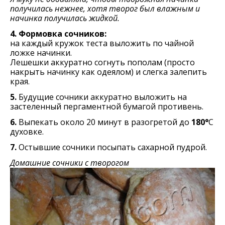
получилась нежнее, хотя творог был влажным и
начинка получилась жидкой.
4. Формовка сочников:
на каждый кружок теста выложить по чайной
ложке начинки.
Лешешки аккуратно согнуть пополам (просто
накрыть начинку как одеялом) и слегка залепить
края.
5.
Будущие сочники аккуратно выложить на
застеленный пергаментной бумагой противень.
6.
Выпекать около 20 минут в разогретой до
180°
С
духовке.
7.
Остывшие сочники посыпать сахарной пудрой.
Домашние сочники с творогом