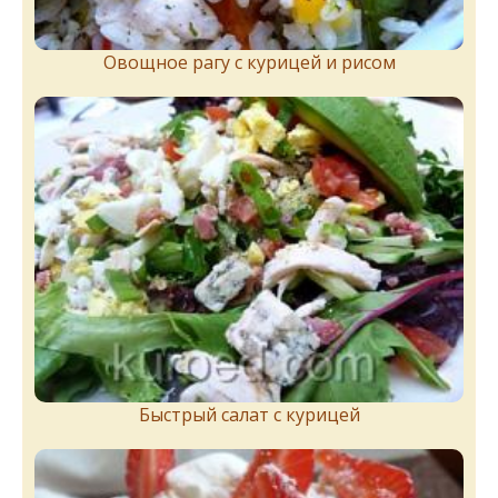
Овощное рагу с курицей и рисом
Быстрый салат с курицей