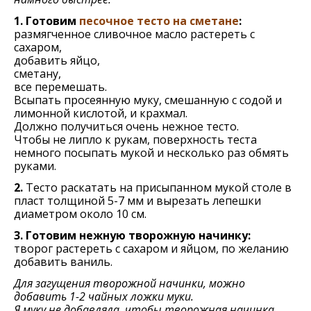
1. Готовим
песочное тесто на сметане
:
размягченное сливочное масло растереть с
сахаром,
добавить яйцо,
сметану,
все перемешать.
Всыпать просеянную муку, смешанную с содой и
лимонной кислотой, и крахмал.
Должно получиться очень нежное тесто.
Чтобы не липло к рукам, поверхность теста
немного посыпать мукой и несколько раз обмять
руками.
2.
Тесто раскатать на присыпанном мукой столе в
пласт толщиной 5-7 мм и вырезать лепешки
диаметром около 10 см.
3. Готовим нежную творожную начинку:
творог растереть с сахаром и яйцом, по желанию
добавить ваниль.
Для загущения творожной начинки, можно
добавить 1-2 чайных ложки муки.
Я муку не добавляла, чтобы творожная начинка