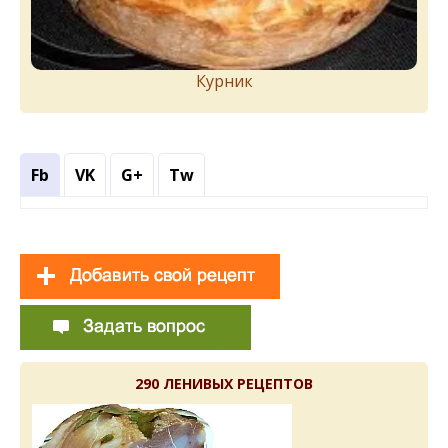
Курник
Fb
VK
G+
Tw
290 ЛЕНИВЫХ РЕЦЕПТОВ