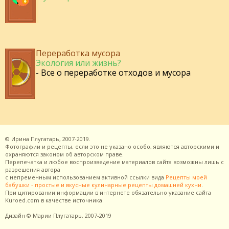
Переработка мусора
Экология или жизнь?
- Все о переработке отходов и мусора
©
Ирина Плугатарь,
2007-2019.
Фотографии и рецепты, если это не указано особо, являются авторскими и
охраняются законом об авторском праве.
Перепечатка и любое воспроизведение материалов сайта возможны лишь с
разрешения
автора
с непременным использованием активной ссылки вида
Рецепты моей
бабушки - простые и вкусные кулинарные рецепты домашней кухни
.
При цитировании информации в интернете обязательно указание сайта
Kuroed.com
в качестве источника.
Дизайн
© Марии Плугатарь,
2007-2019