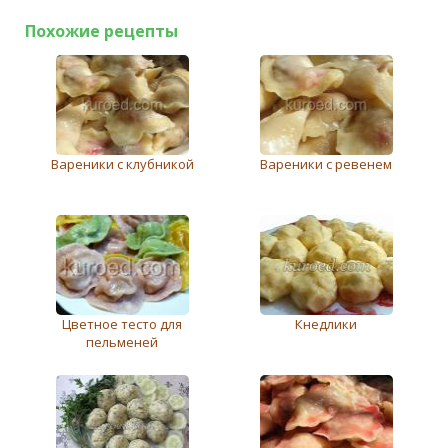
Похожие рецепты
Варeники с клубникой
Вареники с ревенем
Цветное тесто для
Кнедлики
пельменей