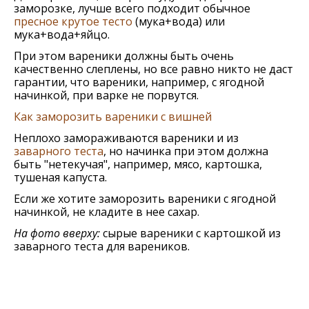
заморозке, лучше всего подходит обычное
пресное крутое тесто
(мука+вода) или
мука+вода+яйцо.
При этом вареники должны быть очень
качественно слеплены, но все равно никто не даст
гарантии, что вареники, например, с ягодной
начинкой, при варке не порвутся.
Как заморозить вареники с вишней
Неплохо замораживаются вареники и из
заварного теста
, но начинка при этом должна
быть "нетекучая", например, мясо, картошка,
тушеная капуста.
Если же хотите заморозить вареники с ягодной
начинкой, не кладите в нее сахар.
На фото вверху:
сырые вареники с картошкой из
заварного теста для вареников.