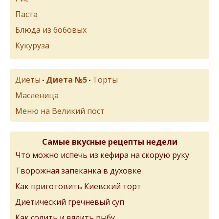
Паста
Блюда из бобовых
Кукуруза
Диеты
Диета №5
Торты
•
•
Масленица
Меню на Великий пост
Самые вкусные рецепты недели
Что можно испечь из кефира на скорую руку
Творожная запеканка в духовке
Как приготовить Киевский торт
Диетический гречневый суп
Как солить и вялить рыбу