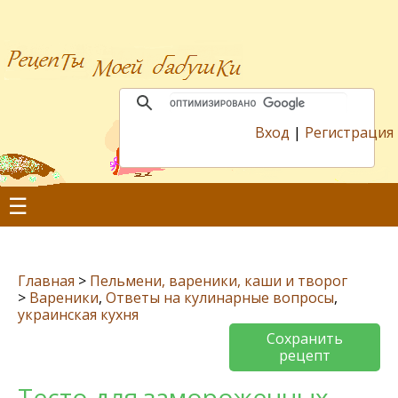
Вход
|
Регистрация
☰
Главная
>
Пельмени, вареники, каши и творог
>
Вареники
,
Ответы на кулинарные вопросы
,
украинская кухня
Сохранить
рецепт
Тесто для замороженных