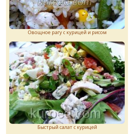
Овощное рагу с курицей и рисом
Быстрый салат с курицей