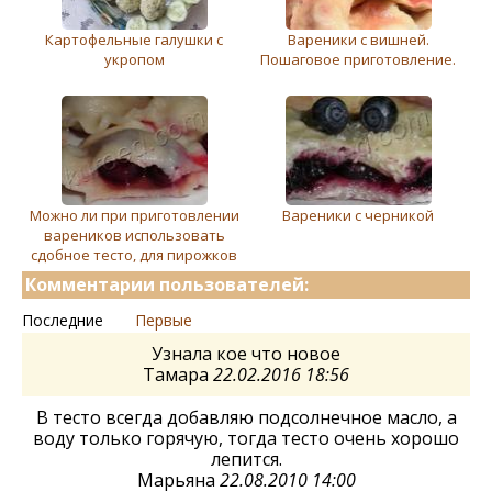
Картофельные галушки с
Вареники с вишней.
укропом
Пошаговое приготовление.
Можно ли при приготовлении
Вареники с черникой
вареников использовать
сдобное тесто, для пирожков
Комментарии пользователей:
Последние
Первые
Узнала кое что новое
Тамара
22.02.2016 18:56
В тесто всегда добавляю подсолнечное масло, а
воду только горячую, тогда тесто очень хорошо
лепится.
Марьяна
22.08.2010 14:00