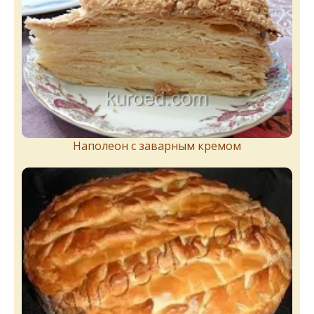
Наполеон с заварным кремом