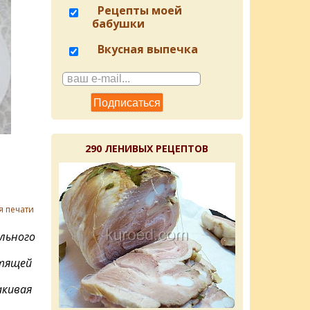
Рецепты моей
бабушки
Вкусная выпечка
290 ЛЕНИВЫХ РЕЦЕПТОВ
я печати
льного
стящей
акивая