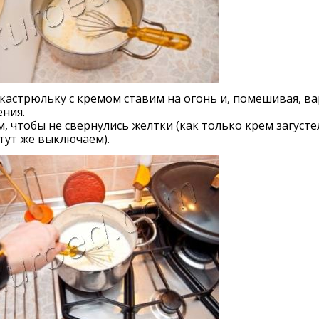
кастрюльку с кремом ставим на огонь и, помешивая, в
ения.
, чтобы не свернулись желтки (как только крем загустел
тут же выключаем).