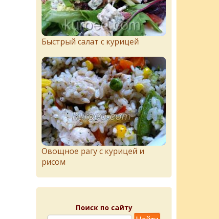
Быстрый салат с курицей
Овощное рагу с курицей и
рисом
Поиск по сайту