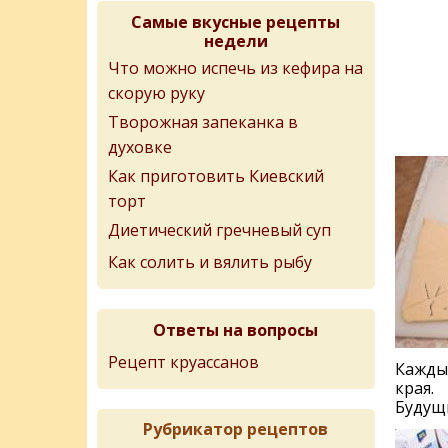
Самые вкусные рецепты
недели
Что можно испечь из кефира на
скорую руку
Творожная запеканка в
духовке
Как приготовить Киевский
торт
Диетический гречневый суп
Как солить и вялить рыбу
Ответы на вопросы
Рецепт круассанов
Кажды
края.
Будущ
Рубрикатор рецептов