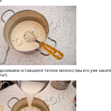
.
доливаем оставшееся теплое молоко (мы его уже закип
те?)