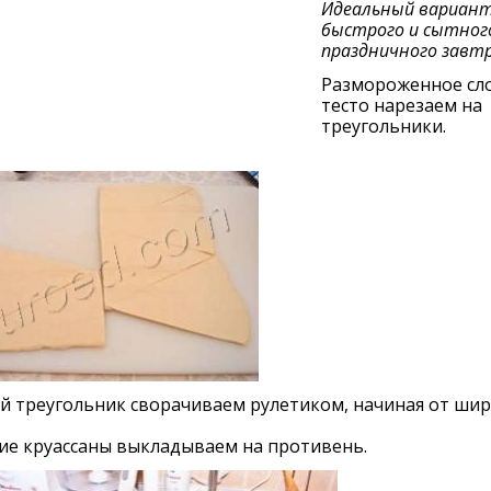
Идеальный вариант
быстрого и сытног
праздничного завтр
Размороженное сл
тесто нарезаем на
треугольники.
й треугольник сворачиваем рулетиком, начиная от ши
ие круассаны выкладываем на противень.