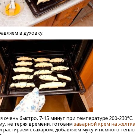
авляем в духовку.
я очень быстро, 7-15 минут при температуре 200-230°С.
у, не теряя времени, готовим
заварной крем на желтка
 растираем с сахаром, добавляем муку и немного тепло