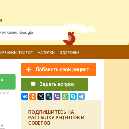
я
ВАРЕНИКИ, ТВОРОГ
НАПИТКИ
ЗДОРОВЬЕ
ть
анили
ПОДПИШИТЕСЬ НА
РАССЫЛКУ РЕЦЕПТОВ И
СОВЕТОВ
в
5