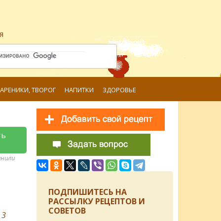
я
ВАРЕНИКИ, ТВОРОГ
НАПИТКИ
ЗДОРОВЬЕ
ть
анили
ПОДПИШИТЕСЬ НА
РАССЫЛКУ РЕЦЕПТОВ И
СОВЕТОВ
в
3