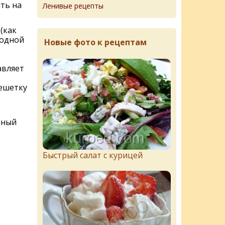
ть на
Ленивые рецепты
(как
 одной
Новые фото к рецептам
авляет
решетку
нный
Быстрый салат с курицей