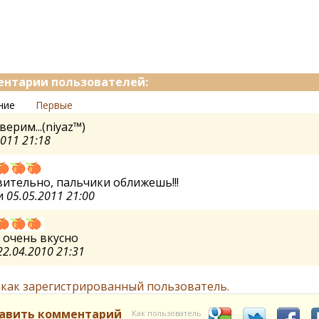
нтарии пользователей:
ние
Первые
верим...(niyaz™)
2011 21:18
ительно, пальчики оближешь!!!
и
05.05.2011 21:00
 очень вкусно
22.04.2010 21:31
 как зарегистрированный пользователь.
авить комментарий
Как пользователь