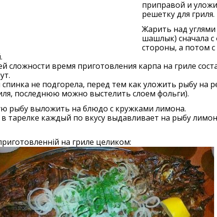
приправой и уложи
решетку для гриля.
Жарить над углями 
шашлык) сначала с
стороны, а потом с
.
й сложности время приготовления карпа на гриле сост
ут.
 спинка не подгорела, перед тем как уложить рыбу на 
иля, последнюю можно выстелить слоем фольги).
ую рыбу выложить на блюдо с кружками лимона.
в тарелке каждый по вкусу выдавливает на рыбу лимо
приготовленній на гриле целиком: