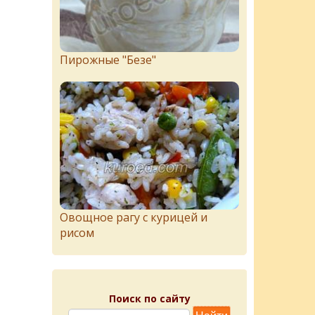
Пирожныe "Бeзe"
Овощное рагу с курицей и
рисом
Поиск по сайту