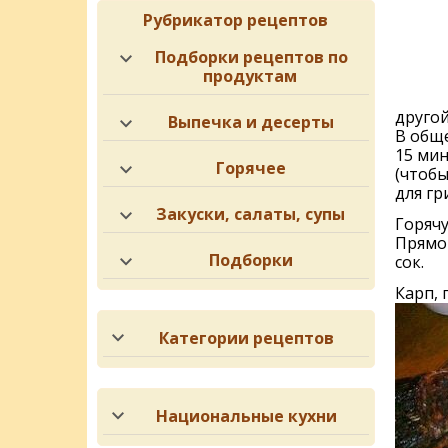
Рубрикатор рецептов
Подборки рецептов по
продуктам
другой
Выпечка и десерты
В обще
15 мин
Горячее
(чтобы
для гр
Закуски, салаты, супы
Горяч
Прямо 
Подборки
сок.
Карп, 
Категории рецептов
Национальные кухни