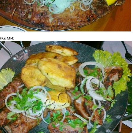
чками: