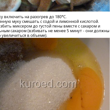
у включить на разогрев до 180°С.
нную муку смешать с содой и лимонной кислотой.
збить миксером до густой пены вместе с сахаром и
ным сахаром (взбивать не менее 5 минут - они должны
 увеличиться в объеме).