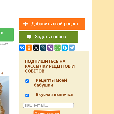
ть
анили
ПОДПИШИТЕСЬ НА
РАССЫЛКУ РЕЦЕПТОВ И
СОВЕТОВ
в
4
Рецепты моей
бабушки
Вкусная выпечка