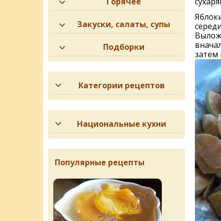
Горячее
сухаря
Яблоки
Закуски, салаты, супы
середи
Выложи
вначал
Подборки
затем 
Категории рецептов
Национальные кухни
Популярные рецепты