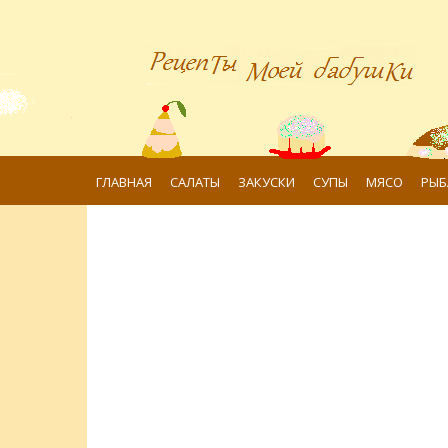
ГЛАВНАЯ
САЛАТЫ
ЗАКУСКИ
СУПЫ
МЯСО
РЫБ