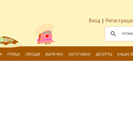
Вход
|
Регистраци
А
ПТИЦА
ОВОЩИ
ВЫПЕЧКА
ЗАГОТОВКИ
ДЕСЕРТЫ
КАШИ, 