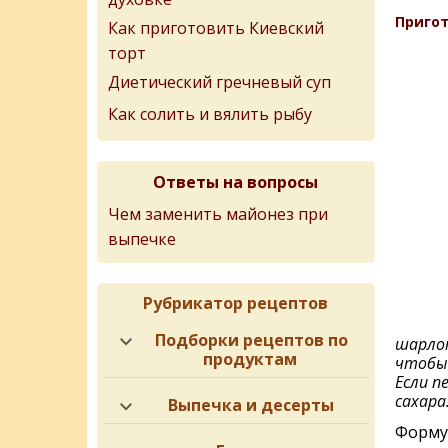
Пригот
Как приготовить Киевский
торт
Диетический гречневый суп
Как солить и вялить рыбу
Ответы на вопросы
Чем заменить майонез при
выпечке
Рубрикатор рецептов
Подборки рецептов по
шарлот
продуктам
чтобы 
Если п
сахара
Выпечка и десерты
Форму 